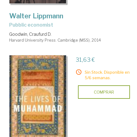
Walter Lippmann
pubblic economist
Goodwin, Craufurd D.
Harvard University Press. Cambridge (MSS), 2014
31,63 €
Sin Stock. Disponible en
5/6 semanas.
COMPRAR