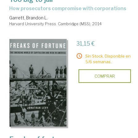
how prosecutors compromise with corporations
Garrett, Brandon L.
Harvard University Press. Cambridge (MSS), 2014
31,15 €
Sin Stock. Disponible en
5/6 semanas.
COMPRAR