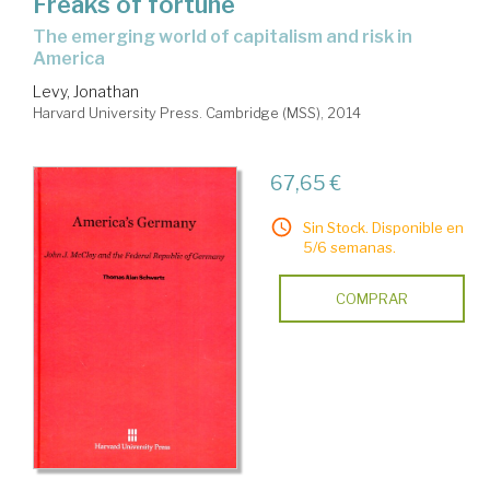
Freaks of fortune
the emerging world of capitalism and risk in
America
Levy, Jonathan
Harvard University Press. Cambridge (MSS), 2014
67,65 €
Sin Stock. Disponible en
5/6 semanas.
COMPRAR