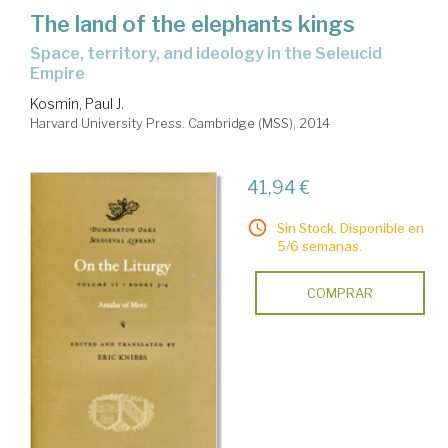
The land of the elephants kings
space, territory, and ideology in the Seleucid
Empire
Kosmin, Paul J.
Harvard University Press. Cambridge (MSS), 2014
41,94 €
Sin Stock. Disponible en
5/6 semanas.
COMPRAR