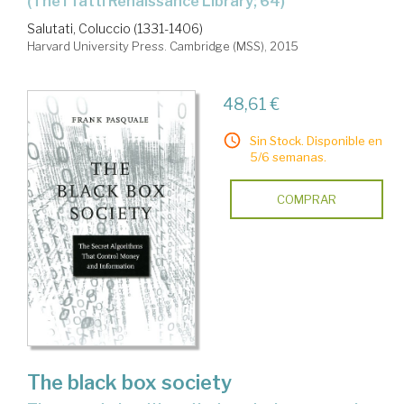
(The I Tatti Renaissance Library; 64)
Salutati, Coluccio (1331-1406)
Harvard University Press. Cambridge (MSS), 2015
48,61 €
Sin Stock. Disponible en
5/6 semanas.
COMPRAR
The black box society