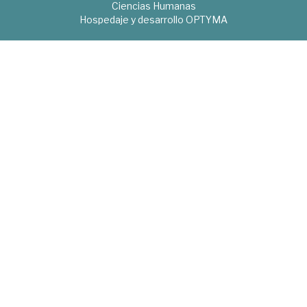
Ciencias Humanas
Hospedaje y desarrollo
OPTYMA