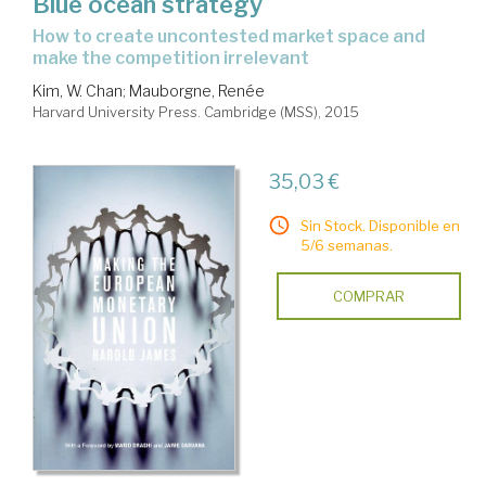
Blue ocean strategy
how to create uncontested market space and
make the competition irrelevant
Kim, W. Chan
;
Mauborgne, Renée
Harvard University Press. Cambridge (MSS), 2015
35,03 €
Sin Stock. Disponible en
5/6 semanas.
COMPRAR