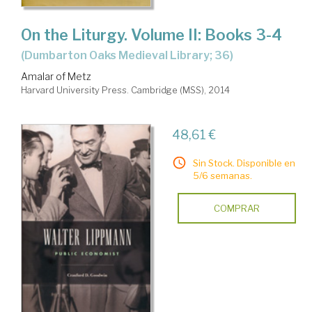
On the Liturgy. Volume II: Books 3-4
(Dumbarton Oaks Medieval Library; 36)
Amalar of Metz
Harvard University Press. Cambridge (MSS), 2014
48,61 €
Sin Stock. Disponible en
5/6 semanas.
COMPRAR