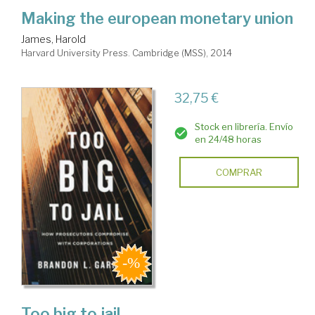
Making the european monetary union
James, Harold
Harvard University Press. Cambridge (MSS), 2014
32,75 €
Stock en librería. Envío
en 24/48 horas
COMPRAR
Too big to jail