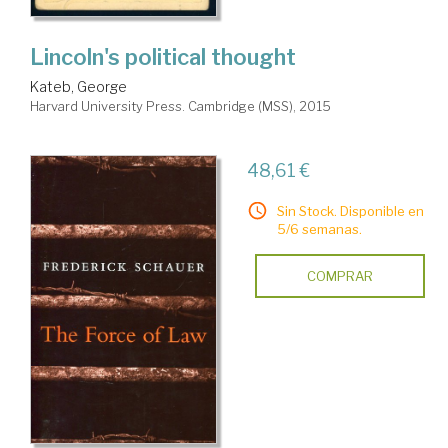
Lincoln's political thought
Kateb, George
Harvard University Press. Cambridge (MSS), 2015
48,61 €
Sin Stock. Disponible en
5/6 semanas.
COMPRAR