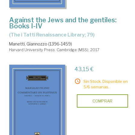
Against the Jews and the gentiles:
Books I-IV
(The i Tatti Renaissance Library; 79)
Manetti, Giannozzo (1396-1459)
Harvard University Press. Cambridge (MSS), 2017
43,15 €
Sin Stock. Disponible en
5/6 semanas.
COMPRAR