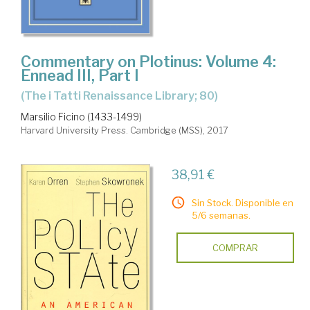
Commentary on Plotinus: Volume 4:
Ennead III, Part I
(The i Tatti Renaissance Library; 80)
Marsilio Ficino (1433-1499)
Harvard University Press. Cambridge (MSS), 2017
38,91 €
Sin Stock. Disponible en
5/6 semanas.
COMPRAR