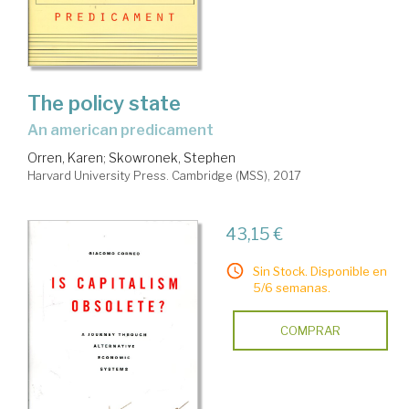
The policy state
an american predicament
Orren, Karen
;
Skowronek, Stephen
Harvard University Press. Cambridge (MSS), 2017
43,15 €
Sin Stock. Disponible en
5/6 semanas.
COMPRAR