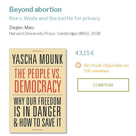
Beyond abortion
Roe v. Wade and the battle for privacy
Ziegler, Mary
Harvard University Press. Cambridge (MSS), 2018
43,15 €
Sin Stock. Disponible en
5/6 semanas.
COMPRAR