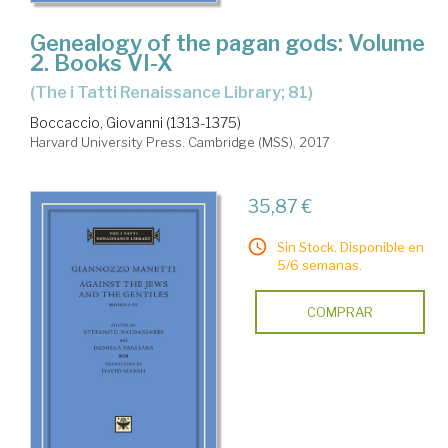
Genealogy of the pagan gods: Volume
2. Books VI-X
(The i Tatti Renaissance Library; 81)
Boccaccio, Giovanni (1313-1375)
Harvard University Press. Cambridge (MSS), 2017
35,87 €
Sin Stock. Disponible en
5/6 semanas.
COMPRAR