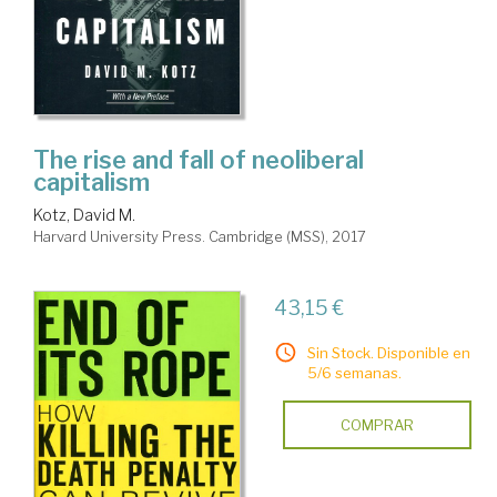
The rise and fall of neoliberal
capitalism
Kotz, David M.
Harvard University Press. Cambridge (MSS), 2017
43,15 €
Sin Stock. Disponible en
5/6 semanas.
COMPRAR