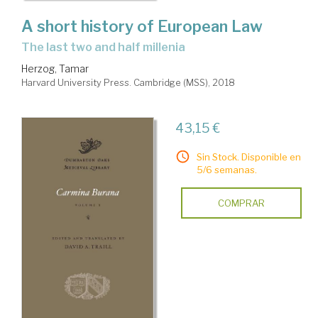
A short history of European Law
the last two and half millenia
Herzog, Tamar
Harvard University Press. Cambridge (MSS), 2018
43,15 €
Sin Stock. Disponible en
5/6 semanas.
COMPRAR