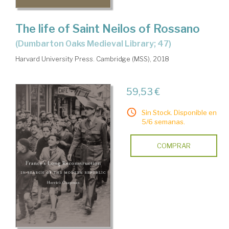
The life of Saint Neilos of Rossano
(Dumbarton Oaks Medieval Library; 47)
Harvard University Press. Cambridge (MSS), 2018
59,53 €
Sin Stock. Disponible en
5/6 semanas.
COMPRAR