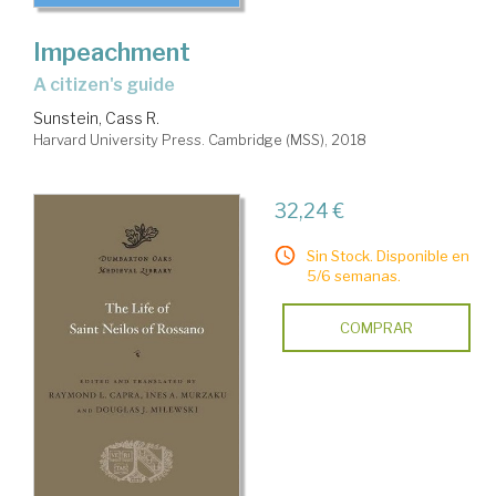
Impeachment
a citizen's guide
Sunstein, Cass R.
Harvard University Press. Cambridge (MSS), 2018
32,24 €
Sin Stock. Disponible en
5/6 semanas.
COMPRAR