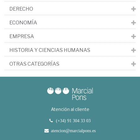
DERECHO
ECONOMÍA
EMPRESA
HISTORIA Y CIENCIAS HUMANAS
OTRAS CATEGORÍAS
Atención al cliente
(+34) 91 304 33 03
atencion@marcialpons.es