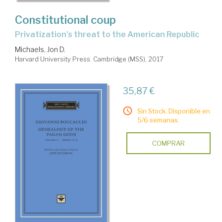
Constitutional coup
privatization's threat to the American Republic
Michaels, Jon D.
Harvard University Press. Cambridge (MSS), 2017
35,87 €
Sin Stock. Disponible en
5/6 semanas.
COMPRAR