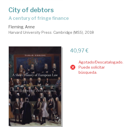
City of debtors
a century of fringe finance
Fleming, Anne
Harvard University Press. Cambridge (MSS), 2018
40,97 €
Agotado/Descatalogado.
Puede solicitar
búsqueda.