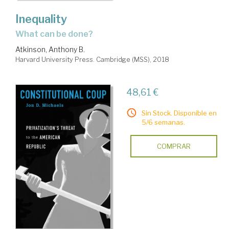
Inequality
what can be done?
Atkinson, Anthony B.
Harvard University Press. Cambridge (MSS), 2018
48,61 €
Sin Stock. Disponible en
5/6 semanas.
COMPRAR