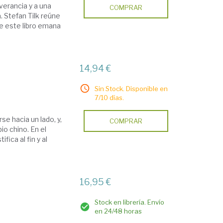
verancia y a una
COMPRAR
. Stefan Tilk reúne
de este libro emana
14,94 €
Sin Stock. Disponible en
7/10 días.
se hacia un lado, y,
COMPRAR
io chino. En el
fica al fin y al
16,95 €
Stock en librería. Envío
en 24/48 horas