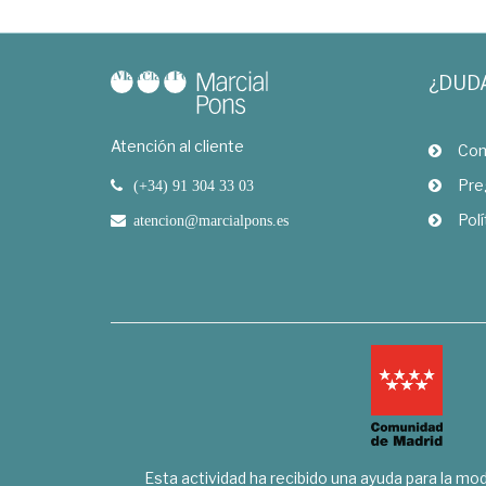
¿DUD
Atención al cliente
Com
Pre
(+34) 91 304 33 03
Polí
atencion@marcialpons.es
Esta actividad ha recibido una ayuda para la mode