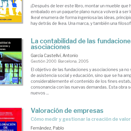
¡Después de leer este libro, montar un mueble que
embalado en un paquete plano nunca volverá a ser 
Ikea! enumera de forma ingeniosa las ideas, principio
hay detrás de Ikea. Una marca, y también una filosofía
La contabilidad de las fundacione
asociaciones
García Castellví, Antonio
Gestión 2000. Barcelona, 2005
El objetivo de las fundaciones y asociaciones ya no s
de asistencia social y educación, sino que se ha am
considerablemente el contenido de los fines estatu
consonancia con las nuevas demandas. Esta obra s
nuevos ...
Valoración de empresas
cómo medir y gestionar la creación de valor
Fernández, Pablo