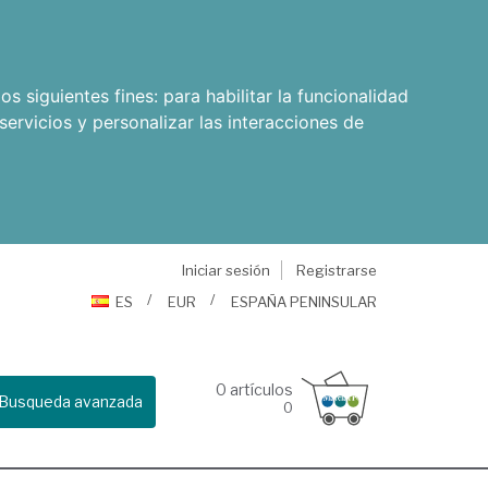
os siguientes fines:
para habilitar la funcionalidad
servicios y personalizar las interacciones de
Iniciar sesión
Registrarse
ES
EUR
ESPAÑA PENINSULAR
0
artículos
Busqueda avanzada
0