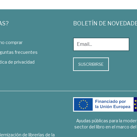
AS?
BOLETÍN DE NOVEDAD
o comprar
guntas frecuentes
tica de privacidad
SUSCRIBIRSE
Ayudas públicas para la mode
sector del libro en el marco de
rnización de librerías de la