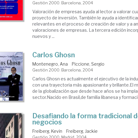
Gestión 2000. Barcelona, 2004
Valoración de empresas ayuda al lector a valorar c
proyecto de inversión. También le ayuda a identific
relevantes en el proceso de creación de valor y a an
valoraciones de empresas. La tercera edición incor
nuevos y ...
Carlos Ghosn
Montenegro, Ana
Piccione, Sergio
Gestión 2000. Barcelona, 2004
Carlos Ghosn es actualmente el ejecutivo de la indu
con una trayectoria más apasionante y brillante.El
de la globalización que desde hace años se ha impl
sector.Nacido en Brasil,de familia libanesa y formaci
Desafiando la forma tradicional 
negocios
Freiberg, Kevin
Freiberg, Jackie
Gestión 2000. Madrid, 2004