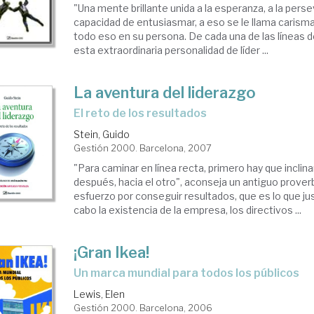
"Una mente brillante unida a la esperanza, a la perse
capacidad de entusiasmar, a eso se le llama carisma
todo eso en su persona. De cada una de las líneas 
esta extraordinaria personalidad de líder ...
La aventura del liderazgo
el reto de los resultados
Stein, Guido
Gestión 2000. Barcelona, 2007
"Para caminar en línea recta, primero hay que inclinar
después, hacia el otro", aconseja un antiguo proverb
esfuerzo por conseguir resultados, que es lo que justi
cabo la existencia de la empresa, los directivos ...
¡Gran Ikea!
un marca mundial para todos los públicos
Lewis, Elen
Gestión 2000. Barcelona, 2006