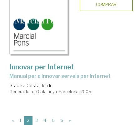
COMPRAR
Innovar per Internet
manual per a innovar serveis per Internet
Graells i Costa, Jordi
Generalitat de Catalunya. Barcelona, 2005
(current)
«
1
2
3
4
5
6
»