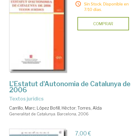
Sin Stock. Disponible en
7/10 días.
COMPRAR
L'Estatut d'Autonomia de Catalunya de
2006
Textos jurídics
Carrillo, Marc
;
López Bofill, Hèctor
;
Torres, Aïda
Generalitat de Catalunya. Barcelona, 2006
7,00 €