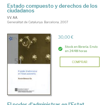
Estado compuesto y derechos de los
ciudadanos
VV. AA.
Generalitat de Catalunya. Barcelona, 2007
30,00 €
Stock en librería. Envío
en 24/48 horas
COMPRAR
El poder d'administrar en l'Estat