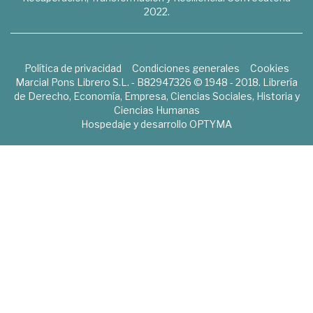
2022.
Política de privacidad
Condiciones generales
Cookies
Marcial Pons Librero S.L. - B82947326 © 1948 - 2018. Librería
de Derecho, Economía, Empresa, Ciencias Sociales, Historia y
Ciencias Humanas
Hospedaje y desarrollo
OPTYMA