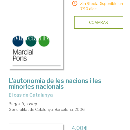
Sin Stock. Disponible en
7/10 días.
COMPRAR
L'autonomia de les nacions i les
minories nacionals
el cas de Catalunya
Bargalló, Josep
Generalitat de Catalunya. Barcelona, 2006
4,00 €