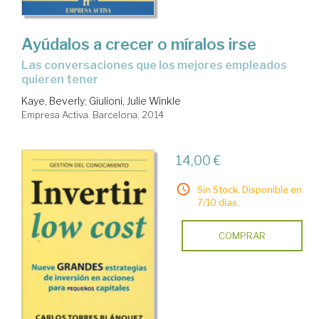
Ayúdalos a crecer o míralos irse
las conversaciones que los mejores empleados
quieren tener
Kaye, Beverly
;
Giulioni, Julie Winkle
Empresa Activa. Barcelona, 2014
14,00 €
Sin Stock. Disponible en
7/10 días.
COMPRAR