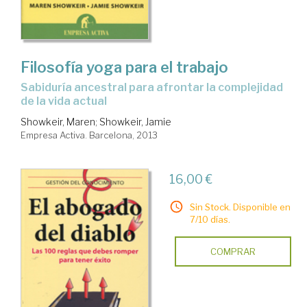
Filosofía yoga para el trabajo
sabiduría ancestral para afrontar la complejidad
de la vida actual
Showkeir, Maren
;
Showkeir, Jamie
Empresa Activa. Barcelona, 2013
16,00 €
Sin Stock. Disponible en
7/10 días.
COMPRAR