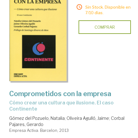
Sin Stock. Disponible en
7/10 días.
COMPRAR
Comprometidos con la empresa
cómo crear una cultura que ilusione. El caso
Continente
Gómez del Pozuelo, Natalia
;
Oliveira Agulló, Jaime
;
Corbal
Pajares, Gerardo
Empresa Activa. Barcelon, 2013