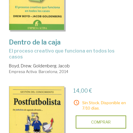
Dentro de la caja
el proceso creativo que funciona en todos los
casos
Boyd, Drew
;
Goldenberg, Jacob
Empresa Activa. Barcelona, 2014
14,00 €
Sin Stock. Disponible en
7/10 días.
COMPRAR