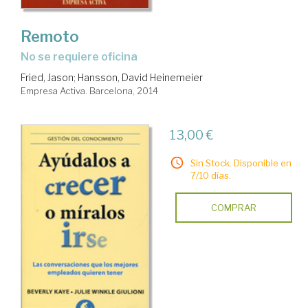
Remoto
no se requiere oficina
Fried, Jason
;
Hansson, David Heinemeier
Empresa Activa. Barcelona, 2014
13,00 €
Sin Stock. Disponible en
7/10 días.
COMPRAR