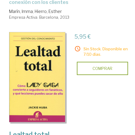
conexión con los clientes
Marín, Imma
;
Hierro, Esther
Empresa Activa. Barcelona, 2013
5,95 €
Sin Stock. Disponible en
7/10 días.
COMPRAR
Lealtad total