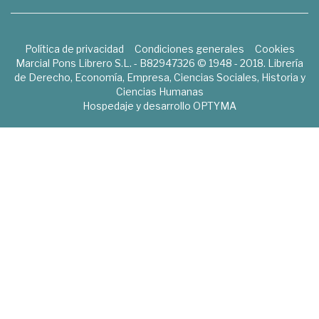
Política de privacidad
Condiciones generales
Cookies
Marcial Pons Librero S.L. - B82947326 © 1948 - 2018. Librería
de Derecho, Economía, Empresa, Ciencias Sociales, Historia y
Ciencias Humanas
Hospedaje y desarrollo
OPTYMA