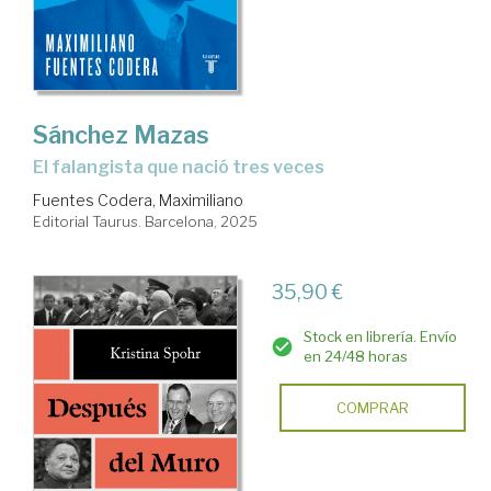
Sánchez Mazas
El falangista que nació tres veces
Fuentes Codera, Maximiliano
Editorial Taurus. Barcelona, 2025
35,90 €
Stock en librería. Envío
en 24/48 horas
COMPRAR