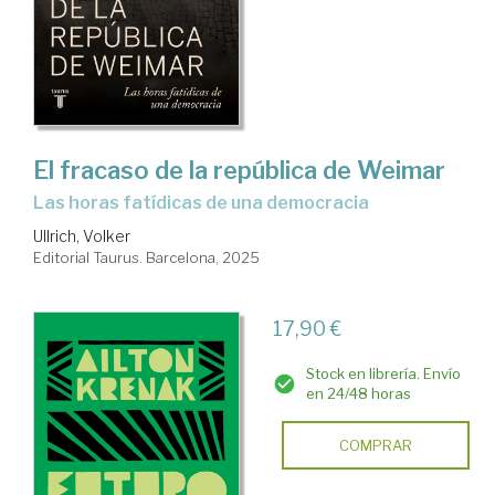
El fracaso de la república de Weimar
Las horas fatídicas de una democracia
Ullrich, Volker
Editorial Taurus. Barcelona, 2025
17,90 €
Stock en librería. Envío
en 24/48 horas
COMPRAR