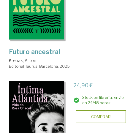
Futuro ancestral
Krenak, Ailton
Editorial Taurus. Barcelona, 2025
24,90 €
Stock en librería. Envío
en 24/48 horas
COMPRAR