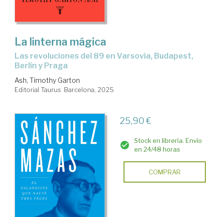
La linterna mágica
Las revoluciones del 89 en Varsovia, Budapest,
Berlín y Praga
Ash, Timothy Garton
Editorial Taurus. Barcelona, 2025
25,90 €
Stock en librería. Envío
en 24/48 horas
COMPRAR