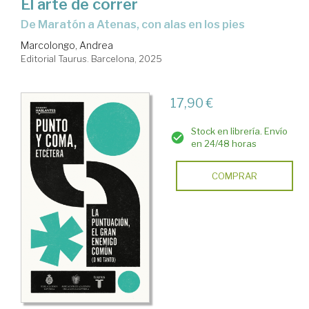
El arte de correr
De Maratón a Atenas, con alas en los pies
Marcolongo, Andrea
Editorial Taurus. Barcelona, 2025
17,90 €
Stock en librería. Envío
en 24/48 horas
COMPRAR