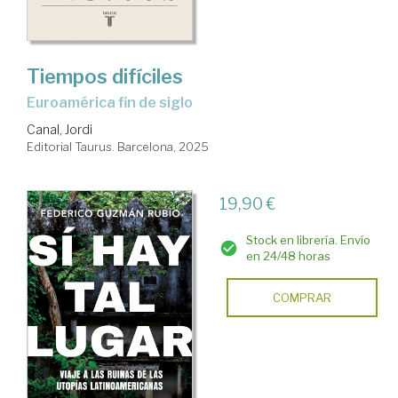
Tiempos difíciles
Euroamérica fin de siglo
Canal, Jordi
Editorial Taurus. Barcelona, 2025
19,90 €
Stock en librería. Envío
en 24/48 horas
COMPRAR