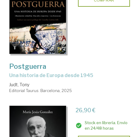
Postguerra
Una historia de Europa desde 1945
Judt, Tony
Editorial Taurus. Barcelona, 2025
26,90 €
Stock en librería. Envío
en 24/48 horas