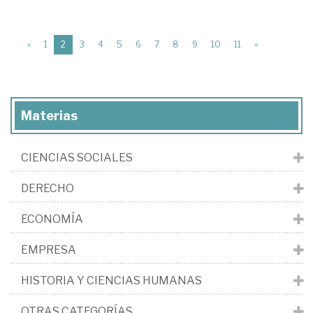
(current)
«
1
2
3
4
5
6
7
8
9
10
11
»
Materias
CIENCIAS SOCIALES
DERECHO
ECONOMÍA
EMPRESA
HISTORIA Y CIENCIAS HUMANAS
OTRAS CATEGORÍAS