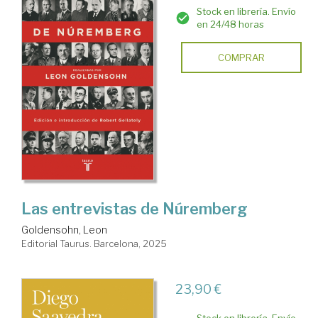
Stock en librería. Envío
en 24/48 horas
COMPRAR
Las entrevistas de Núremberg
Goldensohn, Leon
Editorial Taurus. Barcelona, 2025
23,90 €
Stock en librería. Envío