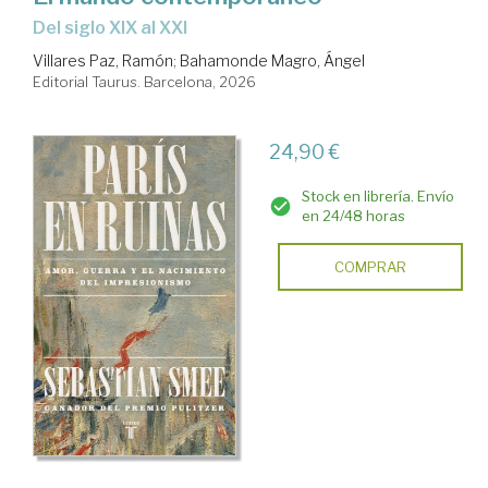
Del siglo XIX al XXI
Villares Paz, Ramón
;
Bahamonde Magro, Ángel
Editorial Taurus. Barcelona, 2026
24,90 €
Stock en librería. Envío
en 24/48 horas
COMPRAR