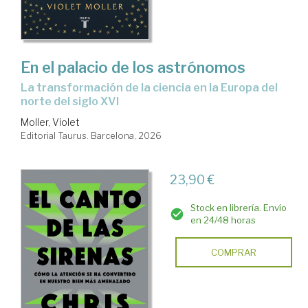
En el palacio de los astrónomos
La transformación de la ciencia en la Europa del
norte del siglo XVI
Moller, Violet
Editorial Taurus. Barcelona, 2026
23,90 €
Stock en librería. Envío
en 24/48 horas
COMPRAR