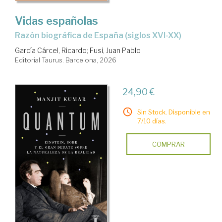
Vidas españolas
Razón biográfica de España (siglos XVI-XX)
García Cárcel, Ricardo
;
Fusi, Juan Pablo
Editorial Taurus. Barcelona, 2026
24,90 €
Sin Stock. Disponible en
7/10 días.
COMPRAR