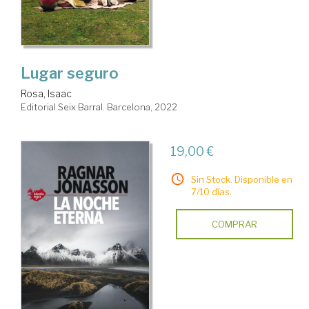
Lugar seguro
Rosa, Isaac
Editorial Seix Barral. Barcelona, 2022
19,00 €
Sin Stock. Disponible en
7/10 días.
COMPRAR