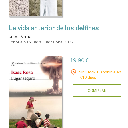
La vida anterior de los delfines
Uribe, Kirmen
Editorial Seix Barral. Barcelona, 2022
19,90 €
Sin Stock. Disponible en
7/10 días.
COMPRAR