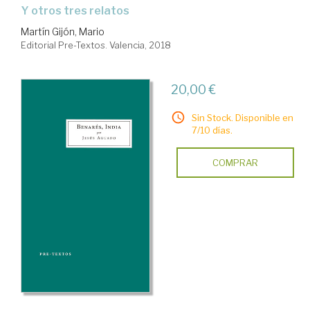
y otros tres relatos
Martín Gijón, Mario
Editorial Pre-Textos. Valencia, 2018
20,00 €
Sin Stock. Disponible en
7/10 días.
COMPRAR