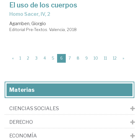
El uso de los cuerpos
Homo Sacer, IV, 2
Agamben, Giorgio
Editorial Pre-Textos. Valencia, 2018
(current)
«
1
2
3
4
5
6
7
8
9
10
11
12
»
Materias
CIENCIAS SOCIALES
DERECHO
ECONOMÍA