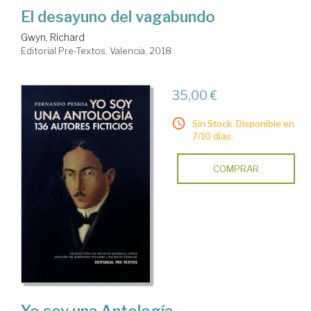
El desayuno del vagabundo
Gwyn, Richard
Editorial Pre-Textos. Valencia, 2018
35,00 €
Sin Stock. Disponible en
7/10 días.
COMPRAR
Yo soy una Antología