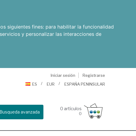
os siguientes fines:
para habilitar la funcionalidad
servicios y personalizar las interacciones de
Iniciar sesión
Registrarse
ES
EUR
ESPAÑA PENINSULAR
0
artículos
Busqueda avanzada
0