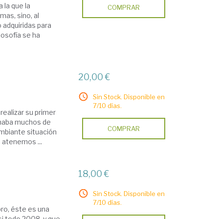
 la que la
COMPRAR
mas, sino, al
 adquiridas para
losofía se ha
20,00 €
Sin Stock. Disponible en
7/10 días.
realizar su primer
minaba muchos de
COMPRAR
mbiante situación
 atenemos ...
18,00 €
Sin Stock. Disponible en
7/10 días.
bro, éste es una
i todo 2008, y que,