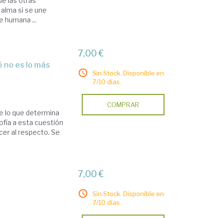
de las otras
 alma si se une
 humana ...
7,00 €
Sin Stock. Disponible en
7/10 días.
COMPRAR
re lo que determina
sofía a esta cuestión
cer al respecto. Se
7,00 €
Sin Stock. Disponible en
7/10 días.