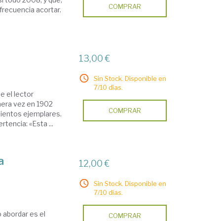
COMPRAR
 frecuencia acortar.
13,00 €
Sin Stock. Disponible en
7/10 días.
e el lector
mera vez en 1902
COMPRAR
nientos ejemplares.
tencia: «Esta ...
a
12,00 €
Sin Stock. Disponible en
7/10 días.
 abordar es el
COMPRAR