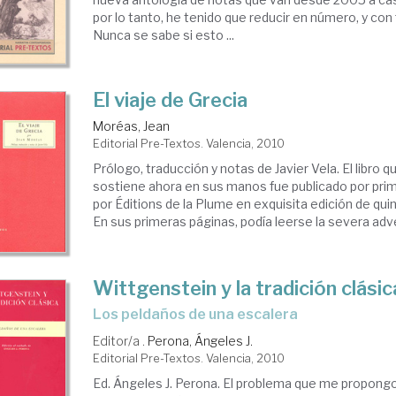
por lo tanto, he tenido que reducir en número, y con
Nunca se sabe si esto ...
El viaje de Grecia
Moréas, Jean
Editorial Pre-Textos. Valencia, 2010
Prólogo, traducción y notas de Javier Vela. El libro qu
sostiene ahora en sus manos fue publicado por pri
por Éditions de la Plume en exquisita edición de qui
En sus primeras páginas, podía leerse la severa adver
Wittgenstein y la tradición clásic
los peldaños de una escalera
Editor/a .
Perona, Ángeles J.
Editorial Pre-Textos. Valencia, 2010
Ed. Ángeles J. Perona. El problema que me propongo