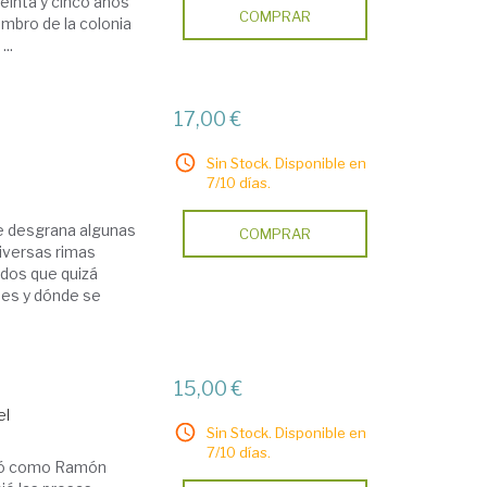
reinta y cinco años
COMPRAR
embro de la colonia
..
17,00 €
Sin Stock. Disponible en
7/10 días.
e desgrana algunas
COMPRAR
diversas rimas
idos que quizá
des y dónde se
15,00 €
el
Sin Stock. Disponible en
7/10 días.
rmó como Ramón