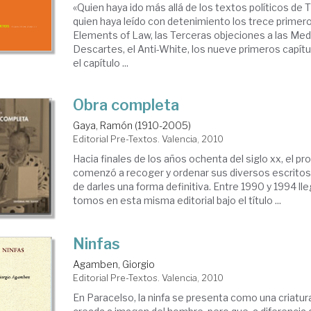
«Quien haya ido más allá de los textos políticos d
quien haya leído con detenimiento los trece primero
Elements of Law, las Terceras objeciones a las Med
Descartes, el Anti-White, los nueve primeros capítu
el capítulo ...
Obra completa
Gaya, Ramón (1910-2005)
Editorial Pre-Textos. Valencia, 2010
Hacia finales de los años ochenta del siglo xx, el 
comenzó a recoger y ordenar sus diversos escritos
de darles una forma definitiva. Entre 1990 y 1994 lle
tomos en esta misma editorial bajo el título ...
Ninfas
Agamben, Giorgio
Editorial Pre-Textos. Valencia, 2010
En Paracelso, la ninfa se presenta como una criatur