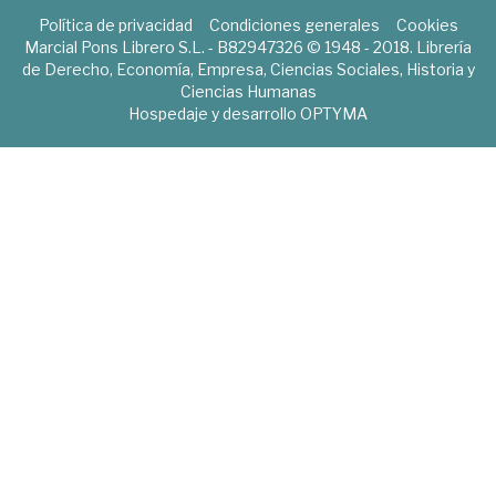
Política de privacidad
Condiciones generales
Cookies
Marcial Pons Librero S.L. - B82947326 © 1948 - 2018. Librería
de Derecho, Economía, Empresa, Ciencias Sociales, Historia y
Ciencias Humanas
Hospedaje y desarrollo
OPTYMA