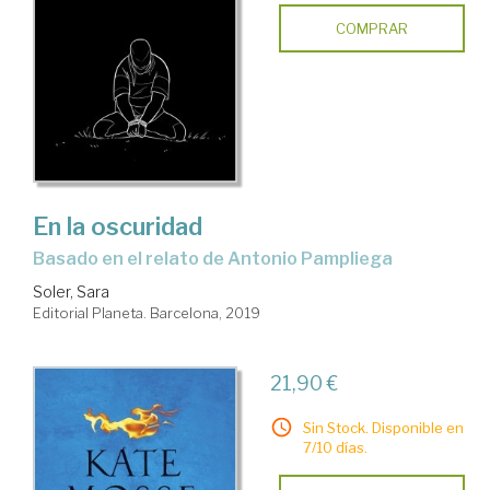
COMPRAR
En la oscuridad
basado en el relato de Antonio Pampliega
Soler, Sara
Editorial Planeta. Barcelona, 2019
21,90 €
Sin Stock. Disponible en
7/10 días.