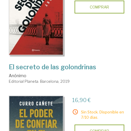
COMPRAR
El secreto de las golondrinas
Anónimo
Editorial Planeta. Barcelona, 2019
16,90 €
Sin Stock. Disponible en
7/10 días.
COMPRAR