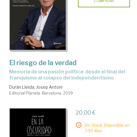
COMPRAR
El riesgo de la verdad
Memoria de una pasión política: desde el final del
franquismo al colapso del independentismo
Durán Lleida, Josep Antoni
Editorial Planeta. Barcelona, 2019
20,00 €
Sin Stock. Disponible en
7/10 días.