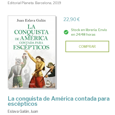
Editorial Planeta. Barcelona, 2019
22,90 €
Stock en librería. Envío
en 24/48 horas
COMPRAR
La conquista de América contada para
escépticos
Eslava Galán, Juan