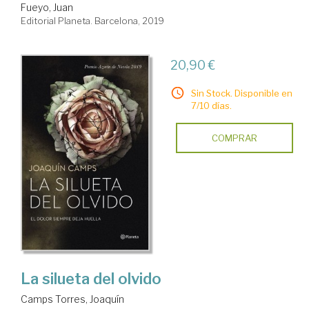
Fueyo, Juan
Editorial Planeta. Barcelona, 2019
20,90 €
Sin Stock. Disponible en
7/10 días.
COMPRAR
La silueta del olvido
Camps Torres, Joaquín