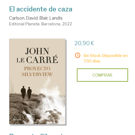
El accidente de caza
Carlson, David
;
Blair, Landis
Editorial Planeta. Barcelona, 2022
20,90 €
Sin Stock. Disponible en
7/10 días.
COMPRAR