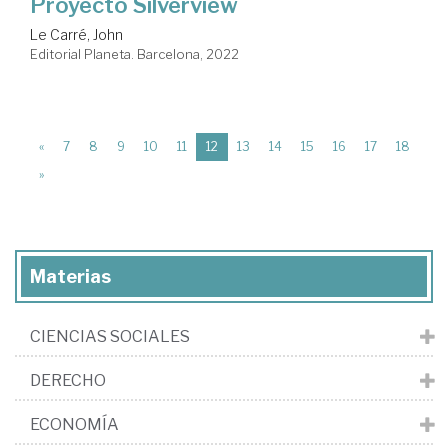
Proyecto Silverview
Le Carré, John
Editorial Planeta. Barcelona, 2022
(current)
«
7
8
9
10
11
12
13
14
15
16
17
18
»
Materias
CIENCIAS SOCIALES
DERECHO
ECONOMÍA