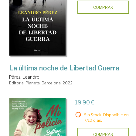
COMPRAR
La última noche de Libertad Guerra
Pérez, Leandro
Editorial Planeta. Barcelona, 2022
19,90 €
Sin Stock. Disponible en
7/10 días.
COMPRAR