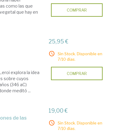
ias como las que
COMPRAR
y vegetal que hay en
25,95 €
Sin Stock. Disponible en
7/10 días.
eroi explora la idea
COMPRAR
os sobre cuyos
años (346 aC)
donde meditó ...
19,00 €
Sin Stock. Disponible en
7/10 días.