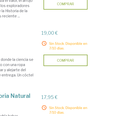
 el valor, el arrojo
COMPRAR
e los exploradores
la Historia de la
reciente ...
19,00 €
Sin Stock. Disponible en
7/10 días.
s donde la ciencia se
COMPRAR
 o con una ropa
r y alejarte del
y entrega. Un cóctel
oria Natural
17,95 €
Sin Stock. Disponible en
7/10 días.
odría haber