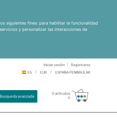
os siguientes fines:
para habilitar la funcionalidad
servicios y personalizar las interacciones de
Iniciar sesión
Registrarse
ES
EUR
ESPAÑA PENINSULAR
0
artículos
Busqueda avanzada
0