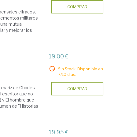
COMPRAR
mensajes cifrados,
elementos militares
n una mutua
ar y mejorar los
19,00 €
Sin Stock. Disponible en
7/10 días.
a nariz de Charles
COMPRAR
l escritor que no
a) y El hombre que
lumen de "Historias
19,95 €