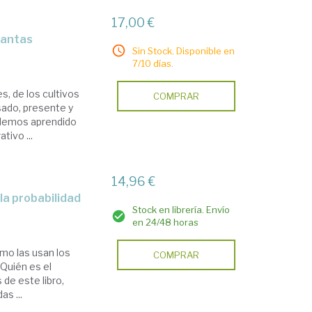
17,00 €
plantas
Sin Stock. Disponible en
7/10 días.
s, de los cultivos
COMPRAR
asado, presente y
. Hemos aprendido
tivo ...
14,96 €
 la probabilidad
Stock en librería. Envío
en 24/48 horas
ómo las usan los
COMPRAR
Quién es el
de este libro,
s ...