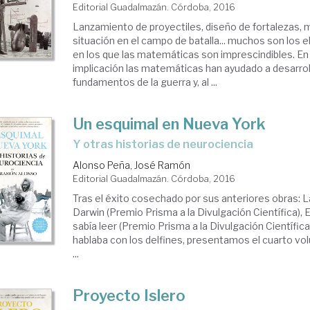
Editorial Guadalmazán. Córdoba, 2016
Lanzamiento de proyectiles, diseño de fortalezas, 
situación en el campo de batalla... muchos son los 
en los que las matemáticas son imprescindibles. E
implicación las matemáticas han ayudado a desarroll
fundamentos de la guerra y, al ...
Un esquimal en Nueva York
y otras historias de neurociencia
Alonso Peña, José Ramón
Editorial Guadalmazán. Córdoba, 2016
Tras el éxito cosechado por sus anteriores obras: L
Darwin (Premio Prisma a la Divulgación Científica), E
sabía leer (Premio Prisma a la Divulgación Científic
hablaba con los delfines, presentamos el cuarto vo
...
Proyecto Islero