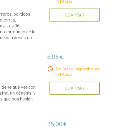
7/10 días.
eros, políticos,
COMPRAR
 guerras,
cas, Las 36
nto profundo de la
ue van desde un ...
8,95 €
Sin Stock. Disponible en
7/10 días.
e tiene que ver con
COMPRAR
tral, un génesis, y
as que nos hablan
35,00 €