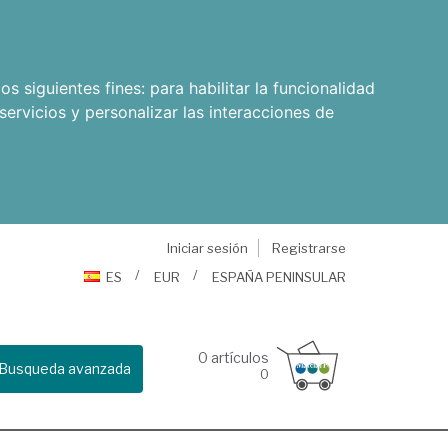
os siguientes fines:
para habilitar la funcionalidad
servicios y personalizar las interacciones de
Iniciar sesión
Registrarse
ES
EUR
ESPAÑA PENINSULAR
0
artículos
Busqueda avanzada
0