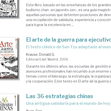
Este libro, basado en las enseñanzas de los grande
budismo chan -en japonés zen-, es una guía magistr
aquellas personas que detenten posiciones de direcc
una recopilación de sabiduría, experiencia y conoc
para lograr la excelencia en ...
El arte de la guerra para ejecutiv
el texto clásico de Sun Tzu adaptado al mu
Krause, Donald G.
Editorial Edaf. Madrid, 2006
Durante los últimos años, las escuelas de gestión e
asesores profesionales han recurrido a un enorme v
temas como el liderazgo, la estrategia, la organiza
y la cooperación. Este texto es El arte de la guerra d
Las 36 estrategias chinas
una antigua sabiduría para el mundo de hoy
Yuan, Gao