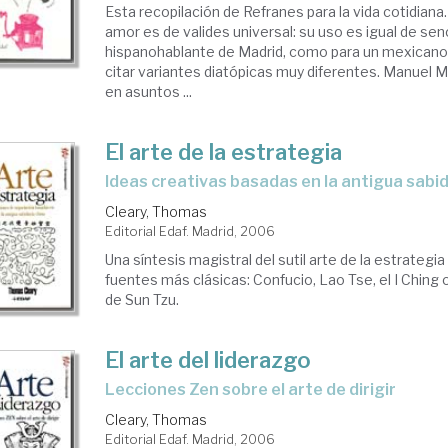
Esta recopilación de Refranes para la vida cotidiana.
amor es de valides universal: su uso es igual de senc
hispanohablante de Madrid, como para un mexicano 
citar variantes diatópicas muy diferentes. Manuel M
en asuntos ...
El arte de la estrategia
ideas creativas basadas en la antigua sabid
Cleary, Thomas
Editorial Edaf. Madrid, 2006
Una síntesis magistral del sutil arte de la estrategi
fuentes más clásicas: Confucio, Lao Tse, el I Ching o
de Sun Tzu.
El arte del liderazgo
lecciones Zen sobre el arte de dirigir
Cleary, Thomas
Editorial Edaf. Madrid, 2006