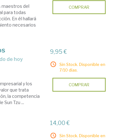
s maestros del
COMPRAR
al para todas
ión. En él hallará
imiento necesarios
os
9,95 €
ndo de hoy
Sin Stock. Disponible en
7/10 días.
mpresarial y los
COMPRAR
alor que trata
ción, la competencia
e Sun Tzu ...
14,00 €
Sin Stock. Disponible en