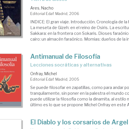
Ares, Nacho
Editorial Edaf. Madrid, 2006
INDICE: El gran viaje. Introducción. Cronología de la 
La meseta de Gizeh: en el reino de Osiris. La escritur
Sakkara: en la frontera con Sokaris. Dioses faraónic
cairo: un almacén faraónico. Momias: dueños de la inm
Antimanual de Filosofía
lecciones socráticas y alternativas
Onfray, Michel
Editorial Edaf. Madrid, 2005
Se puede filosofar en zapatillas, como para andar po
tranquilamente, sin poner en la palestra el mundo 
puede utilizar la filosofía como la dinamita, al estil
último es lo que se propone Michel Onfray en este A
El Diablo y los corsarios de Argel