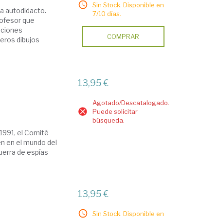
Sin Stock. Disponible en
ta autodidacto.
7/10 días.
rofesor que
aciones
COMPRAR
meros dibujos
13,95 €
Agotado/Descatalogado.
Puede solicitar
búsqueda.
1991, el Comité
én en el mundo del
uerra de espías
13,95 €
Sin Stock. Disponible en