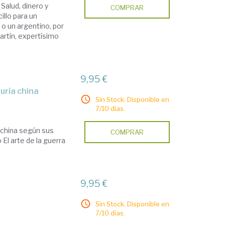
 Salud, dinero y
COMPRAR
illo para un
o un argentino, por
artín, expertísimo
9,95 €
uría china
Sin Stock. Disponible en
7/10 días.
a china según sus
COMPRAR
 El arte de la guerra
9,95 €
Sin Stock. Disponible en
7/10 días.