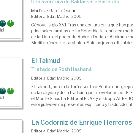
una aventura de Baldassare Burlando
Martínez García, Óscar
Editorial Edaf. Madrid, 2005
Génova, siglo XVI. Tras una conjura en la que han par
principales familias de La Soberbia, la república ma
de la Tierra, el poder de Andrea Doria, el Almirante 
Mediterráneo, se tambalea. Solo un joven oficial de la
El Talmud
Tratado de Rosh Hashaná
Editorial Edaf. Madrid, 2005
El Talmud, junto a la Torá escrita o Pentateuco, repr
de la religión y de la tradición judía revelados por E
el Monte Sinaí. La Editorial EDAF y el Grupo ALEF-
enorgullecen de presentar, explicado y traducido ín
La Codorniz de Enrique Herreros
Editorial Edaf. Madrid, 2005