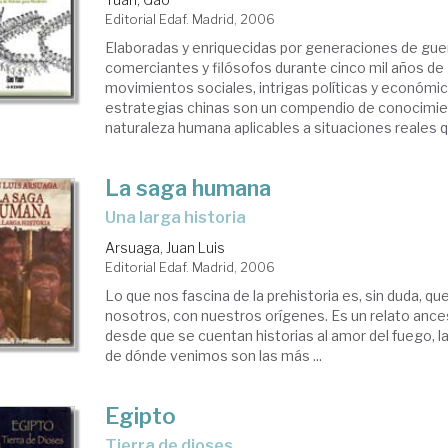
Editorial Edaf. Madrid, 2006
Elaboradas y enriquecidas por generaciones de guerr
comerciantes y filósofos durante cinco mil años de
movimientos sociales, intrigas políticas y económi
estrategias chinas son un compendio de conocimie
naturaleza humana aplicables a situaciones reales q
La saga humana
una larga historia
Arsuaga, Juan Luis
Editorial Edaf. Madrid, 2006
Lo que nos fascina de la prehistoria es, sin duda, qu
nosotros, con nuestros orígenes. Es un relato ances
desde que se cuentan historias al amor del fuego, l
de dónde venimos son las más ...
Egipto
tierra de dioses