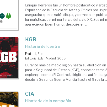
Enrique Herreros fue un hombre polifacético y artis
Expulsado de la Escuela de Artes y Oficios por un p
aseguraba que no sabía dibujar, y formado en public
humorísticas del primer tercio del siglo XX. Sus pri
aparecieron Buen Humor, después en ...
KGB
historia del centro
Frattini, Eric
Editorial Edaf. Madrid, 2005
Durante más de medio siglo y hasta su abolición en 
para la Seguridad del Estado (KGB), conocido tambi
espionaje como #El Centro#, dirigió una auténtica g
desde la Segunda Guerra Mundial hasta el fin de la ...
CIA
hisotoria de la compañía