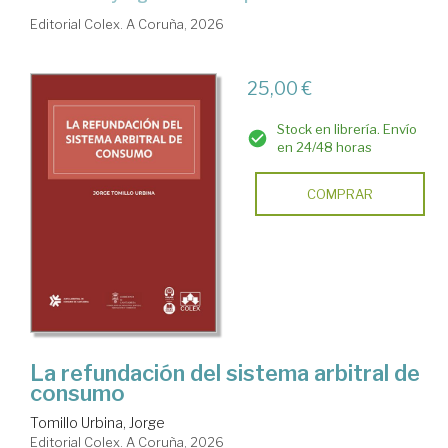
Editorial Colex. A Coruña, 2026
25,00 €
Stock en librería. Envío
en 24/48 horas
COMPRAR
La refundación del sistema arbitral de
consumo
Tomillo Urbina, Jorge
Editorial Colex. A Coruña, 2026