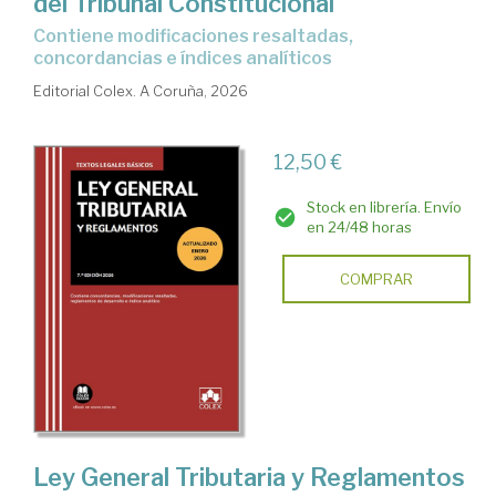
del Tribunal Constitucional
Contiene modificaciones resaltadas,
concordancias e índices analíticos
Editorial Colex. A Coruña, 2026
12,50 €
Stock en librería. Envío
en 24/48 horas
COMPRAR
Ley General Tributaria y Reglamentos