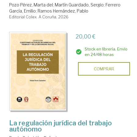
Pozo Pérez, Marta del
;
Martín Guardado, Sergio
;
Ferrero
García, Emilio
;
Ramos Hernández, Pablo
Editorial Colex. A Coruña, 2026
20,00 €
Stock en librería. Envío
en 24/48 horas
COMPRAR
La regulación jurídica del trabajo
autónomo