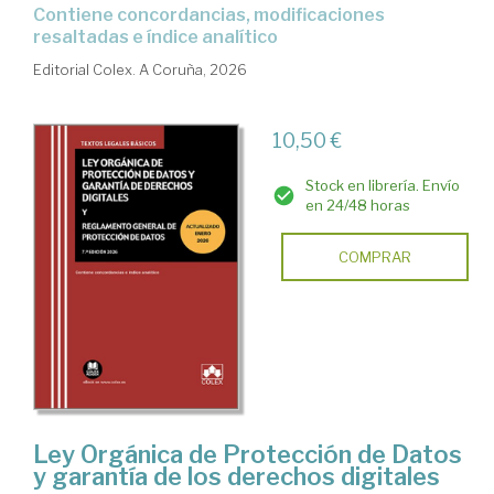
Contiene concordancias, modificaciones
resaltadas e índice analítico
Editorial Colex. A Coruña, 2026
10,50 €
Stock en librería. Envío
en 24/48 horas
COMPRAR
Ley Orgánica de Protección de Datos
y garantía de los derechos digitales