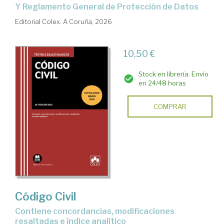
y Reglamento General de Protección de Datos
Editorial Colex. A Coruña, 2026
10,50 €
Stock en librería. Envío
en 24/48 horas
COMPRAR
Código Civil
Contiene concordancias, modificaciones
resaltadas e índice analítico