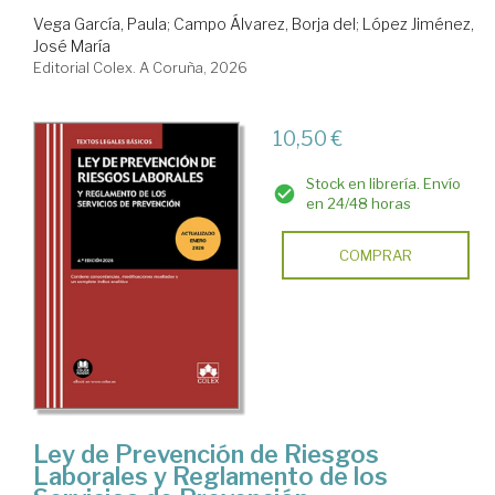
Vega García, Paula
;
Campo Álvarez, Borja del
;
López Jiménez,
José María
Editorial Colex. A Coruña, 2026
10,50 €
Stock en librería. Envío
en 24/48 horas
COMPRAR
Ley de Prevención de Riesgos
Laborales y Reglamento de los