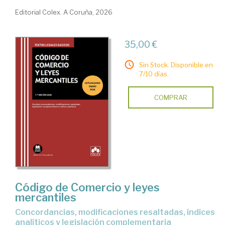
Editorial Colex. A Coruña, 2026
35,00 €
Sin Stock. Disponible en
7/10 días.
COMPRAR
Código de Comercio y leyes
mercantiles
Concordancias, modificaciones resaltadas, índices
analíticos y legislación complementaria