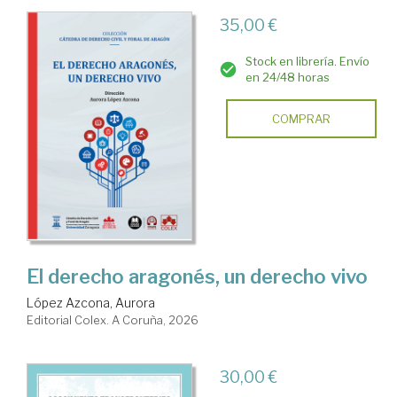
35,00 €
Stock en librería. Envío
en 24/48 horas
COMPRAR
El derecho aragonés, un derecho vivo
López Azcona, Aurora
Editorial Colex. A Coruña, 2026
30,00 €