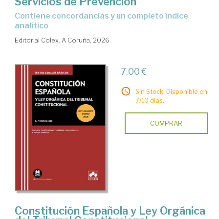
Servicios de Prevención
Contiene concordancias y un completo índice
analítico
Editorial Colex. A Coruña, 2026
7,00 €
Sin Stock. Disponible en
7/10 días.
COMPRAR
Constitución Española y Ley Orgánica