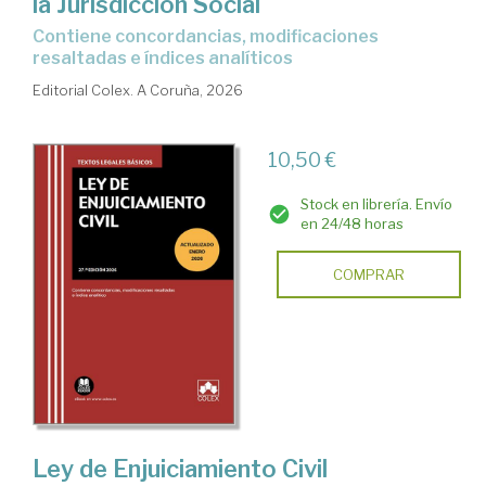
la Jurisdicción Social
Contiene concordancias, modificaciones
resaltadas e índices analíticos
Editorial Colex. A Coruña, 2026
10,50 €
Stock en librería. Envío
en 24/48 horas
COMPRAR
Ley de Enjuiciamiento Civil