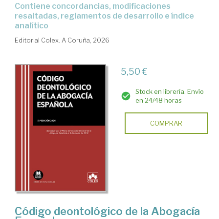
Contiene concordancias, modificaciones
resaltadas, reglamentos de desarrollo e índice
analítico
Editorial Colex. A Coruña, 2026
5,50 €
Stock en librería. Envío
en 24/48 horas
COMPRAR
Código deontológico de la Abogacía