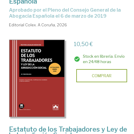
Española
Aprobado por el Pleno del Consejo General de la
Abogacía Española el 6 de marzo de 2019
Editorial Colex. A Coruña, 2026
10,50 €
Stock en librería. Envío
en 24/48 horas
COMPRAR
Estatuto de los Trabajadores y Ley de