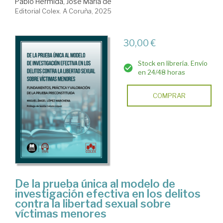
Pablo Hermida, José María de
Editorial Colex. A Coruña, 2025
30,00 €
Stock en librería. Envío
en 24/48 horas
COMPRAR
De la prueba única al modelo de
investigación efectiva en los delitos
contra la libertad sexual sobre
víctimas menores