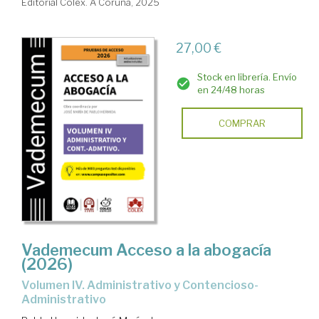
Editorial Colex. A Coruña, 2025
27,00 €
Stock en librería. Envío
en 24/48 horas
COMPRAR
Vademecum Acceso a la abogacía
(2026)
Volumen IV. Administrativo y Contencioso-
Administrativo