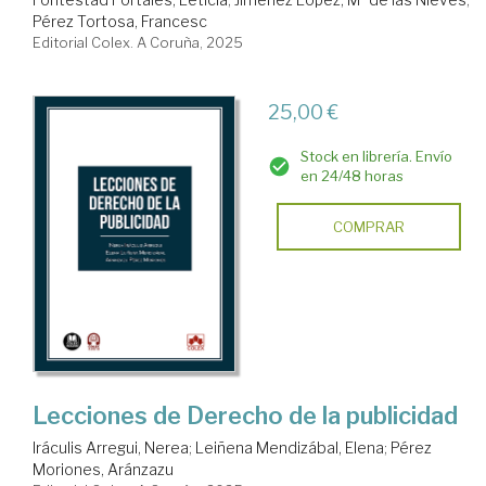
Pérez Tortosa, Francesc
Editorial Colex. A Coruña, 2025
25,00 €
Stock en librería. Envío
en 24/48 horas
COMPRAR
Lecciones de Derecho de la publicidad
Iráculis Arregui, Nerea
;
Leiñena Mendizábal, Elena
;
Pérez
Moriones, Aránzazu