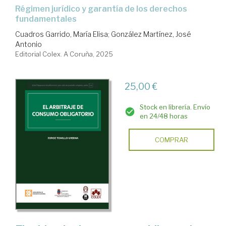
régimen jurídico y garantía de los derechos
fundamentales
Cuadros Garrido, María Elisa
;
González Martínez, José
Antonio
Editorial Colex. A Coruña, 2025
25,00 €
Stock en librería. Envío
en 24/48 horas
COMPRAR