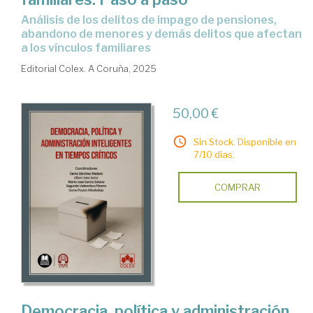
Análisis de los delitos de impago de pensiones,
abandono de menores y demás delitos que afectan
a los vínculos familiares
Editorial Colex. A Coruña, 2025
50,00 €
Sin Stock. Disponible en
7/10 días.
COMPRAR
Democracia, política y administración