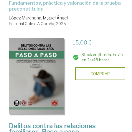
Fundamentos, práctica y valoración de la prueba
preconstituida
López Marchena, Miguel Ángel
Editorial Colex. A Coruña, 2025
15,00 €
Stock en librería. Envío
en 24/48 horas
COMPRAR
Delitos contra las relaciones
familiares. Paso a paso