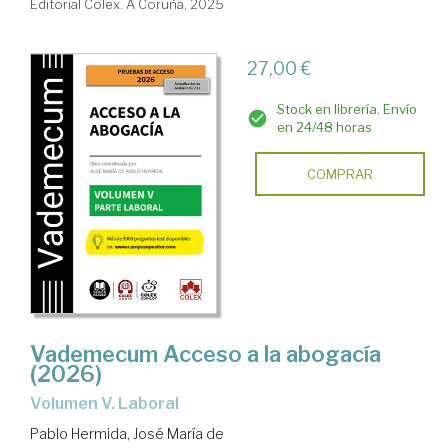
Editorial Colex. A Coruña, 2025
27,00 €
Stock en librería. Envío
en 24/48 horas
COMPRAR
Vademecum Acceso a la abogacía
(2026)
Volumen V. Laboral
Pablo Hermida, José María de