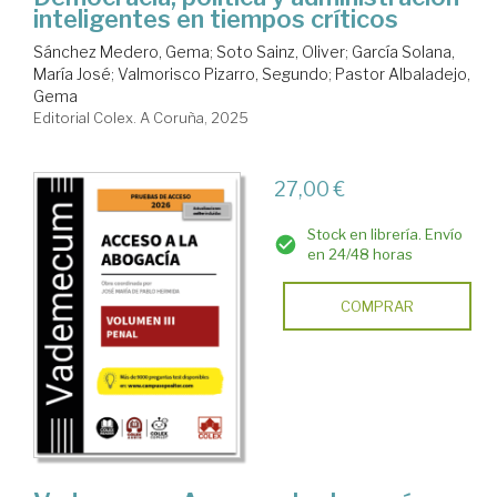
inteligentes en tiempos críticos
Sánchez Medero, Gema
;
Soto Sainz, Oliver
;
García Solana,
María José
;
Valmorisco Pizarro, Segundo
;
Pastor Albaladejo,
Gema
Editorial Colex. A Coruña, 2025
27,00 €
Stock en librería. Envío
en 24/48 horas
COMPRAR