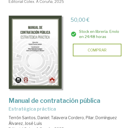
Editorial Colex. A Coruña, 2025
50,00 €
Stock en librería. Envío
en 24/48 horas
COMPRAR
Manual de contratación pública
Estratégica práctica
Terrón Santos, Daniel
;
Talavera Cordero, Pilar
;
Domínguez
Álvarez, José Luis