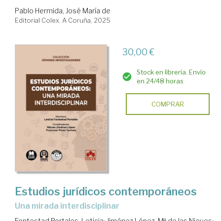
Pablo Hermida, José María de
Editorial Colex. A Coruña, 2025
30,00 €
Stock en librería. Envío
en 24/48 horas
COMPRAR
Estudios jurídicos contemporáneos
una mirada interdisciplinar
Fontestad Portales, Leticia
;
Jiménez López, Mª de las Nieves
;