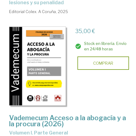
lesiones y su penalidad
Editorial Colex. A Coruña, 2025
35,00 €
Stock en librería. Envío
en 24/48 horas
COMPRAR
Vademecum Acceso a la abogacía y a
la procura (2026)
Volumen I. Parte General