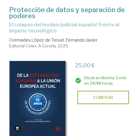
Protección de datos y separación de
poderes
El colapso del modelo judicial español frente al
imperio tecnológico
Cremades López de Teruel, Fernando Javier
Editorial Colex. A Coruña, 2025
25,00 €
Stock en librería. Envío
en 24/48 horas
COMPRAR