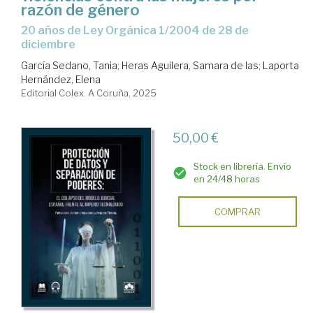
razón de género
20 años de Ley Orgánica 1/2004 de 28 de
diciembre
García Sedano, Tania
;
Heras Aguilera, Samara de las
;
Laporta
Hernández, Elena
Editorial Colex. A Coruña, 2025
50,00 €
Stock en librería. Envío
en 24/48 horas
COMPRAR