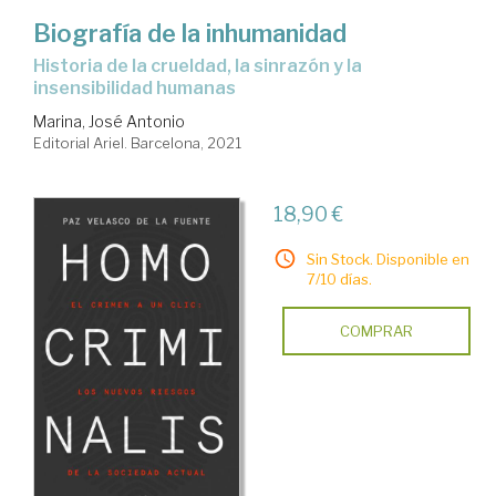
Biografía de la inhumanidad
historia de la crueldad, la sinrazón y la
insensibilidad humanas
Marina, José Antonio
Editorial Ariel. Barcelona, 2021
18,90 €
Sin Stock. Disponible en
7/10 días.
COMPRAR