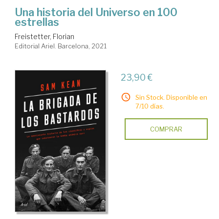
Una historia del Universo en 100
estrellas
Freistetter, Florian
Editorial Ariel. Barcelona, 2021
23,90 €
Sin Stock. Disponible en
7/10 días.
COMPRAR