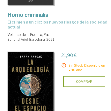
Homo criminalis
El crimen a un clic: los nuevos riesgos de la sociedad
actual
Velasco de la Fuente, Paz
Editorial Ariel. Barcelona, 2021
21,90 €
Sin Stock. Disponible en
7/10 días.
COMPRAR