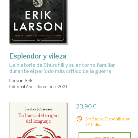
Esplendor y vileza
la historia de Churchill y su entorno familiar
durante el período más crítico de la guerra
Larson, Erik
Editorial Ariel. Barcelona, 2021
23,90 €
Sin Stock. Disponible en
7/10 días.