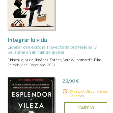
Integrar la vida
Liderar con éxito la trayectoria profesional y
personal en un mundo global
Chinchilla, Nuria
;
Jiménez, Esther
;
García-Lombardía, Pilar
Editorial Ariel. Barcelona, 2021
23,90 €
Sin Stock. Disponible en
7/10 días.
COMPRAR