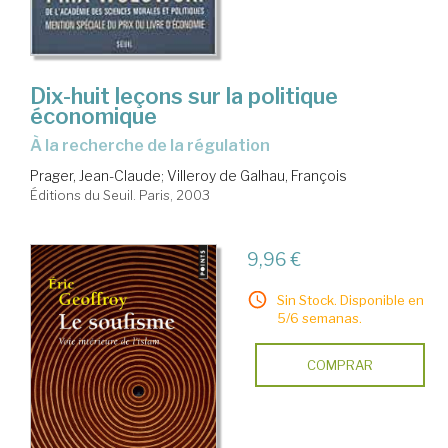
Dix-huit leçons sur la politique
économique
à la recherche de la régulation
Prager, Jean-Claude
;
Villeroy de Galhau, François
Éditions du Seuil. Paris, 2003
9,96 €
Sin Stock. Disponible en
5/6 semanas.
COMPRAR