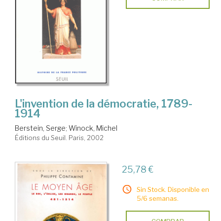
L'invention de la démocratie, 1789-
1914
Berstein, Serge
;
Winock, Michel
Éditions du Seuil. Paris, 2002
25,78 €
Sin Stock. Disponible en
5/6 semanas.