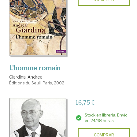
L'homme romain
Giardina, Andrea
Éditions du Seuil. París, 2002
16,75 €
Stock en librería. Envío
en 24/48 horas
COMPRAR