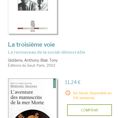
La troisième voie
le renouveau de la social-démocratie
Giddens, Anthony
;
Blair, Tony
Éditions du Seuil. París, 2002
11,24 €
Sin Stock. Disponible en
5/6 semanas.
COMPRAR