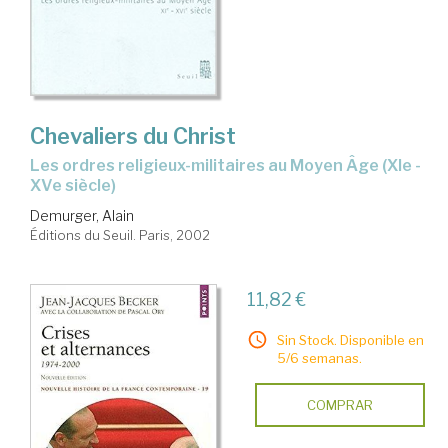
Chevaliers du Christ
les ordres religieux-militaires au Moyen Âge (XIe -
XVe siècle)
Demurger, Alain
Éditions du Seuil. Paris, 2002
11,82 €
Sin Stock. Disponible en
5/6 semanas.
COMPRAR