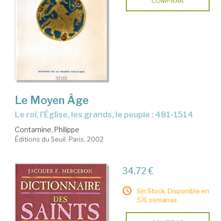
COMPRAR
Le Moyen Âge
le roi, l'Église, les grands, le peuple : 481-1514
Contamine, Philippe
Éditions du Seuil. Paris, 2002
34,72 €
Sin Stock. Disponible en
5/6 semanas.