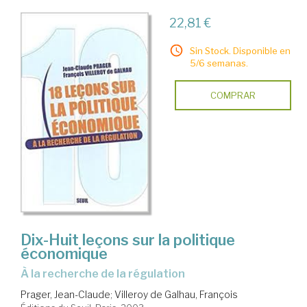
22,81 €
Sin Stock. Disponible en
5/6 semanas.
COMPRAR
Dix-Huit leçons sur la politique
économique
à la recherche de la régulation
Prager, Jean-Claude
;
Villeroy de Galhau, François