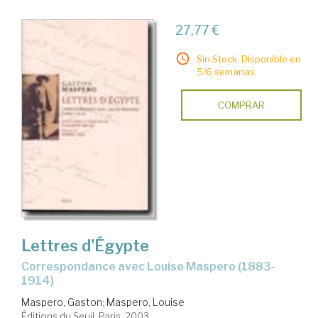
27,77 €
Sin Stock. Disponible en
5/6 semanas.
COMPRAR
Lettres d'Égypte
correspondance avec Louise Maspero (1883-
1914)
Maspero, Gaston
;
Maspero, Louise
Éditions du Seuil. Paris, 2003