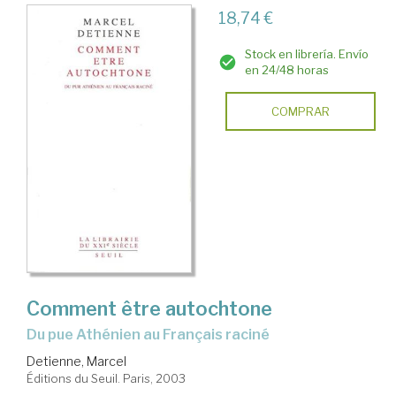
18,74 €
Stock en librería. Envío
en 24/48 horas
COMPRAR
Comment être autochtone
du pue Athénien au Français raciné
Detienne, Marcel
Éditions du Seuil. Paris, 2003