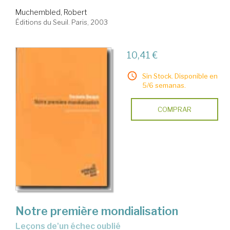
Muchembled, Robert
Éditions du Seuil. Paris, 2003
10,41 €
Sin Stock. Disponible en
5/6 semanas.
COMPRAR
Notre première mondialisation
leçons de'un échec oublié