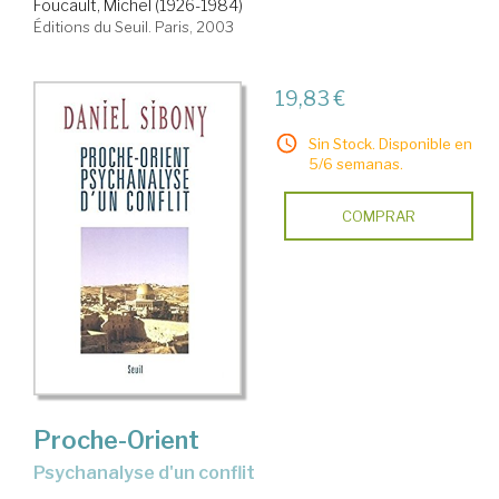
Foucault, Michel (1926-1984)
Éditions du Seuil. Paris, 2003
19,83 €
Sin Stock. Disponible en
5/6 semanas.
COMPRAR
Proche-Orient
psychanalyse d'un conflit