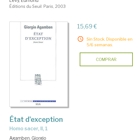
Lévy, Edmond
Éditions du Seuil. Paris, 2003
15,69 €
Sin Stock. Disponible en
5/6 semanas.
COMPRAR
État d'exception
Homo sacer, II, 1
Agamben, Giorgio