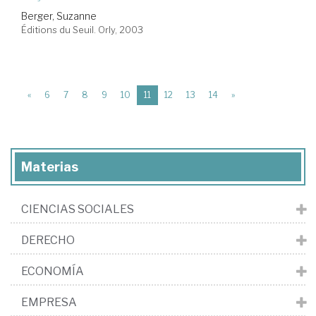
Berger, Suzanne
Éditions du Seuil. Orly, 2003
(current)
«
6
7
8
9
10
11
12
13
14
»
Materias
CIENCIAS SOCIALES
DERECHO
ECONOMÍA
EMPRESA