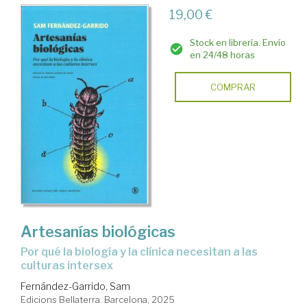
19,00 €
Stock en librería. Envío
en 24/48 horas
COMPRAR
Artesanías biológicas
Por qué la biología y la clínica necesitan a las
culturas intersex
Fernández-Garrido, Sam
Edicions Bellaterra. Barcelona, 2025