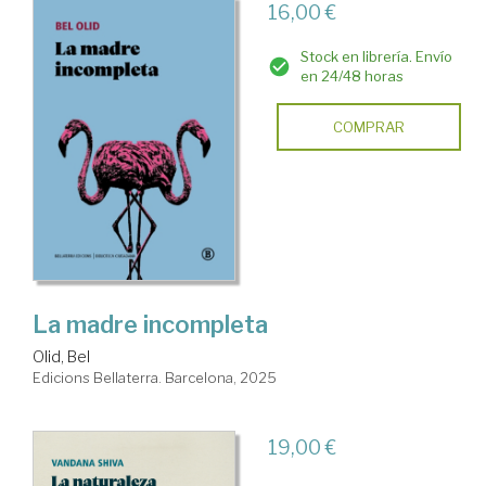
16,00 €
Stock en librería. Envío
en 24/48 horas
COMPRAR
La madre incompleta
Olid, Bel
Edicions Bellaterra. Barcelona, 2025
19,00 €