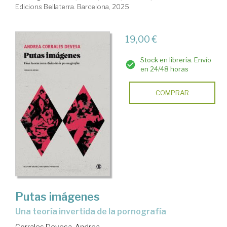
Edicions Bellaterra. Barcelona, 2025
19,00 €
Stock en librería. Envío
en 24/48 horas
COMPRAR
Putas imágenes
Una teoría invertida de la pornografía
Corrales Devesa, Andrea