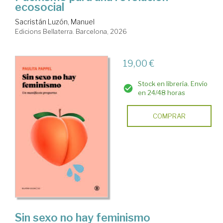
ecosocial
Sacristán Luzón, Manuel
Edicions Bellaterra. Barcelona, 2026
19,00 €
Stock en librería. Envío
en 24/48 horas
COMPRAR
Sin sexo no hay feminismo