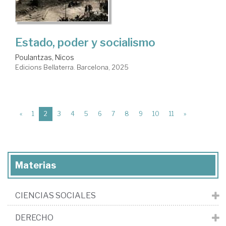
Estado, poder y socialismo
Poulantzas, Nicos
Edicions Bellaterra. Barcelona, 2025
(current)
«
1
2
3
4
5
6
7
8
9
10
11
»
Materias
CIENCIAS SOCIALES
DERECHO