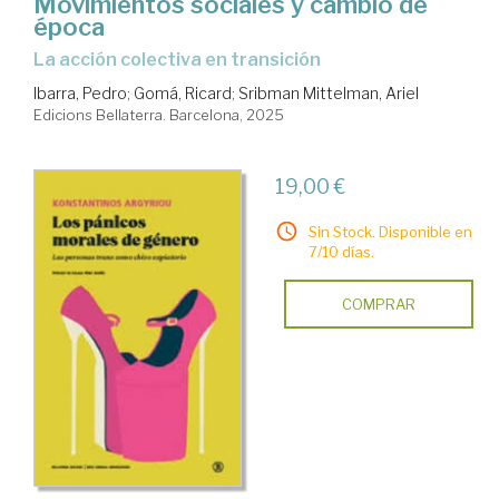
Movimientos sociales y cambio de
época
La acción colectiva en transición
Ibarra, Pedro
;
Gomá, Ricard
;
Sribman Mittelman, Ariel
Edicions Bellaterra. Barcelona, 2025
19,00 €
Sin Stock. Disponible en
7/10 días.
COMPRAR