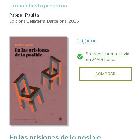
Un manifiesto proporno
Pappel, Paulita
Edicions Bellaterra. Barcelona, 2025
19,00 €
Stock en librería. Envío
en 24/48 horas
COMPRAR
En las prisiones de lo posible