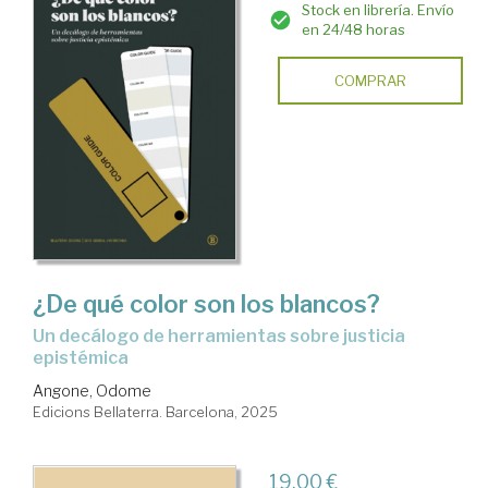
Stock en librería. Envío
en 24/48 horas
COMPRAR
¿De qué color son los blancos?
Un decálogo de herramientas sobre justicia
epistémica
Angone, Odome
Edicions Bellaterra. Barcelona, 2025
19,00 €