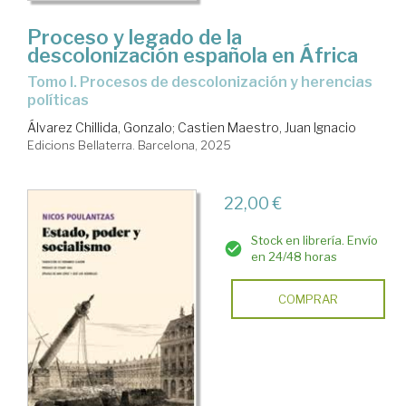
Proceso y legado de la
descolonización española en África
Tomo I. Procesos de descolonización y herencias
políticas
Álvarez Chillida, Gonzalo
;
Castien Maestro, Juan Ignacio
Edicions Bellaterra. Barcelona, 2025
22,00 €
Stock en librería. Envío
en 24/48 horas
COMPRAR