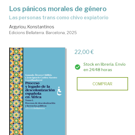
Los pánicos morales de género
Las personas trans como chivo expiatorio
Argyriou, Konstantinos
Edicions Bellaterra. Barcelona, 2025
22,00 €
Stock en librería. Envío
en 24/48 horas
COMPRAR