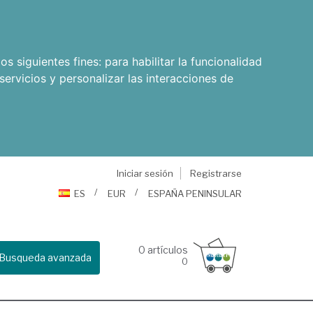
os siguientes fines:
para habilitar la funcionalidad
servicios y personalizar las interacciones de
Iniciar sesión
Registrarse
ES
EUR
ESPAÑA PENINSULAR
0
artículos
Busqueda avanzada
0