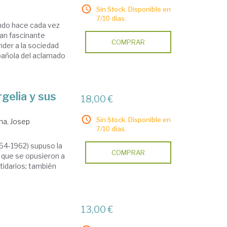
Sin Stock. Disponible en
7/10 días.
undo hace cada vez
an fascinante
COMPRAR
der a la sociedad
pañola del aclamado
gelia y sus
18,00 €
Sin Stock. Disponible en
ana, Josep
7/10 días.
954-1962) supuso la
COMPRAR
 que se opusieron a
tidarios; también
13,00 €