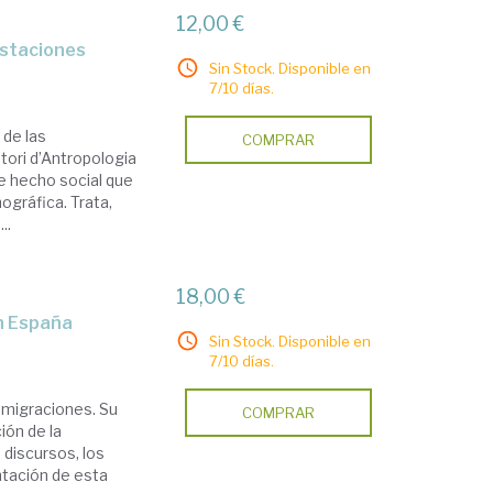
12,00 €
estaciones
Sin Stock. Disponible en
7/10 días.
 de las
COMPRAR
tori d’Antropologia
e hecho social que
gráfica. Trata,
..
18,00 €
en España
Sin Stock. Disponible en
7/10 días.
s migraciones. Su
COMPRAR
ción de la
 discursos, los
ntación de esta