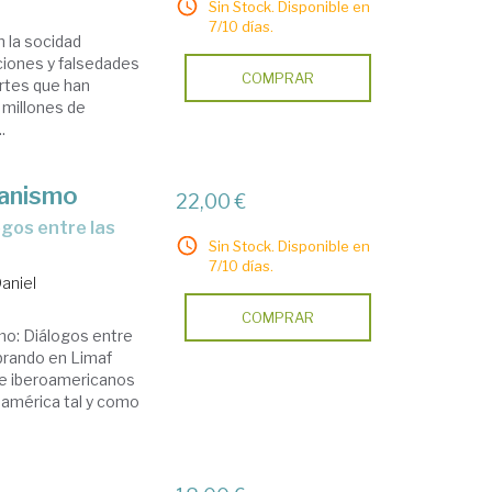
Sin Stock. Disponible en
7/10 días.
 la socidad
ciones y falsedades
COMPRAR
rtes que han
 millones de
.
ianismo
22,00 €
Sin Stock. Disponible en
7/10 días.
aniel
COMPRAR
mo: Diálogos entre
ebrando en Limaf
 e iberoamericanos
noamérica tal y como