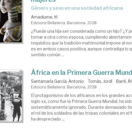
género y sexo en una sociedad africana
Amadiume, Ifi
Edicions Bellaterra. Barcelona, 2018
¿Puede una hija ser considerada como un hijo? ¿Y 
tomar a otra como esposa, cumpliendo abiertamen
requisitos que la tradición matrimonial impone al n
es en ambos casos positiva, aunque contradiga lo q
sentido común ...
África en la Primera Guerra Mund
Santamaría García, Antonio
Tomàs, Jordi
Barril, Á
Edicions Bellaterra. Barcelona, 2018
El protagonismo de los africanos en los grandes a
siglo xx, como fue la Primera Guerra Mundial, ha sid
sistemáticamente ignorado. Durante demasiado ti
el rol de los soldados de las tropas coloniales en el
ha despreciado ...