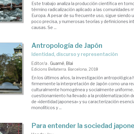
Este trabajo analiza la producción científica en torno
término radicalización aplicado a las comunidades
Europa. A pesar de su frecuente uso, sigue siendo 
poco precisa, y numerosas teorías y definiciones in
causas. Se ...
Antropología de Japón
identidad, discurso y representación
Editor/a .
Guarné, Blai
Edicions Bellaterra. Barcelona, 2018
En los últimos años, la investigación antropológica
firmemente la interpretación de Japón como una re
culturalmente homogénea y socialmente uniforme.
cuestionamiento ha llevado a la problematización d
de «identidad japonesa» y su caracterización esenci
monolíticos y ...
Para entender la sociedad japon