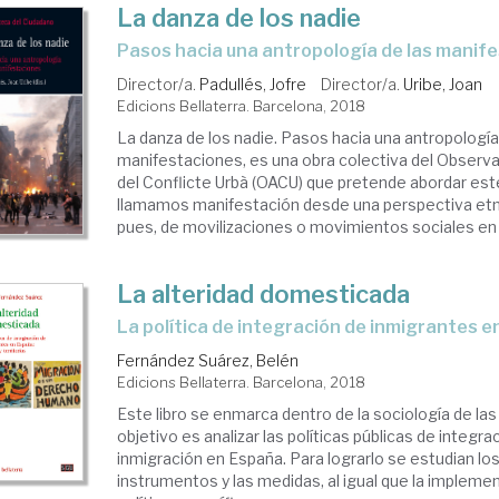
La danza de los nadie
pasos hacia una antropología de las manif
Director/a.
Padullés, Jofre
Director/a.
Uribe, Joan
Edicions Bellaterra. Barcelona, 2018
La danza de los nadie. Pasos hacia una antropología
manifestaciones, es una obra colectiva del Observa
del Conflicte Urbà (OACU) que pretende abordar est
llamamos manifestación desde una perspectiva etno
pues, de movilizaciones o movimientos sociales en .
La alteridad domesticada
la política de integración de inmigrantes 
Fernández Suárez, Belén
Edicions Bellaterra. Barcelona, 2018
Este libro se enmarca dentro de la sociología de la
objetivo es analizar las políticas públicas de integra
inmigración en España. Para lograrlo se estudian los
instrumentos y las medidas, al igual que la impleme