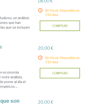
18,00 €
Sin Stock. Disponible en
7/10 días.
tudioso, un análisis
zones que han
COMPRAR
 las que se incluyen
n
20,00 €
Sin Stock. Disponible en
7/10 días.
r en economía
COMPRAR
 este análisis,
de poner al día el
empíricos ...
 que son
20,00 €