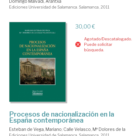
Domingo Malvadi, Arantxa
Ediciones Universidad de Salamanca. Salamanca, 2011
30,00 €
Agotado/Descatalogado.
Puede solicitar
búsqueda.
Procesos de nacionalización en la
España contemporánea
Esteban de Vega, Mariano
;
Calle Velasco, Mª Dolores de la
Ediciones Universidad de Salamanca. Salamanca, 2011