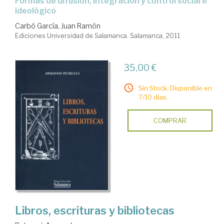
formas de difusión, integración y control social e
ideológico
Carbó García, Juan Ramón
Ediciones Universidad de Salamanca. Salamanca, 2011
35,00 €
Sin Stock. Disponible en
7/10 días.
COMPRAR
Libros, escrituras y bibliotecas