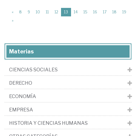
(current)
«
8
9
10
11
12
13
14
15
16
17
18
19
»
Materias
CIENCIAS SOCIALES
DERECHO
ECONOMÍA
EMPRESA
HISTORIA Y CIENCIAS HUMANAS