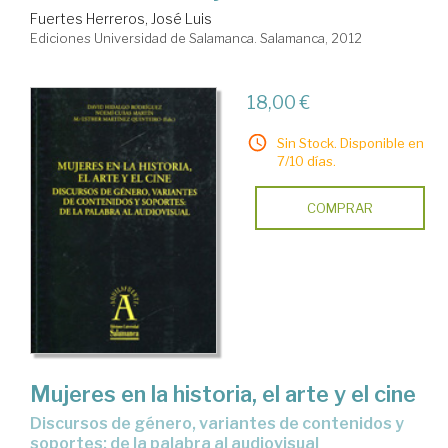
Fuertes Herreros, José Luis
Ediciones Universidad de Salamanca. Salamanca, 2012
18,00 €
Sin Stock. Disponible en
7/10 días.
COMPRAR
Mujeres en la historia, el arte y el cine
discursos de género, variantes de contenidos y
soportes: de la palabra al audiovisual