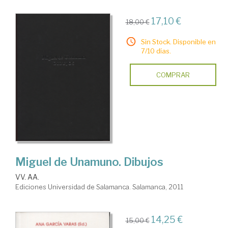
17,10 €
18,00 €
Sin Stock. Disponible en
7/10 días.
COMPRAR
Miguel de Unamuno. Dibujos
VV. AA.
Ediciones Universidad de Salamanca. Salamanca, 2011
14,25 €
15,00 €