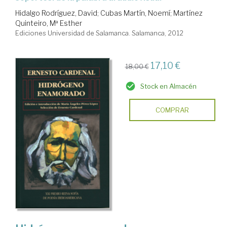
Hidalgo Rodríguez, David
;
Cubas Martín, Noemí
;
Martínez
Quinteiro, Mª Esther
Ediciones Universidad de Salamanca. Salamanca, 2012
17,10 €
18,00 €
Stock en Almacén
COMPRAR