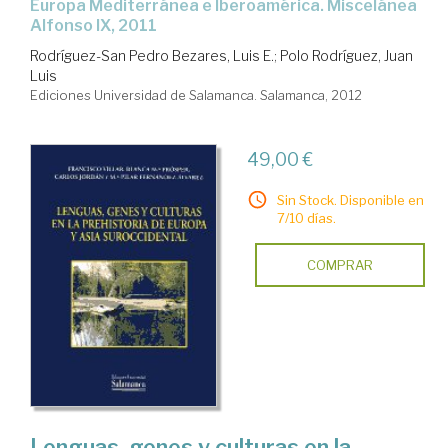
Europa Mediterránea e Iberoamérica. Miscelánea
Alfonso IX, 2011
Rodríguez-San Pedro Bezares, Luis E.
;
Polo Rodríguez, Juan
Luis
Ediciones Universidad de Salamanca. Salamanca, 2012
49,00 €
Sin Stock. Disponible en
7/10 días.
COMPRAR
Lenguas, genes y culturas en la