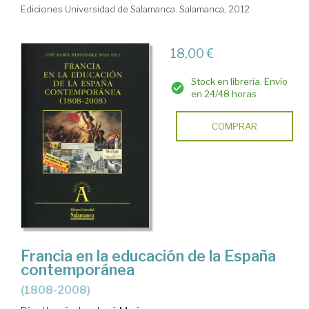
Ediciones Universidad de Salamanca. Salamanca, 2012
18,00 €
Stock en librería. Envío
en 24/48 horas
COMPRAR
Francia en la educación de la España
contemporánea
(1808-2008)