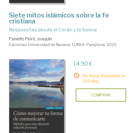
Siete mitos islámicos sobre la fe
cristiana
Respuestas desde el Corán y la Sunna
Paniello Peiró, Joaquín
Ediciones Universidad de Navarra. EUNSA. Pamplona, 2025
14,90 €
Sin Stock. Disponible en
7/10 días.
COMPRAR