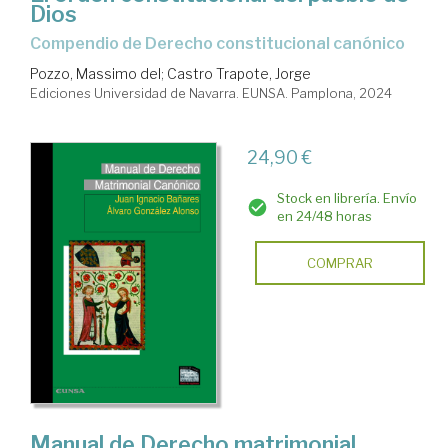
Dios
Compendio de Derecho constitucional canónico
Pozzo, Massimo del
;
Castro Trapote, Jorge
Ediciones Universidad de Navarra. EUNSA. Pamplona, 2024
24,90 €
Stock en librería. Envío
en 24/48 horas
COMPRAR
Manual de Derecho matrimonial