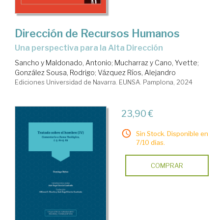
Dirección de Recursos Humanos
una perspectiva para la Alta Dirección
Sancho y Maldonado, Antonio
;
Mucharraz y Cano, Yvette
;
González Sousa, Rodrigo
;
Vázquez Ríos, Alejandro
Ediciones Universidad de Navarra. EUNSA. Pamplona, 2024
23,90 €
Sin Stock. Disponible en
7/10 días.
COMPRAR