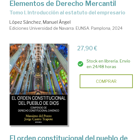
Elementos de Derecho Mercantil
Tomo I. Introducción al estatuto del empresario
López Sánchez, Manuel Ángel
Ediciones Universidad de Navarra. EUNSA. Pamplona, 2024
27,90 €
Stock en librería. Envío
en 24/48 horas
COMPRAR
El orden constitucional del pueblo de