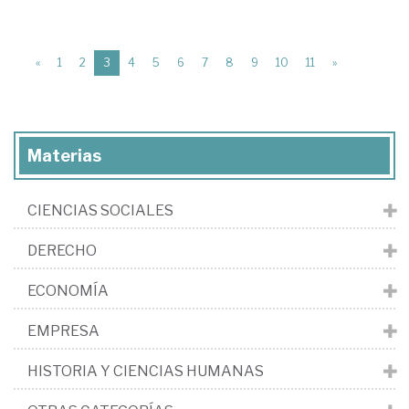
(current)
«
1
2
3
4
5
6
7
8
9
10
11
»
Materias
CIENCIAS SOCIALES
DERECHO
ECONOMÍA
EMPRESA
HISTORIA Y CIENCIAS HUMANAS