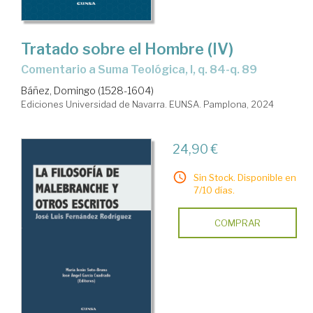
Tratado sobre el Hombre (IV)
Comentario a Suma Teológica, I, q. 84-q. 89
Báñez, Domingo (1528-1604)
Ediciones Universidad de Navarra. EUNSA. Pamplona, 2024
24,90 €
Sin Stock. Disponible en
7/10 días.
COMPRAR