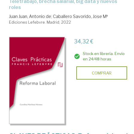
teletrabajo, brecha salarial, big data y nuevos
roles
Juan Juan, Antonio de
;
Caballero Savorido, Jose Mª
Ediciones Lefebvre. Madrid, 2022
34,32 €
Stock en librería. Envío
en 24/48 horas
COMPRAR