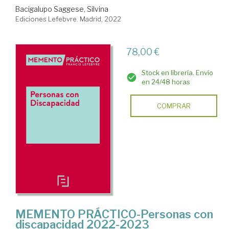
Bacigalupo Saggese, Silvina
Ediciones Lefebvre. Madrid, 2022
78,00 €
Stock en librería. Envío
en 24/48 horas
COMPRAR
MEMENTO PRÁCTICO-Personas con
discapacidad 2022-2023