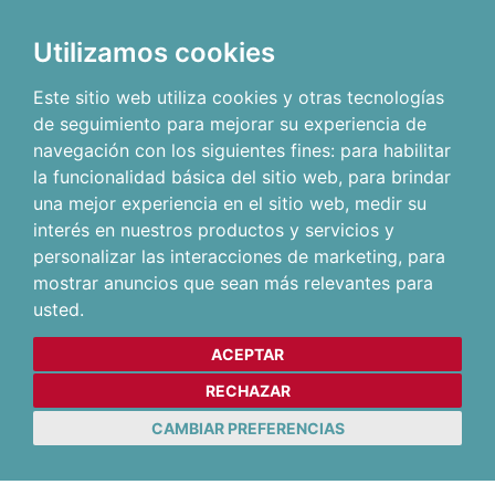
Utilizamos cookies
Este sitio web utiliza cookies y otras tecnologías
de seguimiento para mejorar su experiencia de
navegación con los siguientes fines:
para habilitar
la funcionalidad básica del sitio web
,
para brindar
una mejor experiencia en el sitio web
,
medir su
interés en nuestros productos y servicios y
personalizar las interacciones de marketing
,
para
mostrar anuncios que sean más relevantes para
usted
.
ACEPTAR
RECHAZAR
CAMBIAR PREFERENCIAS