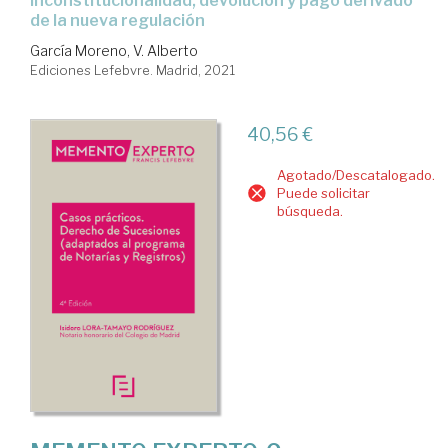
inconstitucionalidad, devolución y pago derivado
de la nueva regulación
García Moreno, V. Alberto
Ediciones Lefebvre. Madrid, 2021
40,56 €
Agotado/Descatalogado.
Puede solicitar
búsqueda.