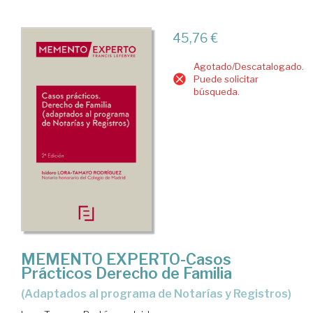
45,76 €
Agotado/Descatalogado.
Puede solicitar
búsqueda.
MEMENTO EXPERTO-Casos
Prácticos Derecho de Familia
(adaptados al programa de Notarías y Registros)