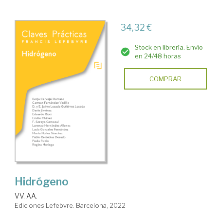
34,32 €
Stock en librería. Envío
en 24/48 horas
COMPRAR
Hidrógeno
VV. AA.
Ediciones Lefebvre. Barcelona, 2022