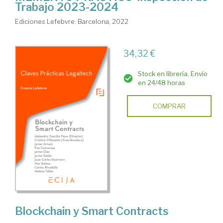
Trabajo 2023-2024
Ediciones Lefebvre. Barcelona, 2022
34,32 €
Stock en librería. Envío
en 24/48 horas
COMPRAR
Blockchain y Smart Contracts