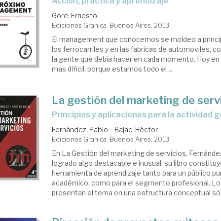
acción, práctica y aprendizaje
Gore, Ernesto
Ediciones Granica. Buenos Aires, 2013
El management que conocemos se moldeo a principi
los ferrocarriles y en las fabricas de automoviles, co
la gente que debia hacer en cada momento. Hoy en 
mas dificil, porque estamos todo el ...
La gestión del marketing de serv
principios y aplicaciones para la actividad 
Fernández, Pablo
Bajac, Héctor
Ediciones Granica. Buenos Aires, 2013
En La Gestión del marketing de servicios, Fernánde
logrado algo destacable e inusual: su libro constitu
herramienta de aprendizaje tanto para un público 
académico, como para el segmento profesional. Lo
presentan el tema en una estructura conceptual sóli