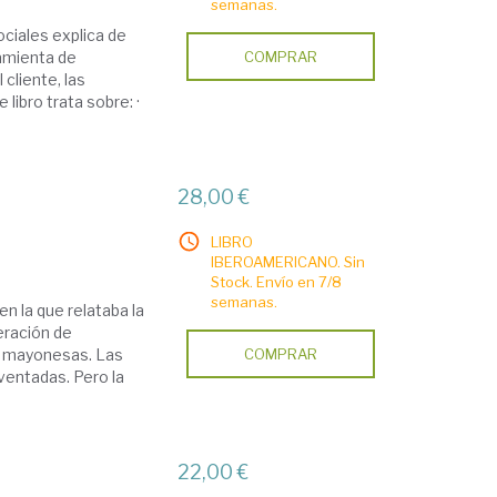
semanas.
ciales explica de
amienta de
COMPRAR
cliente, las
libro trata sobre: ·
28,00 €
LIBRO
IBEROAMERICANO. Sin
Stock. Envío en 7/8
semanas.
n la que relataba la
eración de
as mayonesas. Las
COMPRAR
ventadas. Pero la
22,00 €