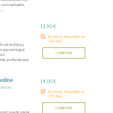
 conceptuales.
...
12,90 €
Sin Stock. Disponible en
7/10 días.
o de la ética y
vos que persigue
COMPRAR
uce
 más profunda que
online
14,00 €
Sin Stock. Disponible en
7/10 días.
COMPRAR
ernet puede ganar