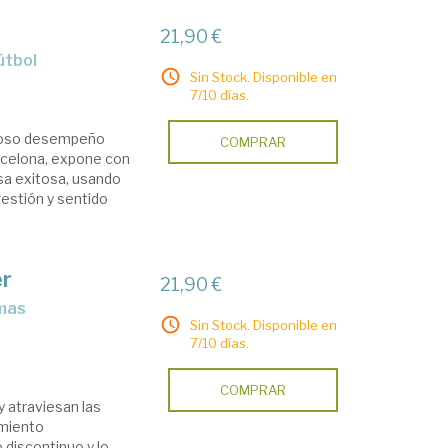
21,90 €
útbol
Sin Stock. Disponible en
7/10 días.
xitoso desempeño
COMPRAR
rcelona, expone con
sa exitosa, usando
gestión y sentido
er
21,90 €
Sin Stock. Disponible en
7/10 días.
COMPRAR
 atraviesan las
amiento
 discontinuo y lo