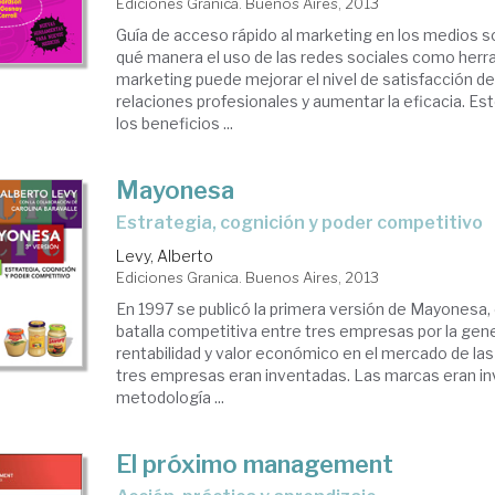
Ediciones Granica. Buenos Aires, 2013
Guía de acceso rápido al marketing en los medios so
qué manera el uso de las redes sociales como herr
marketing puede mejorar el nivel de satisfacción del 
relaciones profesionales y aumentar la eficacia. Este 
los beneficios ...
Mayonesa
estrategia, cognición y poder competitivo
Levy, Alberto
Ediciones Granica. Buenos Aires, 2013
En 1997 se publicó la primera versión de Mayonesa, e
batalla competitiva entre tres empresas por la gen
rentabilidad y valor económico en el mercado de l
tres empresas eran inventadas. Las marcas eran in
metodología ...
El próximo management