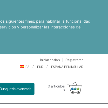
os siguientes fines:
para habilitar la funcionalidad
servicios y personalizar las interacciones de
Iniciar sesión
Registrarse
ES
EUR
ESPAÑA PENINSULAR
0
artículos
Busqueda avanzada
0