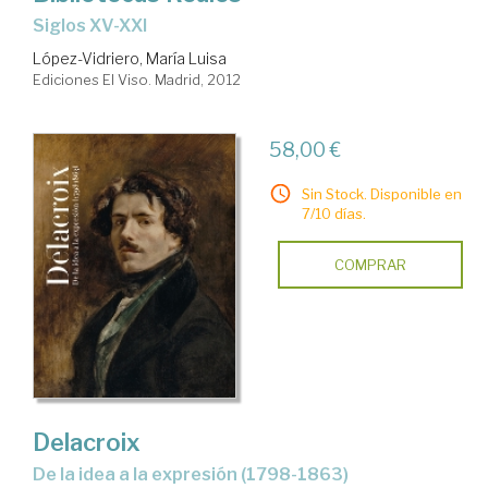
siglos XV-XXI
López-Vidriero, María Luisa
Ediciones El Viso. Madrid, 2012
58,00 €
Sin Stock. Disponible en
7/10 días.
COMPRAR
Delacroix
de la idea a la expresión (1798-1863)