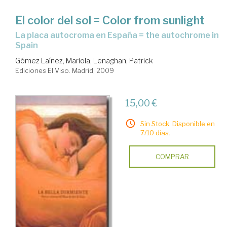
El color del sol = Color from sunlight
la placa autocroma en España = the autochrome in
Spain
Gómez Laínez, Mariola
;
Lenaghan, Patrick
Ediciones El Viso. Madrid, 2009
15,00 €
Sin Stock. Disponible en
7/10 días.
COMPRAR