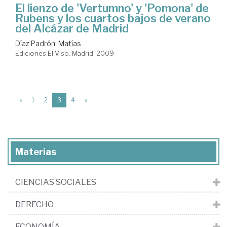
El lienzo de 'Vertumno' y 'Pomona' de
Rubens y los cuartos bajos de verano
del Alcázar de Madrid
Díaz Padrón, Matías
Ediciones El Viso. Madrid, 2009
(current)
«
1
2
3
4
»
Materias
CIENCIAS SOCIALES
DERECHO
ECONOMÍA