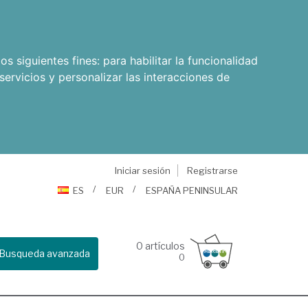
os siguientes fines:
para habilitar la funcionalidad
servicios y personalizar las interacciones de
Iniciar sesión
Registrarse
ES
EUR
ESPAÑA PENINSULAR
0
artículos
Busqueda avanzada
0