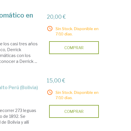
lomático en
20,00 €
Sin Stock. Disponible en
7/10 días.
e los casi tres años
COMPRAR
ico, Derrick
omáticas con los
conocer a Derrick ...
15,00 €
lto Perú (Bolivia)
Sin Stock. Disponible en
7/10 días.
recorrer 273 leguas
COMPRAR
o de 1892. Se
e Bolivia y allí