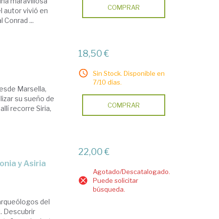
na maravillosa
COMPRAR
l autor vivió en
 Conrad ...
18,50 €
Sin Stock. Disponible en
7/10 días.
desde Marsella,
alizar su sueño de
COMPRAR
llí recorre Siria,
22,00 €
onia y Asiria
Agotado/Descatalogado.
Puede solicitar
búsqueda.
arqueólogos del
. Descubrir