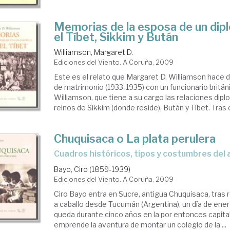
Memorias de la esposa de un dip
el Tíbet, Sikkim y Bután
Williamson, Margaret D.
Ediciones del Viento. A Coruña, 2009
Este es el relato que Margaret D. Williamson hace d
de matrimonio (1933-1935) con un funcionario britán
Williamson, que tiene a su cargo las relaciones dipl
reinos de Sikkim (donde reside), Bután y Tíbet. Tras 
Chuquisaca o La plata perulera
cuadros históricos, tipos y costumbres del a
Bayo, Ciro (1859-1939)
Ediciones del Viento. A Coruña, 2009
Ciro Bayo entra en Sucre, antigua Chuquisaca, tras 
a caballo desde Tucumán (Argentina), un día de ener
queda durante cinco años en la por entonces capital d
emprende la aventura de montar un colegio de la ...