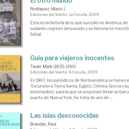
El otro mundo
Rodríguez, Hilario J.
Ediciones del Viento. La Coruña, 2009
Esta es la historia de lo que sucedió en América, d
sudanés regresó del pasado y su historia se mezcló 
Sebal.
Guía para viajeros inocentes
Twain, Mark (1835-1910)
Ediciones del Viento. A Coruña, 2009
En 1867, los periódicos de Norteamérica se hacen e
'Excursión a Tierra Santa, Egipto, Crimea, Grecia y l
intermedios', para la que se proponen fletar un barco
puerto de Nueva York. Se trata de uno de ...
Las islas desconocidas
Brandâo, Raul