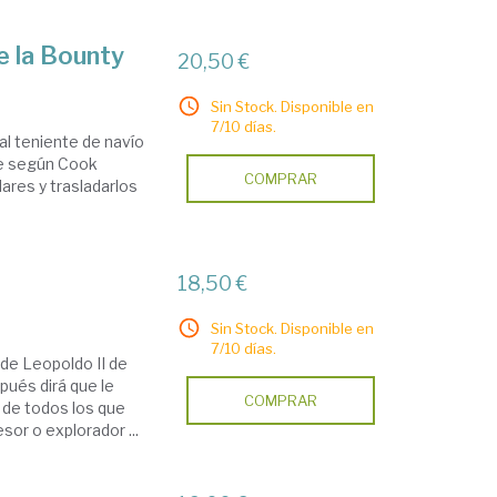
e la Bounty
20,50 €
Sin Stock. Disponible en
7/10 días.
 al teniente de navío
nde según Cook
COMPRAR
ares y trasladarlos
18,50 €
Sin Stock. Disponible en
7/10 días.
de Leopoldo II de
spués dirá que le
COMPRAR
 de todos los que
sor o explorador ...