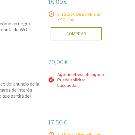
16,00 €
Sin Stock. Disponible en
7/10 días.
e cómo un negro
con la de W.G.
COMPRAR
29,00 €
Agotado/Descatalogado.
Puede solicitar
co del anuncio de la
búsqueda.
ugares de interés
 que partirá del
17,50 €
Sin Stock. Disponible en