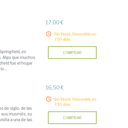
17,00 €
Sin Stock. Disponible en
7/10 días.
pringfield, en
COMPRAR
nca. Algo que muchos
field fue el hogar
o ...
16,50 €
Sin Stock. Disponible en
7/10 días.
os de siglo, de las
on sus musmés, su
COMPRAR
isita a una de las