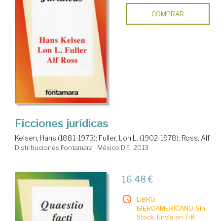
COMPRAR
Ficciones jurídicas
Kelsen, Hans (1881-1973)
;
Fuller, Lon L. (1902-1978)
;
Ross, Alf
Distribuciones Fontamara . México D.F., 2013
16,48 €
LIBRO
IBEROAMERICANO. Sin
Stock. Envío en 7/8