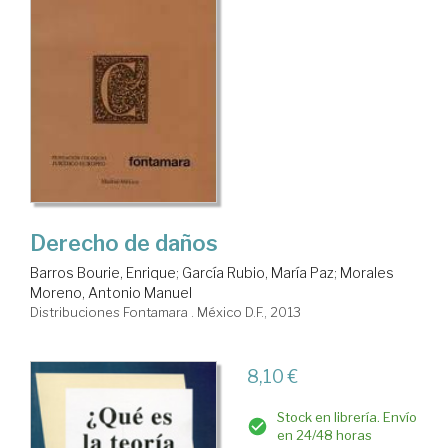
Derecho de daños
Barros Bourie, Enrique
;
García Rubio, María Paz
;
Morales
Moreno, Antonio Manuel
Distribuciones Fontamara . México D.F., 2013
8,10 €
Stock en librería. Envío
en 24/48 horas