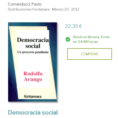
Comanducci, Paolo
Distribuciones Fontamara . México D.F., 2012
22,35 €
Stock en librería. Envío
en 24/48 horas
COMPRAR
Democracia social