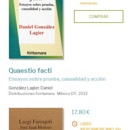
semanas.
COMPRAR
Quaestio facti
ensayos sobre prueba, casualidad y acción
González Lagier, Daniel
Distribuciones Fontamara . México D.F., 2013
17,80 €
LIBRO
IBEROAMERICANO. Sin