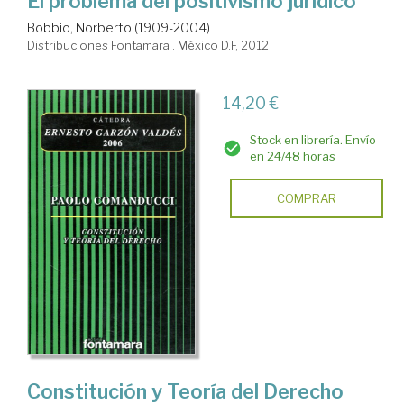
El problema del positivismo jurídico
Bobbio, Norberto (1909-2004)
Distribuciones Fontamara . México D.F, 2012
14,20 €
Stock en librería. Envío
en 24/48 horas
COMPRAR
Constitución y Teoría del Derecho