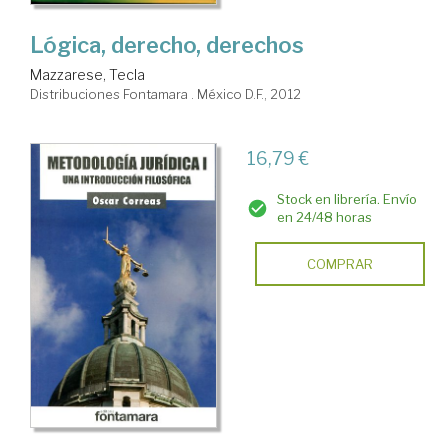
Lógica, derecho, derechos
Mazzarese, Tecla
Distribuciones Fontamara . México D.F., 2012
16,79 €
Stock en librería. Envío
en 24/48 horas
COMPRAR