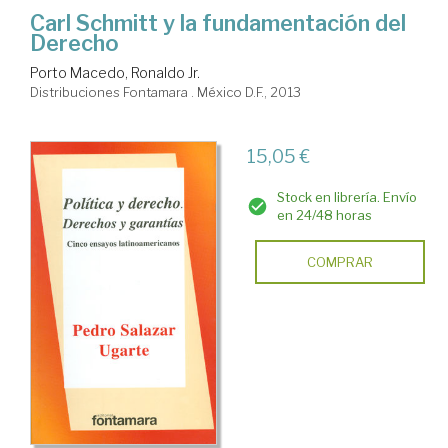
Carl Schmitt y la fundamentación del
Derecho
Porto Macedo, Ronaldo Jr.
Distribuciones Fontamara . México D.F., 2013
15,05 €
Stock en librería. Envío
en 24/48 horas
COMPRAR