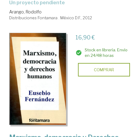
un proyecto pendiente
Arango, Rodolfo
Distribuciones Fontamara . México D.F., 2012
16,90 €
Stock en librería. Envío
en 24/48 horas
COMPRAR