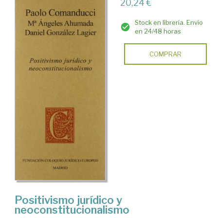
20,24 €
Stock en librería. Envío
en 24/48 horas
COMPRAR
Positivismo jurídico y
neoconstitucionalismo