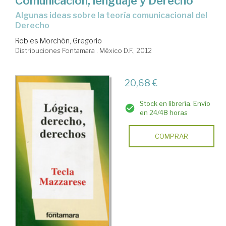
Comunicación, lenguaje y Derecho
algunas ideas sobre la teoría comunicacional del
Derecho
Robles Morchón, Gregorio
Distribuciones Fontamara . México D.F., 2012
20,68 €
Stock en librería. Envío
en 24/48 horas
COMPRAR