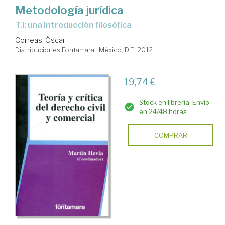
Metodología jurídica
T.I: una introducción filosófica
Correas, Óscar
Distribuciones Fontamara . México, D.F., 2012
19,74 €
Stock en librería. Envío
en 24/48 horas
COMPRAR