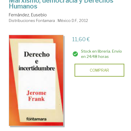
Marxismo, democracia y Derechos
Humanos
Fernández, Eusebio
Distribuciones Fontamara . México D.F., 2012
11,60 €
Stock en librería. Envío
en 24/48 horas
COMPRAR