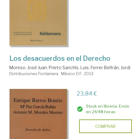
Los desacuerdos en el Derecho
Moreso, José Juan
;
Prieto Sanchís, Luis
;
Ferrer Beltrán, Jordi
Distribuciones Fontamara . México D.F., 2013
23,84 €
Stock en librería. Envío
en 24/48 horas
COMPRAR