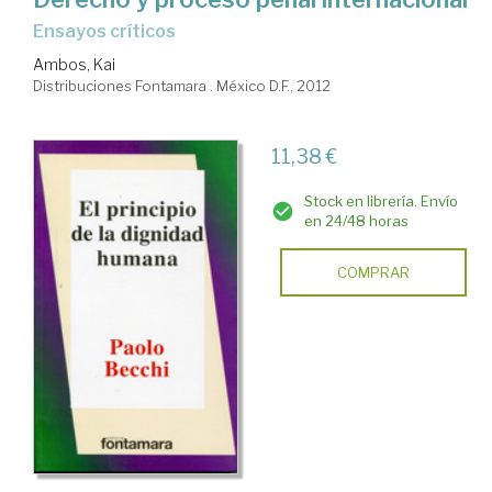
ensayos críticos
Ambos, Kai
Distribuciones Fontamara . México D.F., 2012
11,38 €
Stock en librería. Envío
en 24/48 horas
COMPRAR