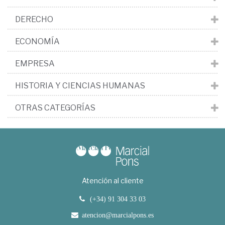
DERECHO
ECONOMÍA
EMPRESA
HISTORIA Y CIENCIAS HUMANAS
OTRAS CATEGORÍAS
Atención al cliente
(+34) 91 304 33 03
atencion@marcialpons.es