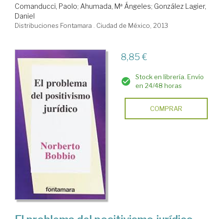
Comanducci, Paolo
;
Ahumada, Mª Ángeles
;
González Lagier,
Daniel
Distribuciones Fontamara . Ciudad de México, 2013
8,85 €
Stock en librería. Envío
en 24/48 horas
COMPRAR