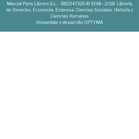
Marcial Pons Librero S.L. - B82947326 © 1948 - 2018. Librería
de Derecho, Economía, Empresa, Ciencias Sociales, Historia y
Ciencias Humanas
Hospedaje y desarrollo
OPTYMA