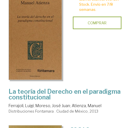
Stock. Envío en 7/8
semanas.
COMPRAR
La teoría del Derecho en el paradigma
constitucional
Ferrajoli, Luigi
;
Moreso, José Juan
;
Atienza, Manuel
Distribuciones Fontamara . Ciudad de México, 2013