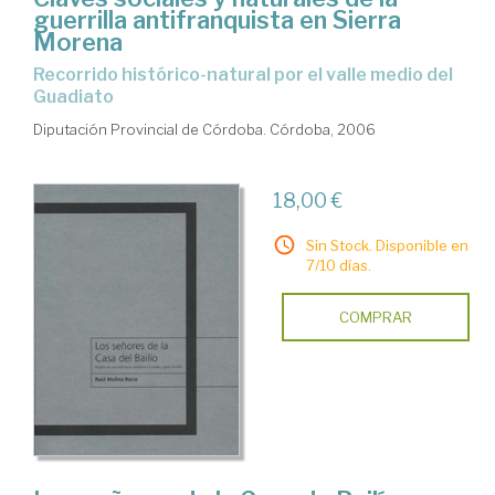
guerrilla antifranquista en Sierra
Morena
Recorrido histórico-natural por el valle medio del
Guadiato
Diputación Provincial de Córdoba. Córdoba, 2006
18,00 €
Sin Stock. Disponible en
7/10 días.
COMPRAR