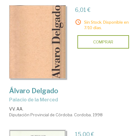
6,01 €
Sin Stock. Disponible en
7/10 días.
COMPRAR
Álvaro Delgado
Palacio de la Merced
VV. AA.
Diputación Provincial de Córdoba. Cordoba, 1998
15,00 €