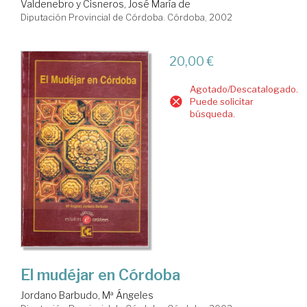
Valdenebro y Cisneros, José María de
Diputación Provincial de Córdoba. Córdoba, 2002
20,00 €
Agotado/Descatalogado.
Puede solicitar
búsqueda.
El mudéjar en Córdoba
Jordano Barbudo, Mª Ángeles