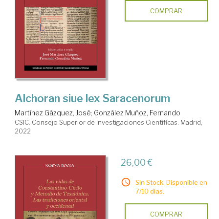
COMPRAR
Alchoran siue lex Saracenorum
Martínez Gázquez, José
;
González Muñoz, Fernando
CSIC. Consejo Superior de Investigaciones Científicas. Madrid,
2022
26,00 €
Sin Stock. Disponible en
7/10 días.
COMPRAR