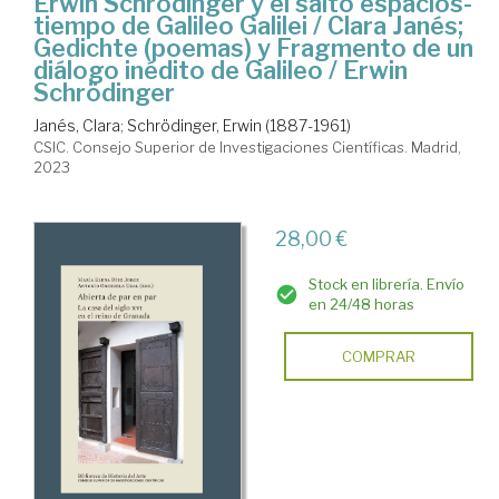
Erwin Schrödinger y el salto espacios-
tiempo de Galileo Galilei / Clara Janés;
Gedichte (poemas) y Fragmento de un
diálogo inédito de Galileo / Erwin
Schrödinger
Janés, Clara
;
Schrödinger, Erwin (1887-1961)
CSIC. Consejo Superior de Investigaciones Científicas. Madrid,
2023
28,00 €
Stock en librería. Envío
en 24/48 horas
COMPRAR