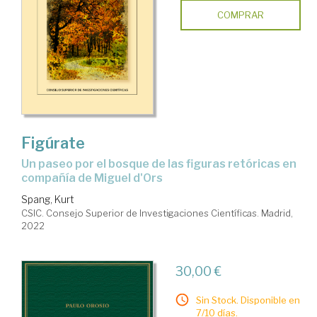
COMPRAR
Figúrate
un paseo por el bosque de las figuras retóricas en
compañía de Miguel d'Ors
Spang, Kurt
CSIC. Consejo Superior de Investigaciones Científicas. Madrid,
2022
30,00 €
Sin Stock. Disponible en
7/10 días.