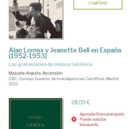
COMPRAR
Alan Lomax y Jeanette Bell en España
(1952-1953)
las grabaciones de música folclórica
Mazuela-Anguita, Ascensión
CSIC. Consejo Superior de Investigaciones Científicas. Madrid,
2022
28,00 €
Agotado/Descatalogado.
Puede solicitar
búsqueda.