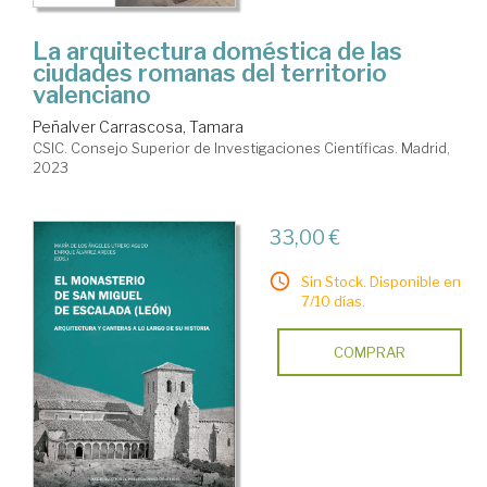
La arquitectura doméstica de las
ciudades romanas del territorio
valenciano
Peñalver Carrascosa, Tamara
CSIC. Consejo Superior de Investigaciones Científicas. Madrid,
2023
33,00 €
Sin Stock. Disponible en
7/10 días.
COMPRAR