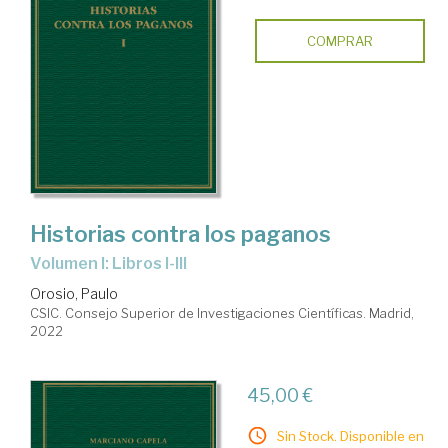
COMPRAR
Historias contra los paganos
Volumen I: Libros I-III
Orosio, Paulo
CSIC. Consejo Superior de Investigaciones Científicas. Madrid,
2022
45,00 €
Sin Stock. Disponible en