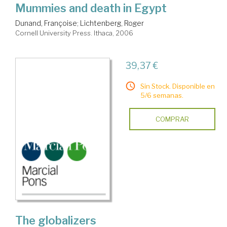
Mummies and death in Egypt
Dunand, Françoise
;
Lichtenberg, Roger
Cornell University Press. Ithaca, 2006
39,37 €
Sin Stock. Disponible en
5/6 semanas.
COMPRAR
The globalizers