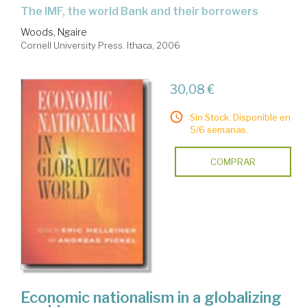
the IMF, the world Bank and their borrowers
Woods, Ngaire
Cornell University Press. Ithaca, 2006
30,08 €
Sin Stock. Disponible en
5/6 semanas.
COMPRAR
Economic nationalism in a globalizing