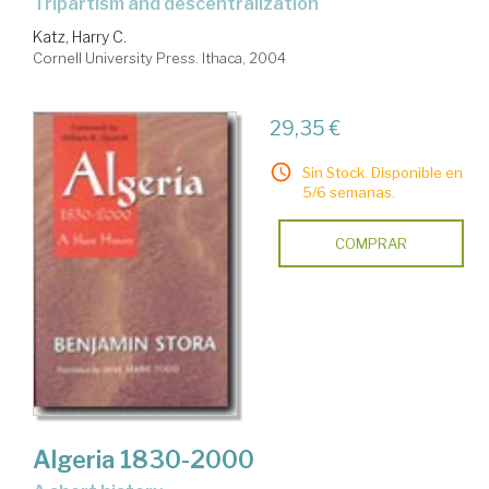
tripartism and descentralization
Katz, Harry C.
Cornell University Press. Ithaca, 2004
29,35 €
Sin Stock. Disponible en
5/6 semanas.
COMPRAR
Algeria 1830-2000