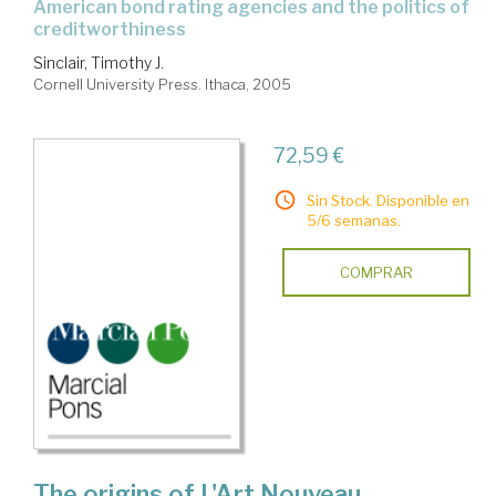
american bond rating agencies and the politics of
creditworthiness
Sinclair, Timothy J.
Cornell University Press. Ithaca, 2005
72,59 €
Sin Stock. Disponible en
5/6 semanas.
COMPRAR
The origins of L'Art Nouveau