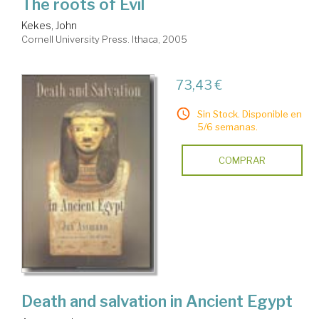
The roots of Evil
Kekes, John
Cornell University Press. Ithaca, 2005
73,43 €
Sin Stock. Disponible en
5/6 semanas.
COMPRAR
Death and salvation in Ancient Egypt