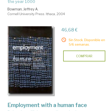
the year 1000
Bowman, Jeffrey A.
Cornell University Press. Ithaca, 2004
46,68 €
Sin Stock. Disponible en
5/6 semanas.
COMPRAR
Employment with a human face