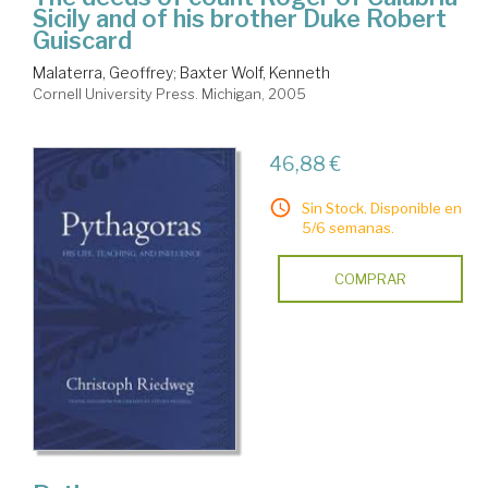
Sicily and of his brother Duke Robert
Guiscard
Malaterra, Geoffrey
;
Baxter Wolf, Kenneth
Cornell University Press. Michigan, 2005
46,88 €
Sin Stock. Disponible en
5/6 semanas.
COMPRAR