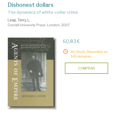
Dishonest dollars
the dynamics of white-collar crime
Leap, Terry, L.
Cornell University Press. London, 2007
60,83 €
Sin Stock. Disponible en
5/6 semanas.
COMPRAR