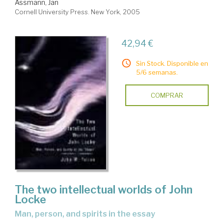
Assmann, Jan
Cornell University Press. New York, 2005
42,94 €
Sin Stock. Disponible en
5/6 semanas.
COMPRAR
The two intellectual worlds of John
Locke
man, person, and spirits in the essay