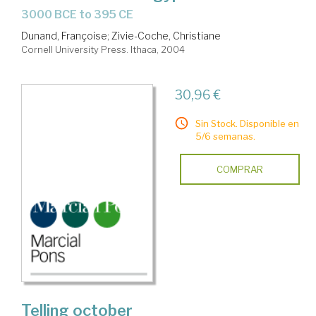
3000 BCE to 395 CE
Dunand, Françoise
;
Zivie-Coche, Christiane
Cornell University Press. Ithaca, 2004
30,96 €
Sin Stock. Disponible en
5/6 semanas.
COMPRAR
Telling october