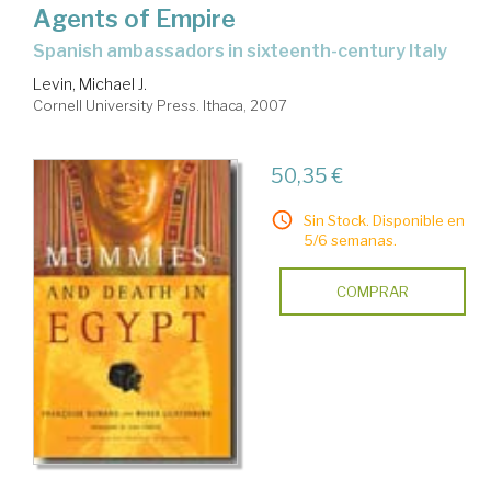
Agents of Empire
spanish ambassadors in sixteenth-century Italy
Levin, Michael J.
Cornell University Press. Ithaca, 2007
50,35 €
Sin Stock. Disponible en
5/6 semanas.
COMPRAR