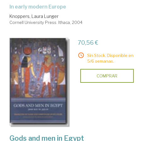
in early modern Europe
Knoppers, Laura Lunger
Cornell University Press. Ithaca, 2004
70,56 €
Sin Stock. Disponible en
5/6 semanas.
COMPRAR
Gods and men in Egypt