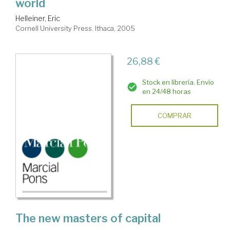
world
Helleiner, Eric
Cornell University Press. Ithaca, 2005
26,88 €
Stock en librería. Envío
en 24/48 horas
COMPRAR
The new masters of capital