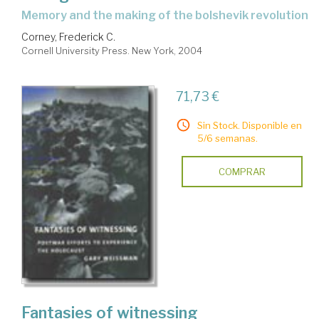
memory and the making of the bolshevik revolution
Corney, Frederick C.
Cornell University Press. New York, 2004
71,73 €
Sin Stock. Disponible en
5/6 semanas.
COMPRAR
Fantasies of witnessing