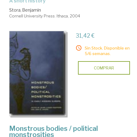
a short history
Stora, Benjamin
Cornell University Press. Ithaca, 2004
31,42 €
Sin Stock. Disponible en
5/6 semanas.
COMPRAR
Monstrous bodies / political
monstrosities