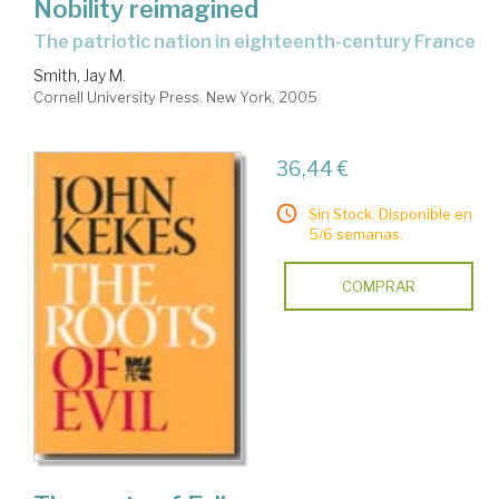
Nobility reimagined
the patriotic nation in eighteenth-century France
Smith, Jay M.
Cornell University Press. New York, 2005
36,44 €
Sin Stock. Disponible en
5/6 semanas.
COMPRAR