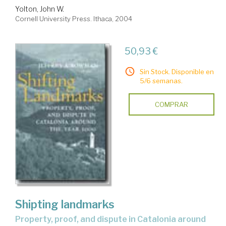
Yolton, John W.
Cornell University Press. Ithaca, 2004
50,93 €
Sin Stock. Disponible en
5/6 semanas.
COMPRAR
Shipting landmarks
property, proof, and dispute in Catalonia around