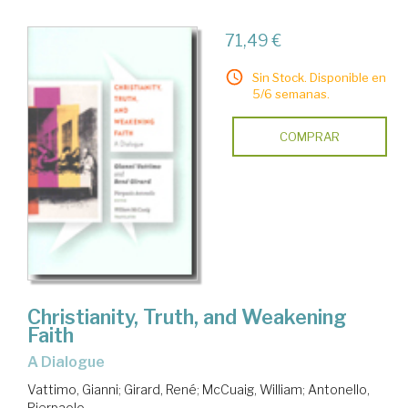
71,49 €
Sin Stock. Disponible en
5/6 semanas.
COMPRAR
Christianity, Truth, and Weakening
Faith
a Dialogue
Vattimo, Gianni
;
Girard, René
;
McCuaig, William
;
Antonello,
Pierpaolo