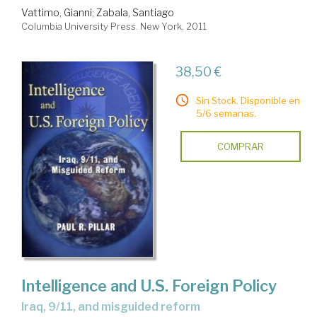
Vattimo, Gianni
;
Zabala, Santiago
Columbia University Press. New York, 2011
38,50 €
Sin Stock. Disponible en
5/6 semanas.
COMPRAR
Intelligence and U.S. Foreign Policy
Iraq, 9/11, and misguided reform