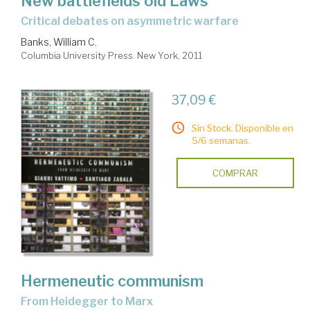
New battlefields old Laws
critical debates on asymmetric warfare
Banks, William C.
Columbia University Press. New York, 2011
37,09 €
Sin Stock. Disponible en
5/6 semanas.
COMPRAR
Hermeneutic communism
from Heidegger to Marx