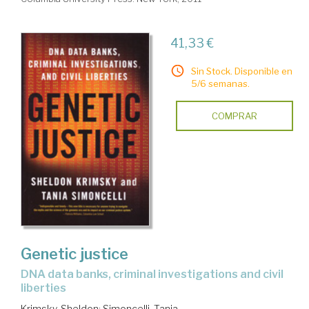
41,33 €
Sin Stock. Disponible en
5/6 semanas.
COMPRAR
Genetic justice
DNA data banks, criminal investigations and civil
liberties
Krimsky, Sheldon
;
Simoncelli, Tania