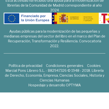
Esta actividad ha recibido una ayuda para la modernización de
librerías de la Comunidad de Madrid correspondiente al año
2024
Ayudas públicas para la modernización de las pequeñas y
medianas empresas del sector del libro en el marco del Plan de
Recuperación, Transformación y Resiliencia. Convocatoria
2022.
Política de privacidad
Condiciones generales
Cookies
Marcial Pons Librero S.L. - B82947326 © 1948 - 2018. Librería
de Derecho, Economía, Empresa, Ciencias Sociales, Historia y
Ciencias Humanas
Hospedaje y desarrollo
OPTYMA