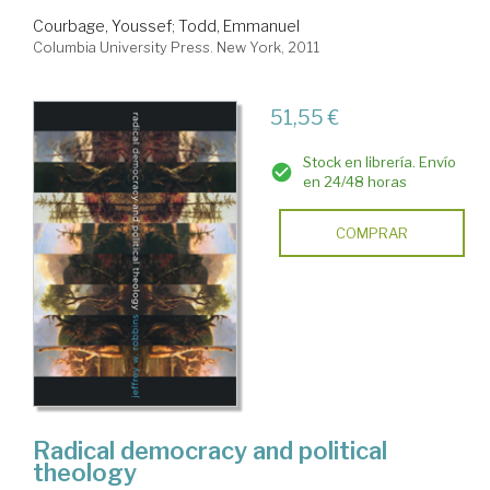
Courbage, Youssef
;
Todd, Emmanuel
Columbia University Press. New York, 2011
51,55 €
Stock en librería. Envío
en 24/48 horas
COMPRAR
Radical democracy and political
theology