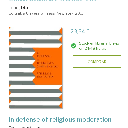
Lobel, Diana
Columbia University Press. New York, 2011
23,34 €
Stock en librería. Envío
en 24/48 horas
COMPRAR
In defense of religious moderation
Egginton, William