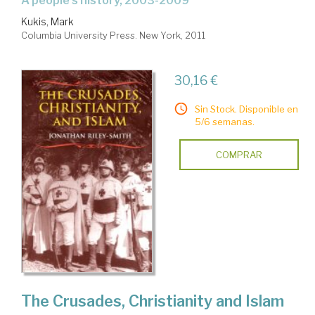
a people's history, 2003-2009
Kukis, Mark
Columbia University Press. New York, 2011
30,16 €
Sin Stock. Disponible en
5/6 semanas.
COMPRAR
The Crusades, Christianity and Islam