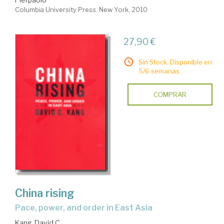
Columbia University Press. New York, 2010
27,90 €
Sin Stock. Disponible en
5/6 semanas.
COMPRAR
China rising
pace, power, and order in East Asia
Kang, David C.