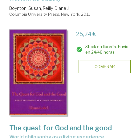
Boynton, Susan
;
Reilly, Diane J.
Columbia University Press. New York, 2011
25,24 €
Stock en librería. Envío
en 24/48 horas
COMPRAR
The quest for God and the good
world philosophy as a living experience