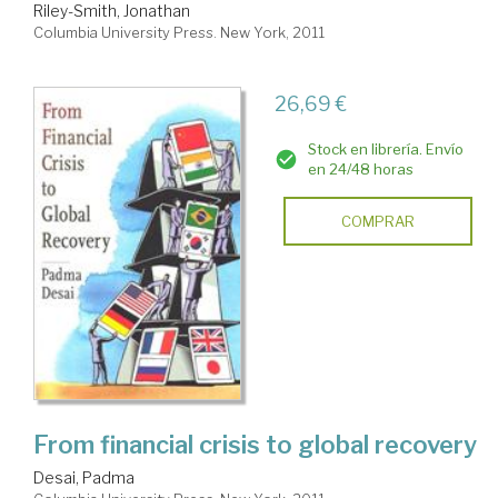
Riley-Smith, Jonathan
Columbia University Press. New York, 2011
26,69 €
Stock en librería. Envío
en 24/48 horas
COMPRAR
From financial crisis to global recovery
Desai, Padma