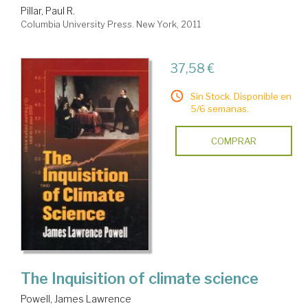
Pillar, Paul R.
Columbia University Press. New York, 2011
37,58 €
Sin Stock. Disponible en
5/6 semanas.
COMPRAR
The Inquisition of climate science
Powell, James Lawrence