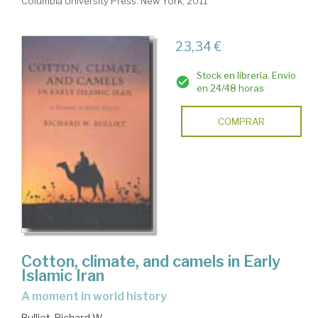
Columbia University Press. New York, 2011
23,34 €
Stock en librería. Envío
en 24/48 horas
COMPRAR
Cotton, climate, and camels in Early
Islamic Iran
a moment in world history
Bulliet, Richard W.