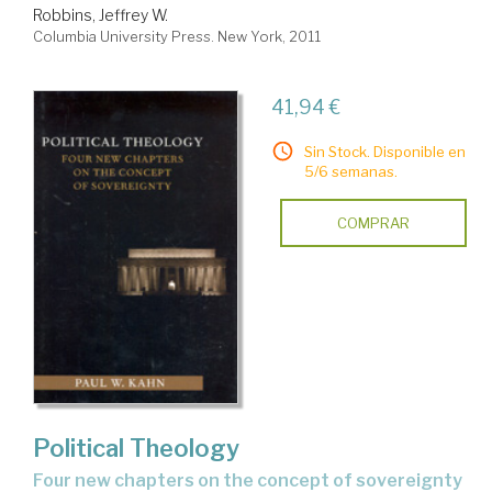
Robbins, Jeffrey W.
Columbia University Press. New York, 2011
41,94 €
Sin Stock. Disponible en
5/6 semanas.
COMPRAR
Political Theology
four new chapters on the concept of sovereignty