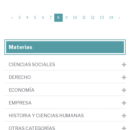
(current)
«
3
4
5
6
7
8
9
10
11
12
13
14
»
Materias
CIENCIAS SOCIALES
DERECHO
ECONOMÍA
EMPRESA
HISTORIA Y CIENCIAS HUMANAS
OTRAS CATEGORÍAS