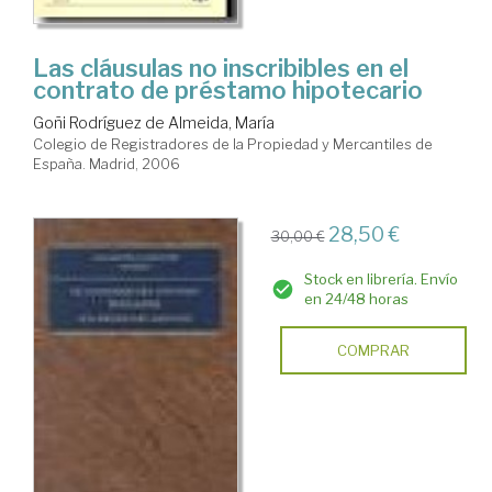
Las cláusulas no inscribibles en el
contrato de préstamo hipotecario
Goñi Rodríguez de Almeida, María
Colegio de Registradores de la Propiedad y Mercantiles de
España. Madrid, 2006
28,50 €
30,00 €
Stock en librería. Envío
en 24/48 horas
COMPRAR