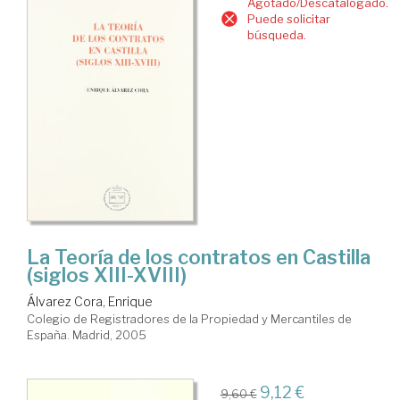
Agotado/Descatalogado.
Puede solicitar
búsqueda.
La Teoría de los contratos en Castilla
(siglos XIII-XVIII)
Álvarez Cora, Enrique
Colegio de Registradores de la Propiedad y Mercantiles de
España. Madrid, 2005
9,12 €
9,60 €