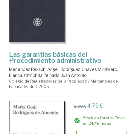
Las garantías básicas del
Procedimiento administrativo
Menéndez Rexach, Ángel
;
Rodríguez-Chaves Mimbrero,
Blanca
;
Chinchilla Peinado, Juan Antonio
Colegio de Registradores de la Propiedad y Mercantiles de
España. Madrid, 2005
4,75 €
5,00 €
Stock en librería. Envío
en 24/48 horas