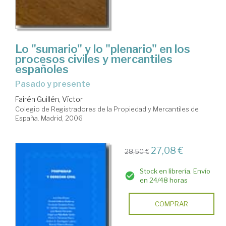
Lo "sumario" y lo "plenario" en los
procesos civiles y mercantiles
españoles
pasado y presente
Fairén Guillén, Víctor
Colegio de Registradores de la Propiedad y Mercantiles de
España. Madrid, 2006
27,08 €
28,50 €
Stock en librería. Envío
en 24/48 horas
COMPRAR