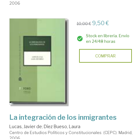
2006
9,50 €
10,00 €
Stock en librería. Envío
en 24/48 horas
COMPRAR
La integración de los inmigrantes
Lucas, Javier de
;
Díez Bueso, Laura
Centro de Estudios Políticos y Constitucionales. (CEPC). Madrid,
2006