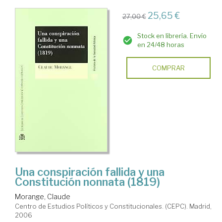
25,65 €
27,00 €
Stock en librería. Envío
en 24/48 horas
COMPRAR
Una conspiración fallida y una
Constitución nonnata (1819)
Morange, Claude
Centro de Estudios Políticos y Constitucionales. (CEPC). Madrid,
2006