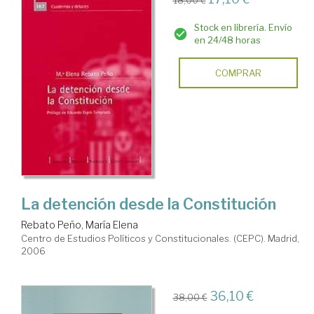
Stock en librería. Envío
en 24/48 horas
COMPRAR
La detención desde la Constitución
Rebato Peño, María Elena
Centro de Estudios Políticos y Constitucionales. (CEPC). Madrid,
2006
36,10 €
38,00 €