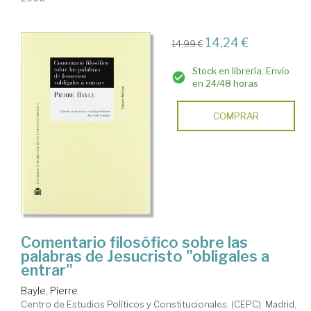
14,24 €
14,99 €
Stock en librería. Envío
en 24/48 horas
COMPRAR
Comentario filosófico sobre las
palabras de Jesucristo "obligales a
entrar"
Bayle, Pierre
Centro de Estudios Políticos y Constitucionales. (CEPC). Madrid,