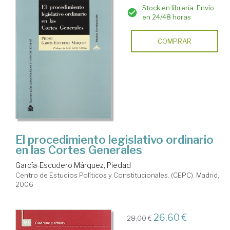
Stock en librería. Envío
en 24/48 horas
COMPRAR
El procedimiento legislativo ordinario
en las Cortes Generales
García-Escudero Márquez, Piedad
Centro de Estudios Políticos y Constitucionales. (CEPC). Madrid,
2006
26,60 €
28,00 €