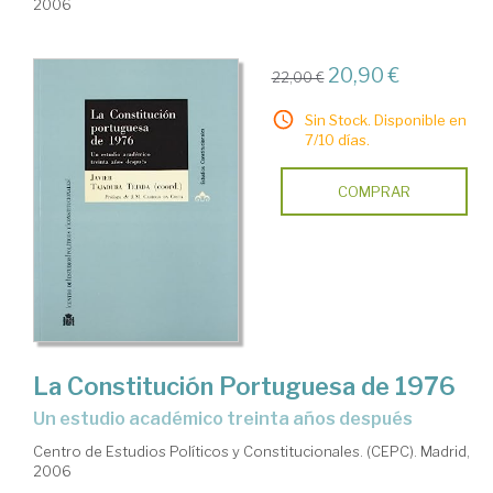
2006
20,90 €
22,00 €
Sin Stock. Disponible en
7/10 días.
COMPRAR
La Constitución Portuguesa de 1976
un estudio académico treinta años después
Centro de Estudios Políticos y Constitucionales. (CEPC). Madrid,
2006