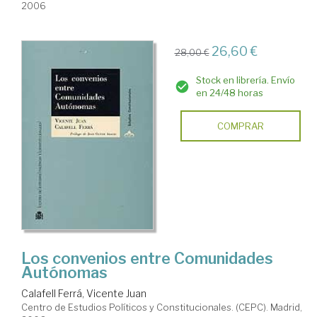
2006
26,60 €
28,00 €
Stock en librería. Envío
en 24/48 horas
COMPRAR
Los convenios entre Comunidades
Autónomas
Calafell Ferrá, Vicente Juan
Centro de Estudios Políticos y Constitucionales. (CEPC). Madrid,