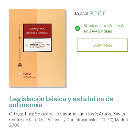
9,50 €
10,00 €
Stock en librería. Envío
en 24/48 horas
COMPRAR
Legislación básica y estatutos de
autonomía
Ortega, Luis
;
Solozábal Echavarría, Juan José
;
Arbós, Xavier
Centro de Estudios Políticos y Constitucionales. (CEPC). Madrid,
2006