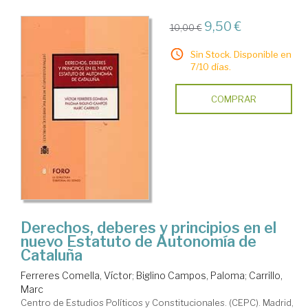
9,50 €
10,00 €
Sin Stock. Disponible en
7/10 días.
COMPRAR
Derechos, deberes y principios en el
nuevo Estatuto de Autonomía de
Cataluña
Ferreres Comella, Víctor
;
Biglino Campos, Paloma
;
Carrillo,
Marc
Centro de Estudios Políticos y Constitucionales. (CEPC). Madrid,