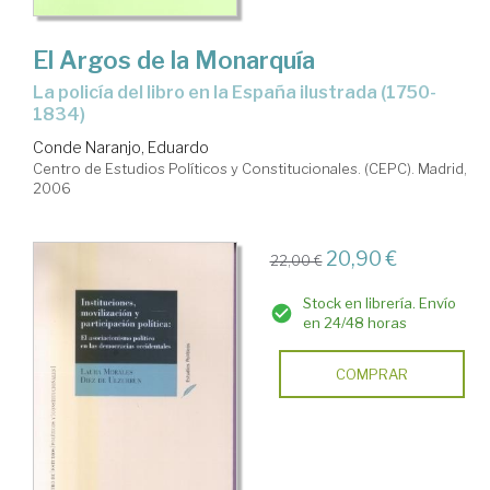
El Argos de la Monarquía
la policía del libro en la España ilustrada (1750-
1834)
Conde Naranjo, Eduardo
Centro de Estudios Políticos y Constitucionales. (CEPC). Madrid,
2006
20,90 €
22,00 €
Stock en librería. Envío
en 24/48 horas
COMPRAR