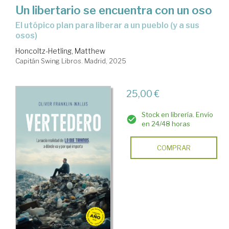
Un libertario se encuentra con un oso
el utópico plan para liberar a un pueblo (y a sus
osos)
Honcoltz-Hetling, Matthew
Capitán Swing Libros. Madrid, 2025
25,00 €
Stock en librería. Envío
en 24/48 horas
COMPRAR