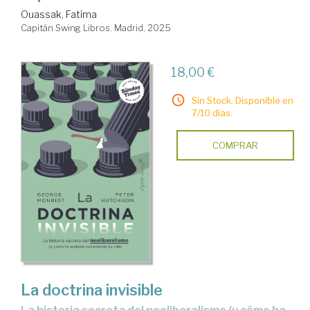
Ouassak, Fatima
Capitán Swing Libros. Madrid, 2025
18,00 €
Sin Stock. Disponible en
7/10 días.
COMPRAR
La doctrina invisible