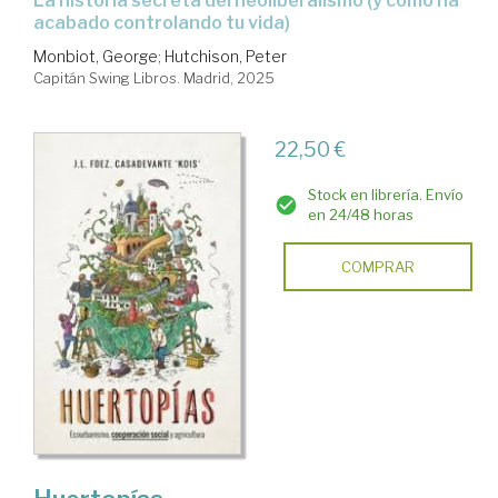
La historia secreta del neoliberalismo (y cómo ha
acabado controlando tu vida)
Monbiot, George
;
Hutchison, Peter
Capitán Swing Libros. Madrid, 2025
22,50 €
Stock en librería. Envío
en 24/48 horas
COMPRAR