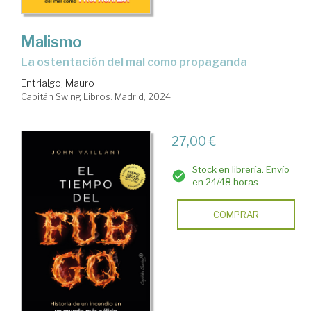
Malismo
la ostentación del mal como propaganda
Entrialgo, Mauro
Capitán Swing Libros. Madrid, 2024
27,00 €
Stock en librería. Envío
en 24/48 horas
COMPRAR