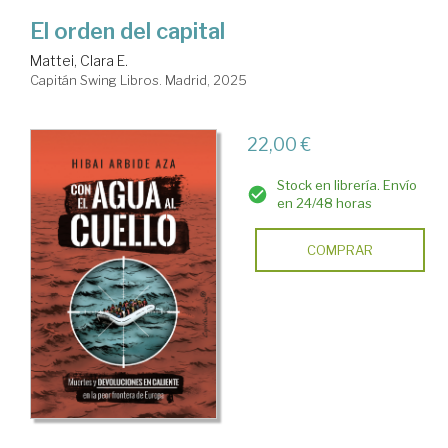
El orden del capital
Mattei, Clara E.
Capitán Swing Libros. Madrid, 2025
22,00 €
Stock en librería. Envío
en 24/48 horas
COMPRAR