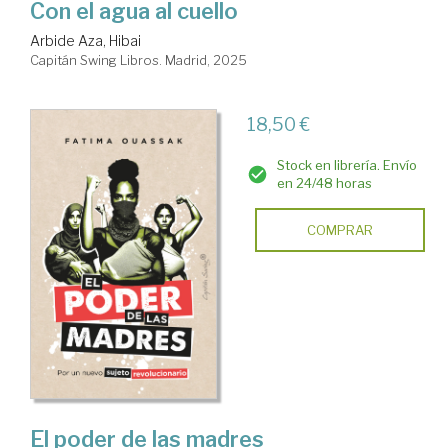
Con el agua al cuello
Arbide Aza, Hibai
Capitán Swing Libros. Madrid, 2025
18,50 €
Stock en librería. Envío
en 24/48 horas
COMPRAR
El poder de las madres