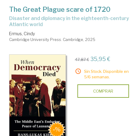
The Great Plague scare of 1720
disaster and diplomacy in the eighteenth-century
Atlantic world
Ermus, Cindy
Cambridge University Press. Cambridge, 2025
35,95 €
47,87 €
Sin Stock. Disponible en
5/6 semanas.
COMPRAR