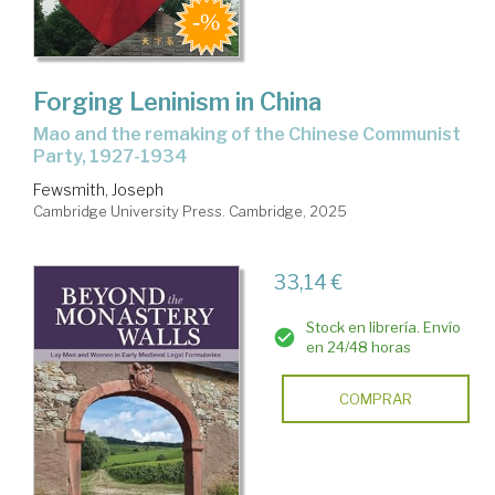
Forging Leninism in China
Mao and the remaking of the Chinese Communist
Party, 1927-1934
Fewsmith, Joseph
Cambridge University Press. Cambridge, 2025
33,14 €
Stock en librería. Envío
en 24/48 horas
COMPRAR