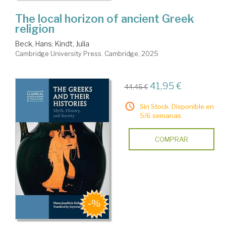
The local horizon of ancient Greek
religion
Beck, Hans
;
Kindt, Julia
Cambridge University Press. Cambridge, 2025
41,95 €
44,45 €
Sin Stock. Disponible en
5/6 semanas.
COMPRAR