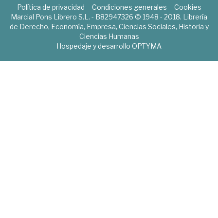
Política de privacidad
Condiciones generales
Cookies
Marcial Pons Librero S.L. - B82947326 © 1948 - 2018. Librería
de Derecho, Economía, Empresa, Ciencias Sociales, Historia y
Ciencias Humanas
Hospedaje y desarrollo
OPTYMA