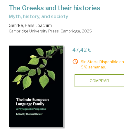
The Greeks and their histories
myth, history, and society
Gehrke, Hans-Joachim
Cambridge University Press. Cambridge, 2025
47,42 €
Sin Stock. Disponible en
5/6 semanas.
COMPRAR