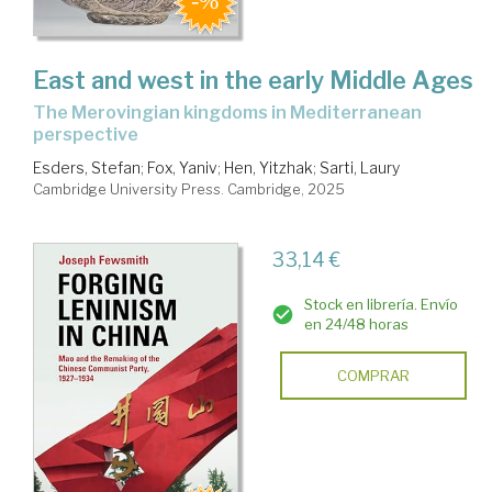
East and west in the early Middle Ages
the Merovingian kingdoms in Mediterranean
perspective
Esders, Stefan
;
Fox, Yaniv
;
Hen, Yitzhak
;
Sarti, Laury
Cambridge University Press. Cambridge, 2025
33,14 €
Stock en librería. Envío
en 24/48 horas
COMPRAR