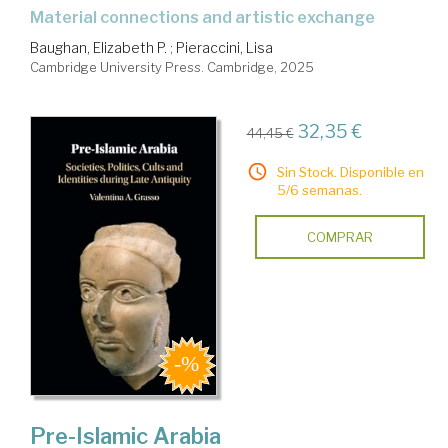
material connections and artistic exchange
Baughan, Elizabeth P.
;
Pieraccini, Lisa
Cambridge University Press. Cambridge, 2025
32,35 €
44,45 €
Sin Stock. Disponible en
5/6 semanas.
COMPRAR
Pre-Islamic Arabia