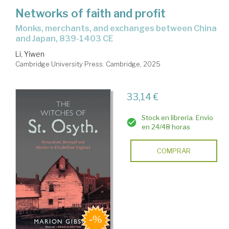
Networks of faith and profit
monks, merchants, and exchanges between China
and Japan, 839-1403 CE
Li, Yiwen
Cambridge University Press. Cambridge, 2025
33,14 €
Stock en librería. Envío
en 24/48 horas
COMPRAR