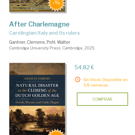
After Charlemagne
Carolingian Italy and its rulers
Gantner, Clemens
;
Pohl, Walter
Cambridge University Press. Cambridge, 2025
54,82 €
Sin Stock. Disponible en
5/6 semanas.
COMPRAR