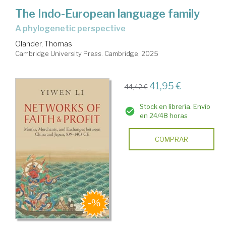
The Indo-European language family
a phylogenetic perspective
Olander, Thomas
Cambridge University Press. Cambridge, 2025
41,95 €
44,42 €
Stock en librería. Envío
en 24/48 horas
COMPRAR