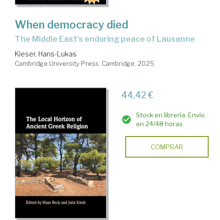
When democracy died
the Middle East's enduring peace of Lausanne
Kieser, Hans-Lukas
Cambridge University Press. Cambridge, 2025
44,42 €
Stock en librería. Envío
en 24/48 horas
COMPRAR