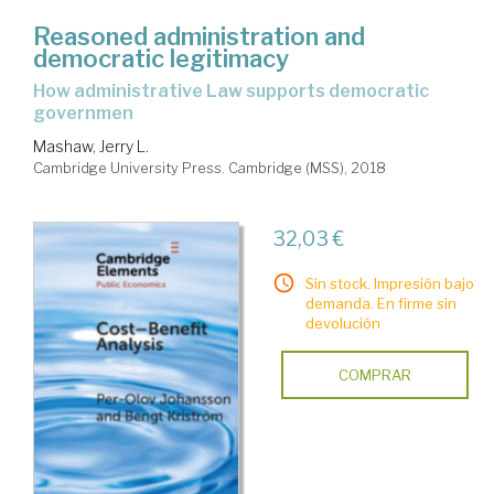
Reasoned administration and
democratic legitimacy
how administrative Law supports democratic
governmen
Mashaw, Jerry L.
Cambridge University Press. Cambridge (MSS), 2018
32,03 €
Sin stock. Impresión bajo
demanda. En firme sin
devolución
COMPRAR