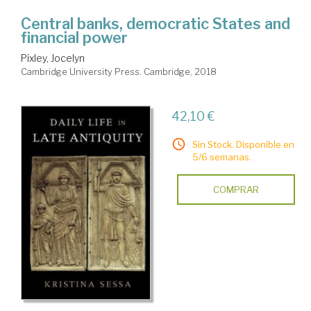
Central banks, democratic States and
financial power
Pixley, Jocelyn
Cambridge University Press. Cambridge, 2018
42,10 €
Sin Stock. Disponible en
5/6 semanas.
COMPRAR