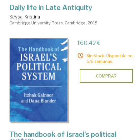
Daily life in Late Antiquity
Sessa, Kristina
Cambridge University Press. Cambridge, 2018
160,42 €
Sin Stock. Disponible en
5/6 semanas.
COMPRAR
The handbook of Israel's political