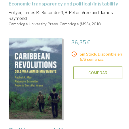
economic transparency and political (In)stability
Hollyer, James R.
;
Rosendorff, B. Peter
;
Vreeland, James
Raymond
Cambridge University Press. Cambridge (MSS), 2018
36,35 €
Sin Stock. Disponible en
5/6 semanas.
COMPRAR