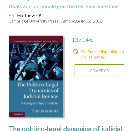
goals and personality on the U.S. Supreme Court
Hall, Matthew E.K.
Cambridge University Press. Cambridge (MSS), 2018
132,14 €
Sin Stock. Disponible en
5/6 semanas.
COMPRAR
The politico-legal dynamics of judicial