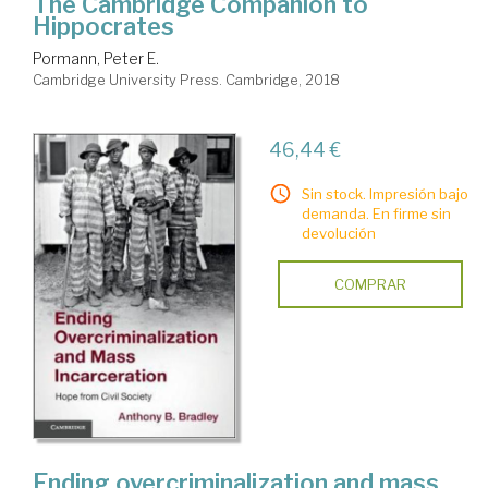
The Cambridge Companion to
Hippocrates
Pormann, Peter E.
Cambridge University Press. Cambridge, 2018
46,44 €
Sin stock. Impresión bajo
demanda. En firme sin
devolución
COMPRAR
Ending overcriminalization and mass