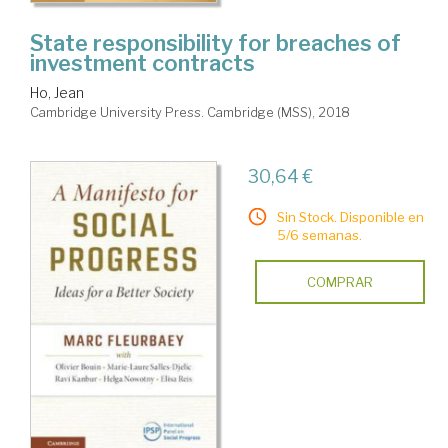
State responsibility for breaches of
investment contracts
Ho, Jean
Cambridge University Press. Cambridge (MSS), 2018
30,64 €
Sin Stock. Disponible en
5/6 semanas.
COMPRAR