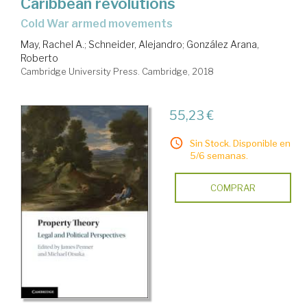
Caribbean revolutions
Cold War armed movements
May, Rachel A.
;
Schneider, Alejandro
;
González Arana,
Roberto
Cambridge University Press. Cambridge, 2018
55,23 €
Sin Stock. Disponible en
5/6 semanas.
COMPRAR