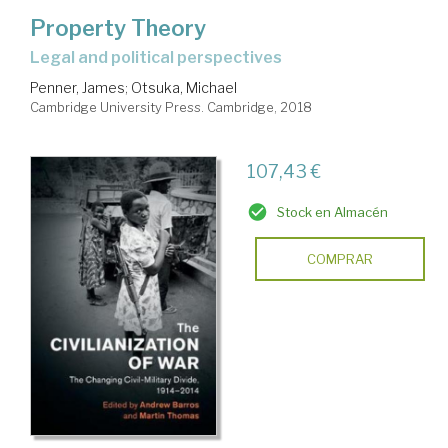
Property Theory
legal and political perspectives
Penner, James
;
Otsuka, Michael
Cambridge University Press. Cambridge, 2018
107,43 €
Stock en Almacén
COMPRAR