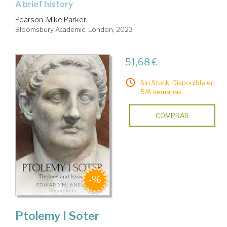
A brief history
Pearson, Mike Parker
Bloomsbury Academic. London, 2023
51,68 €
Sin Stock. Disponible en
5/6 semanas.
COMPRAR
Ptolemy I Soter