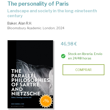
The personality of Paris
landscape and society in the long-nineteenth
century
Baker, Alan R.H.
Bloomsbury Academic. London, 2024
46,98 €
Stock en librería. Envío
en 24/48 horas
COMPRAR