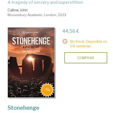
a tragedy of sorcery and superstition
Callow, John
Bloomsbury Academic. London, 2023
44,56 €
Sin Stock. Disponible en
5/6 semanas.
COMPRAR
Stonehenge