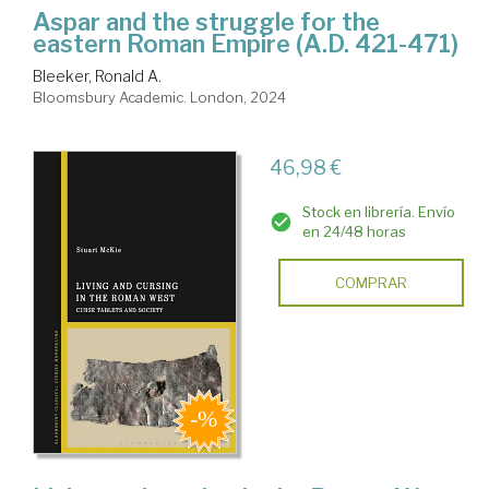
Aspar and the struggle for the
eastern Roman Empire (A.D. 421-471)
Bleeker, Ronald A.
Bloomsbury Academic. London, 2024
46,98 €
Stock en librería. Envío
en 24/48 horas
COMPRAR