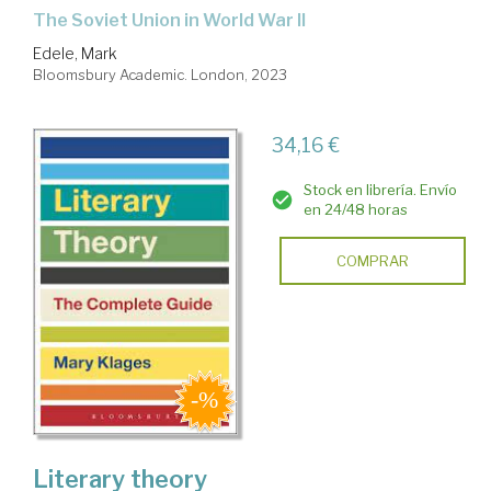
the Soviet Union in World War II
Edele, Mark
Bloomsbury Academic. London, 2023
34,16 €
Stock en librería. Envío
en 24/48 horas
COMPRAR
Literary theory