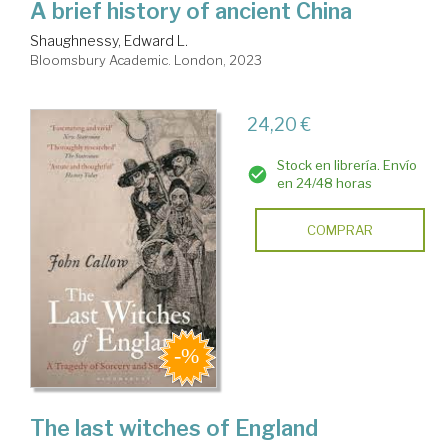
A brief history of ancient China
Shaughnessy, Edward L.
Bloomsbury Academic. London, 2023
24,20 €
Stock en librería. Envío
en 24/48 horas
COMPRAR
The last witches of England