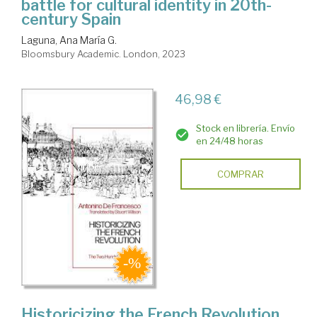
battle for cultural identity in 20th-
century Spain
Laguna, Ana María G.
Bloomsbury Academic. London, 2023
46,98 €
Stock en librería. Envío
en 24/48 horas
COMPRAR
Historicizing the French Revolution