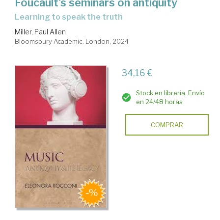
Foucault's seminars on antiquity
learning to speak the truth
Miller, Paul Allen
Bloomsbury Academic. London, 2024
34,16 €
Stock en librería. Envío
en 24/48 horas
COMPRAR