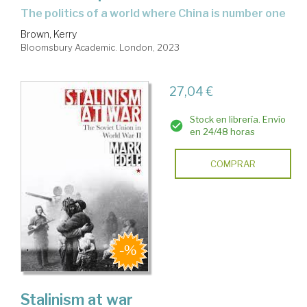
the politics of a world where China is number one
Brown, Kerry
Bloomsbury Academic. London, 2023
27,04 €
Stock en librería. Envío
en 24/48 horas
COMPRAR
Stalinism at war