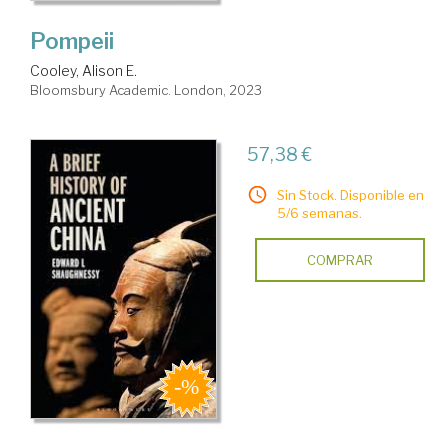
Pompeii
Cooley, Alison E.
Bloomsbury Academic. London, 2023
57,38 €
Sin Stock. Disponible en
5/6 semanas.
COMPRAR