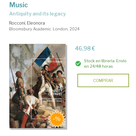
Music
antiquity and its legacy
Rocconi, Eleonora
Bloomsbury Academic. London, 2024
46,98 €
Stock en librería. Envío
en 24/48 horas
COMPRAR