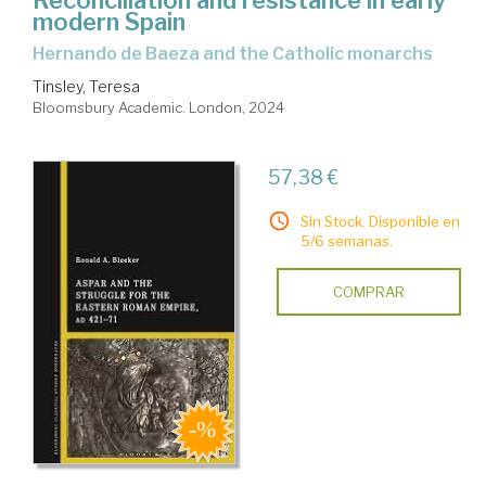
Reconciliation and resistance in early
modern Spain
Hernando de Baeza and the Catholic monarchs
Tinsley, Teresa
Bloomsbury Academic. London, 2024
57,38 €
Sin Stock. Disponible en
5/6 semanas.
COMPRAR