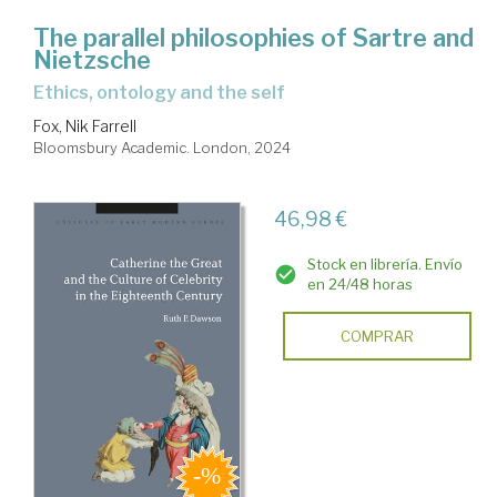
The parallel philosophies of Sartre and
Nietzsche
ethics, ontology and the self
Fox, Nik Farrell
Bloomsbury Academic. London, 2024
46,98 €
Stock en librería. Envío
en 24/48 horas
COMPRAR