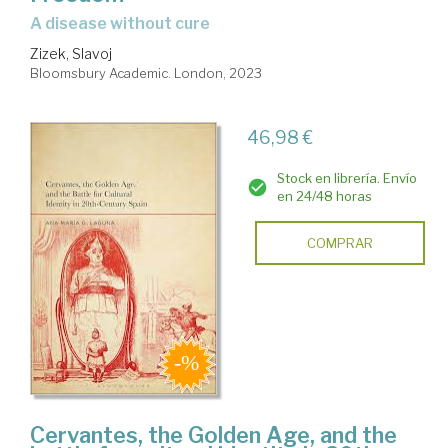
a disease without cure
Zizek, Slavoj
Bloomsbury Academic. London, 2023
46,98 €
Stock en librería. Envío
en 24/48 horas
COMPRAR
Cervantes, the Golden Age, and the