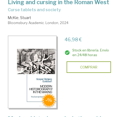
Living and cursing in the Roman West
curse tablets and society
McKie, Stuart
Bloomsbury Academic. London, 2024
46,98 €
Stock en librería. Envío
en 24/48 horas
COMPRAR