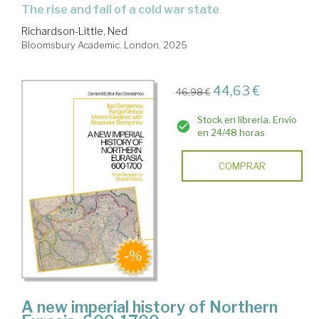
the rise and fall of a cold war state
Richardson-Little, Ned
Bloomsbury Academic. London, 2025
44,63 €
46,98 €
Stock en librería. Envío
en 24/48 horas
COMPRAR
A new imperial history of Northern