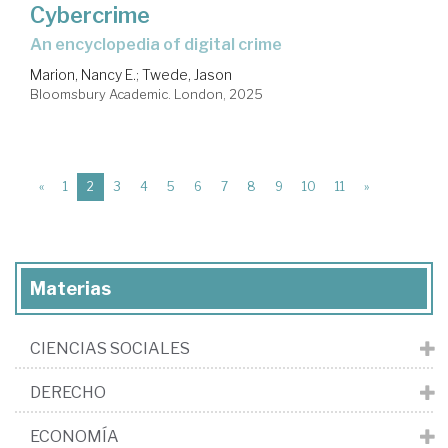
Cybercrime
an encyclopedia of digital crime
Marion, Nancy E.
;
Twede, Jason
Bloomsbury Academic. London, 2025
(current)
«
1
2
3
4
5
6
7
8
9
10
11
»
Materias
CIENCIAS SOCIALES
DERECHO
ECONOMÍA