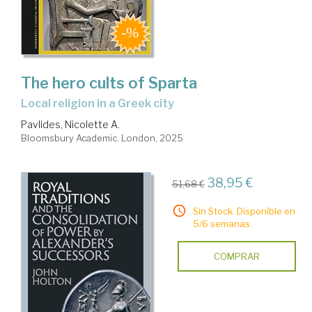
The hero cults of Sparta
local religion in a Greek city
Pavlides, Nicolette A.
Bloomsbury Academic. London, 2025
38,95 €
51,68 €
Sin Stock. Disponible en
5/6 semanas.
COMPRAR