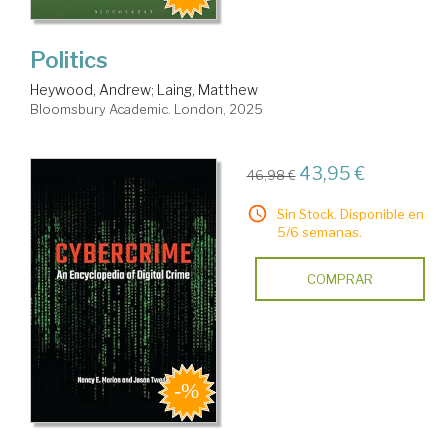
Politics
Heywood, Andrew
;
Laing, Matthew
Bloomsbury Academic. London, 2025
43,95 €
46,98 €
Sin Stock. Disponible en
5/6 semanas.
COMPRAR