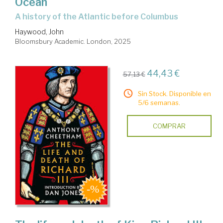
Ocean
a history of the Atlantic before Columbus
Haywood, John
Bloomsbury Academic. London, 2025
44,43 €
57,13 €
Sin Stock. Disponible en
5/6 semanas.
COMPRAR