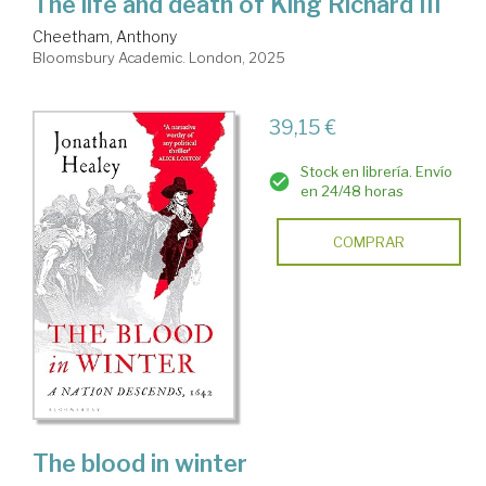
The life and death of King Richard III
Cheetham, Anthony
Bloomsbury Academic. London, 2025
39,15 €
Stock en librería. Envío
en 24/48 horas
COMPRAR
The blood in winter