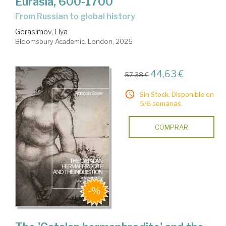
Eurasia, 600-1700
from Russian to global history
Gerasimov, Llya
Bloomsbury Academic. London, 2025
44,63 €
57,38 €
Sin Stock. Disponible en
5/6 semanas.
COMPRAR