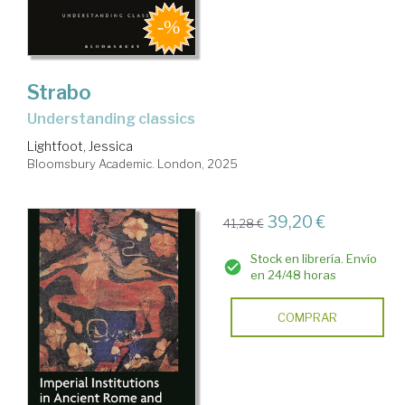
Strabo
understanding classics
Lightfoot, Jessica
Bloomsbury Academic. London, 2025
39,20 €
41,28 €
Stock en librería. Envío
en 24/48 horas
COMPRAR