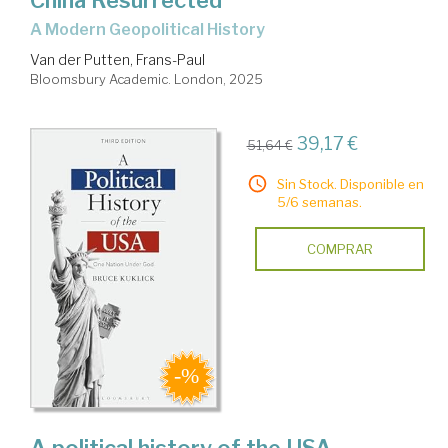
China Resurrected
A Modern Geopolitical History
Van der Putten, Frans-Paul
Bloomsbury Academic. London, 2025
39,17 €
51,64 €
Sin Stock. Disponible en
5/6 semanas.
COMPRAR
A political history of the USA