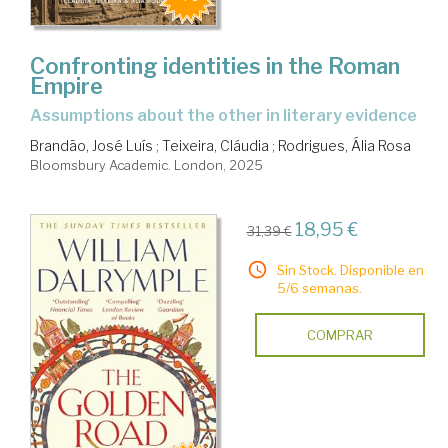
Confronting identities in the Roman
Empire
assumptions about the other in literary evidence
Brandão, José Luís
;
Teixeira, Cláudia
;
Rodrigues, Ália Rosa
Bloomsbury Academic. London, 2025
18,95 €
31,39 €
Sin Stock. Disponible en
5/6 semanas.
COMPRAR