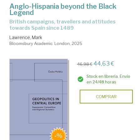
Anglo-Hispania beyond the Black
Legend
British campaigns, travellers and attitudes
towards Spain since 1489
Lawrence, Mark
Bloomsbury Academic. London, 2025
44,63 €
46,98 €
Stock en librería. Envío
en 24/48 horas
COMPRAR