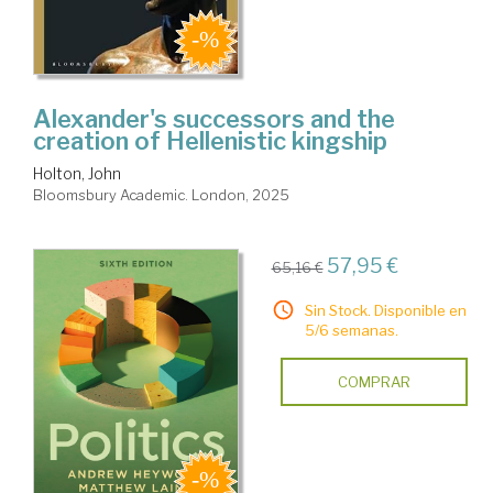
Alexander's successors and the
creation of Hellenistic kingship
Holton, John
Bloomsbury Academic. London, 2025
57,95 €
65,16 €
Sin Stock. Disponible en
5/6 semanas.
COMPRAR