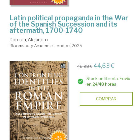
Latin political propaganda in the War
of the Spanish Succession and its
aftermath, 1700-1740
Coroleu, Alejandro
Bloomsbury Academic. London, 2025
44,63 €
46,98 €
Stock en librería. Envío
en 24/48 horas
COMPRAR