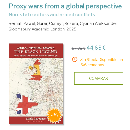
Proxy wars from a global perspective
non-state actors and armed conflicts
Bernat, Pawel
;
Gürer, Cüneyt
;
Kozera, Cyprian Aleksander
Bloomsbury Academic. London, 2025
44,63 €
57,38 €
Sin Stock. Disponible en
5/6 semanas.
COMPRAR