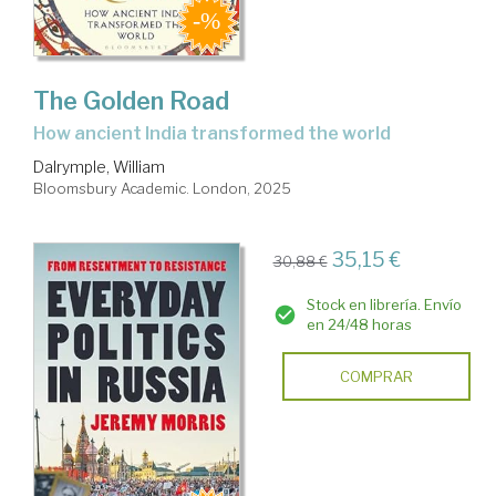
The Golden Road
how ancient India transformed the world
Dalrymple, William
Bloomsbury Academic. London, 2025
35,15 €
30,88 €
Stock en librería. Envío
en 24/48 horas
COMPRAR