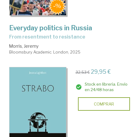
Everyday politics in Russia
from resentment to resistance
Morris, Jeremy
Bloomsbury Academic. London, 2025
29,95 €
32,53 €
Stock en librería. Envío
en 24/48 horas
COMPRAR