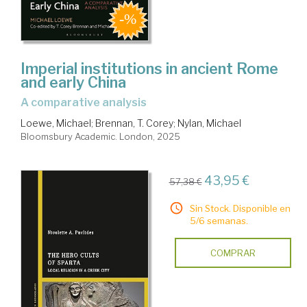
Imperial institutions in ancient Rome
and early China
a comparative analysis
Loewe, Michael
;
Brennan, T. Corey
;
Nylan, Michael
Bloomsbury Academic. London, 2025
43,95 €
57,38 €
Sin Stock. Disponible en
5/6 semanas.
COMPRAR