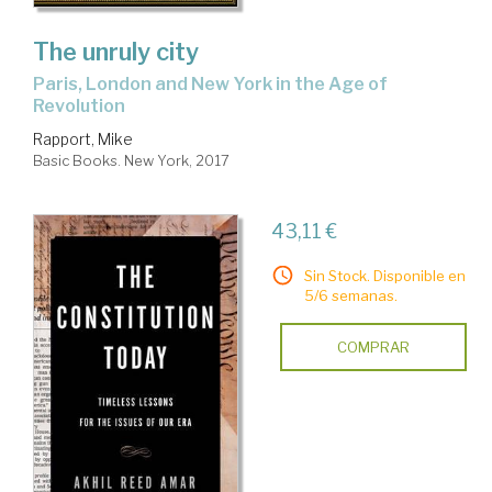
The unruly city
Paris, London and New York in the Age of
Revolution
Rapport, Mike
Basic Books. New York, 2017
43,11 €
Sin Stock. Disponible en
5/6 semanas.
COMPRAR