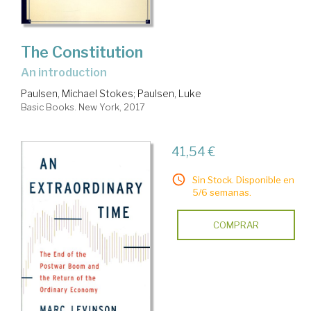
The Constitution
an introduction
Paulsen, Michael Stokes
;
Paulsen, Luke
Basic Books. New York, 2017
41,54 €
Sin Stock. Disponible en
5/6 semanas.
COMPRAR