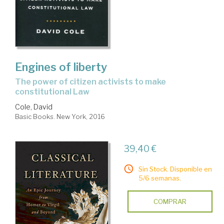
Engines of liberty
the power of citizen activists to make
constitutional Law
Cole, David
Basic Books. New York, 2016
39,40 €
Sin Stock. Disponible en
5/6 semanas.
COMPRAR