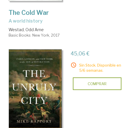
The Cold War
a world history
Westad, Odd Arne
Basic Books. New York, 2017
45,06 €
Sin Stock. Disponible en
5/6 semanas.
COMPRAR