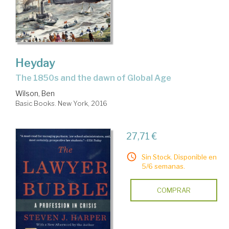
Heyday
the 1850s and the dawn of Global Age
Wilson, Ben
Basic Books. New York, 2016
27,71 €
Sin Stock. Disponible en
5/6 semanas.
COMPRAR