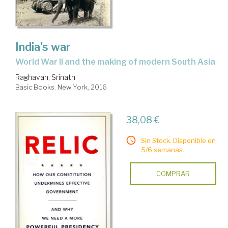
India's war
World War II and the making of modern South Asia
Raghavan, Srinath
Basic Books. New York, 2016
38,08 €
Sin Stock. Disponible en
5/6 semanas.
COMPRAR