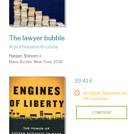
The lawyer bubble
a profession in crisis
Harper, Steven J.
Basic Books. New York, 2016
39,41 €
Sin Stock. Disponible en
5/6 semanas.
COMPRAR