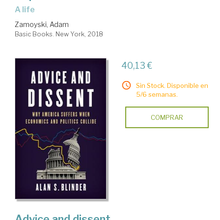
a life
Zamoyski, Adam
Basic Books. New York, 2018
40,13 €
Sin Stock. Disponible en
5/6 semanas.
COMPRAR
Advice and dissent