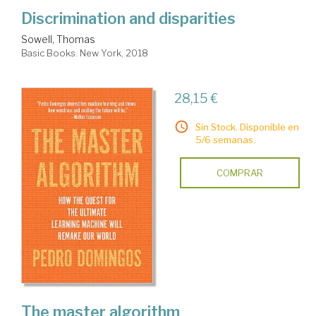
Discrimination and disparities
Sowell, Thomas
Basic Books. New York, 2018
28,15 €
Sin Stock. Disponible en
5/6 semanas.
COMPRAR
The master algorithm