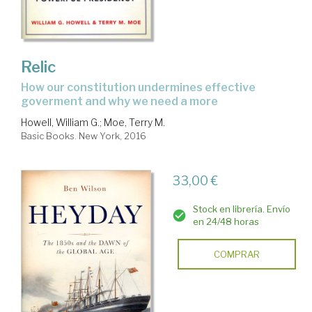
Relic
how our constitution undermines effective
goverment and why we need a more
Howell, William G.
;
Moe, Terry M.
Basic Books. New York, 2016
33,00 €
Stock en librería. Envío
en 24/48 horas
COMPRAR