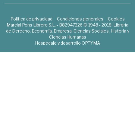
Política de privacidad
Condiciones generales
Cookies
Marcial Pons Librero S.L. - B82947326 © 1948 - 2018. Librería
de Derecho, Economía, Empresa, Ciencias Sociales, Historia y
Ciencias Humanas
Hospedaje y desarrollo
OPTYMA