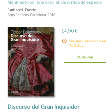
manifiesto por una conciencia crítica de especie
Carbonell, Eudald
Arpa Editores. Barcelona, 2018
14,90 €
Sin Stock. Disponible en
7/10 días.
COMPRAR
Discurso del Gran Inquisidor