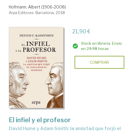
Hofmann, Albert (1906-2008)
Arpa Editores. Barcelona, 2018
21,90 €
Stock en librería. Envío
en 24/48 horas
COMPRAR
El infiel y el profesor
David Hume y Adam Smith: la amistad que forjó el