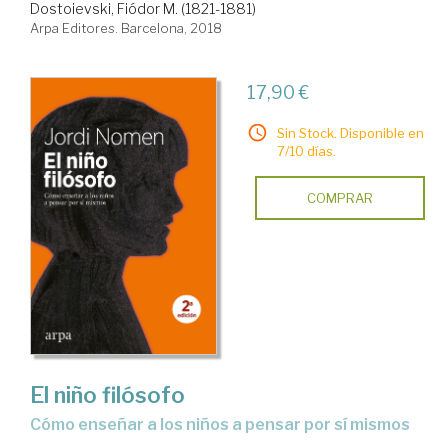
Dostoievski, Fiódor M. (1821-1881)
Arpa Editores. Barcelona, 2018
17,90 €
Sin Stock. Disponible en
7/10 días.
COMPRAR
El niño filósofo
cómo enseñar a los niños a pensar por sí mismos