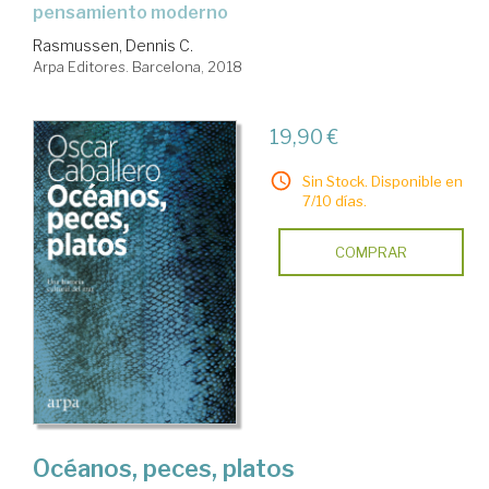
pensamiento moderno
Rasmussen, Dennis C.
Arpa Editores. Barcelona, 2018
19,90 €
Sin Stock. Disponible en
7/10 días.
COMPRAR
Océanos, peces, platos