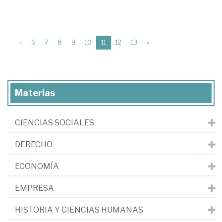
(current)
«
6
7
8
9
10
11
12
13
»
Materias
CIENCIAS SOCIALES
DERECHO
ECONOMÍA
EMPRESA
HISTORIA Y CIENCIAS HUMANAS