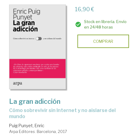
16,90 €
Stock en librería. Envío
en 24/48 horas
COMPRAR
La gran adicción
cómo sobrevivir sin Internet y no aislarse del
mundo
Puig Punyet, Enric
Arpa Editores. Barcelona, 2017