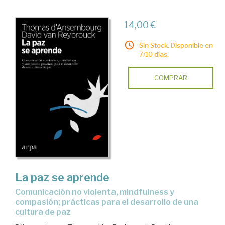
14,00 €
Sin Stock. Disponible en
7/10 días.
COMPRAR
La paz se aprende
comunicación no violenta, mindfulness y
compasión; prácticas para el desarrollo de una
cultura de paz