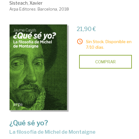
Sisteach, Xavier
Arpa Editores. Barcelona, 2018
21,90 €
Sin Stock. Disponible en
7/10 días.
COMPRAR
¿Qué sé yo?
la filosofía de Michel de Montaigne