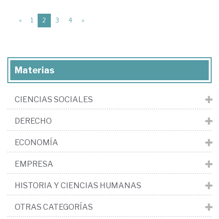
(current)
«
1
2
3
4
»
Materias
CIENCIAS SOCIALES
DERECHO
ECONOMÍA
EMPRESA
HISTORIA Y CIENCIAS HUMANAS
OTRAS CATEGORÍAS