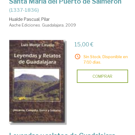
Santa María del Puerto de Salmerón
(1337-1836)
Hualde Pascual, Pilar
Aache Ediciones. Guadalajara, 2009
15,00 €
Sin Stock. Disponible en
7/10 días.
COMPRAR