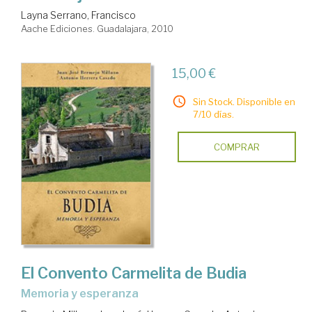
Layna Serrano, Francisco
Aache Ediciones. Guadalajara, 2010
15,00 €
Sin Stock. Disponible en
7/10 días.
COMPRAR
El Convento Carmelita de Budia
memoria y esperanza