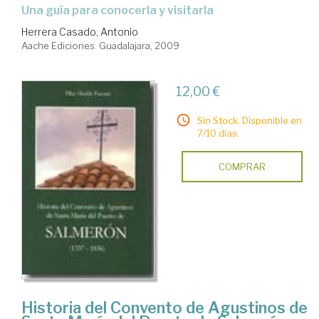
una guía para conocerla y visitarla
Herrera Casado, Antonio
Aache Ediciones. Guadalajara, 2009
12,00 €
Sin Stock. Disponible en
7/10 días.
COMPRAR
Historia del Convento de Agustinos de