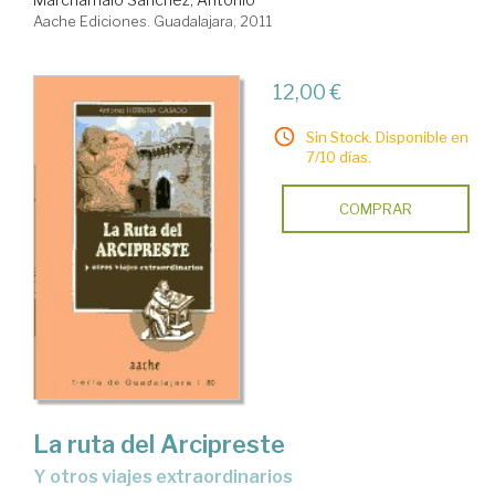
Aache Ediciones. Guadalajara, 2011
12,00 €
Sin Stock. Disponible en
7/10 días.
COMPRAR
La ruta del Arcipreste
y otros viajes extraordinarios