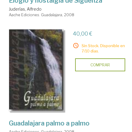
Elogio y nostalgia de Sigüenza
Juderías, Alfredo
Aache Ediciones. Guadalajara, 2008
40,00 €
Sin Stock. Disponible en
7/10 días.
COMPRAR
Guadalajara palmo a palmo
Aache Ediciones. Guadalajara, 2008