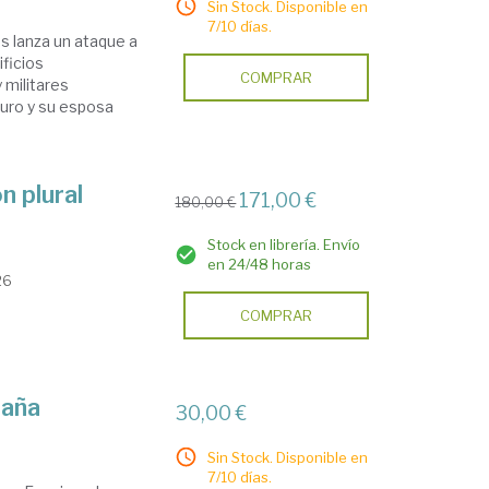
Sin Stock. Disponible en
7/10 días.
os lanza un ataque a
ficios
COMPRAR
 militares
uro y su esposa
n plural
171,00 €
180,00 €
Stock en librería. Envío
en 24/48 horas
26
COMPRAR
paña
30,00 €
Sin Stock. Disponible en
7/10 días.