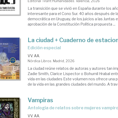
Editorial Tirant Humanidades. Valencia, 2026
La transición que se vivió en España durante los a
interesante para el Cono Sur. 40 años después de l
democrática en Uruguay, de los juicios a las Juntas e
aprobación de la Constitución Política propuesta ...
La ciudad + Cuaderno de estacio
Edición especial
VV. AA.
Nórdica Libros. Madrid, 2026
La ciudad reúne relatos de autoras y autores tan 
Zadie Smith, Clarice Lispector o Bohumil Hrabal ent
vida en las ciudades Este volumen nos ofrece una p
de la vida en las grandes ciudades del mundo. A travé
Vampiras
Antología de relatos sobre mujeres vampir
VV. AA.