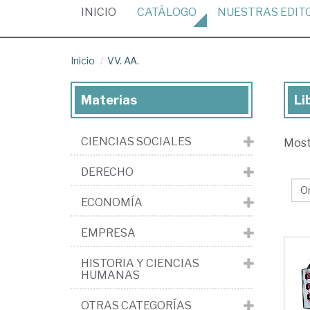
(CURRENT)
INICIO
CATÁLOGO
NUESTRAS
EDIT
Inicio
VV. AA.
Materias
Li
Lib
de
CIENCIAS SOCIALES
Mos
VV.
AA
DERECHO
ECONOMÍA
EMPRESA
HISTORIA Y CIENCIAS
HUMANAS
OTRAS CATEGORÍAS