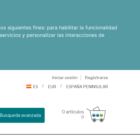
os siguientes fines:
para habilitar la funcionalidad
servicios y personalizar las interacciones de
Iniciar sesión
Registrarse
ES
EUR
ESPAÑA PENINSULAR
0
artículos
Busqueda avanzada
0