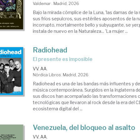
Valdemar . Madrid, 2026
Bajo la mirada cómplice de la Luna, 'las damas de l
sus fríos sepulcros, sus estériles aposentos de la 
incorrupto, mortalmente bello y subyugante, se yerg
instala de nuevo en la Naturaleza... 'La mujer ...
Radiohead
El presente es imposible
VV. AA.
Nórdica Libros. Madrid, 2026
Radiohead es una de las bandas más influentes y de
música contemporánea. Surgidos en la Inglaterra d
sus discos han acompañado las transformaciones cu
tecnológicas que llevaron al rock desde la era del C
ecosistema digital del ...
Venezuela, del bloqueo al asalto
VV. AA.