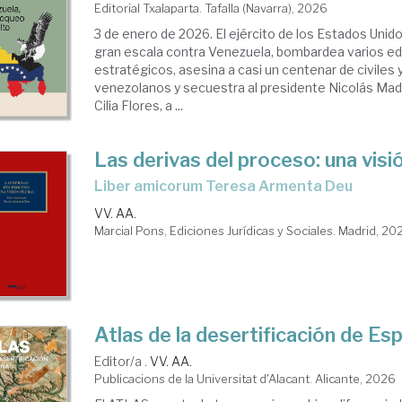
Editorial Txalaparta. Tafalla (Navarra), 2026
3 de enero de 2026. El ejército de los Estados Unid
gran escala contra Venezuela, bombardea varios edi
estratégicos, asesina a casi un centenar de civiles y
venezolanos y secuestra al presidente Nicolás Mad
Cilia Flores, a ...
Las derivas del proceso: una visió
Liber amicorum Teresa Armenta Deu
VV. AA.
Marcial Pons, Ediciones Jurídicas y Sociales. Madrid, 20
Atlas de la desertificación de Es
Editor/a .
VV. AA.
Publicacions de la Universitat d'Alacant. Alicante, 2026