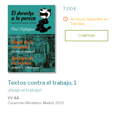
7,00 €
Sin Stock. Disponible en
7/10 días.
COMPRAR
Textos contra el trabajo, 1
¡Abajo el trabajo!
VV. AA.
Corazones Blindados. Madrid, 2023