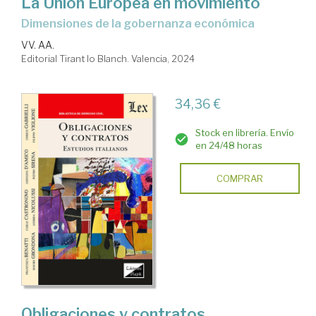
La Unión Europea en movimiento
dimensiones de la gobernanza económica
VV. AA.
Editorial Tirant lo Blanch. Valencia, 2024
34,36 €
Stock en librería. Envío
en 24/48 horas
COMPRAR
Obligaciones y contratos