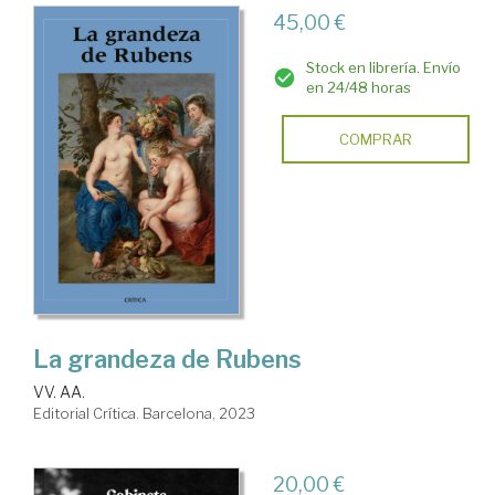
45,00 €
Stock en librería. Envío
en 24/48 horas
COMPRAR
La grandeza de Rubens
VV. AA.
Editorial Crítica. Barcelona, 2023
20,00 €