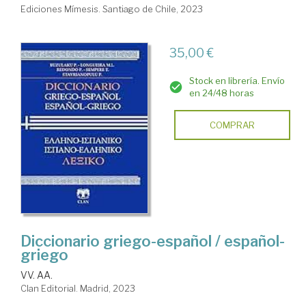
Ediciones Mímesis. Santiago de Chile, 2023
35,00 €
Stock en librería. Envío
en 24/48 horas
COMPRAR
Diccionario griego-español / español-
griego
VV. AA.
Clan Editorial. Madrid, 2023