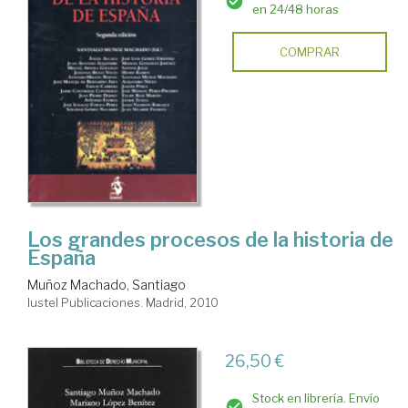
en 24/48 horas
COMPRAR
Los grandes procesos de la historia de
España
Muñoz Machado, Santiago
Iustel Publicaciones. Madrid, 2010
26,50 €
Stock en librería. Envío