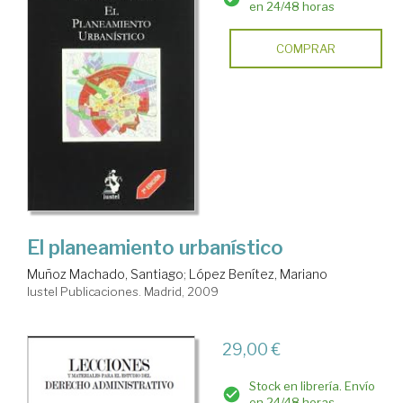
en 24/48 horas
COMPRAR
El planeamiento urbanístico
Muñoz Machado, Santiago
;
López Benítez, Mariano
Iustel Publicaciones. Madrid, 2009
29,00 €
Stock en librería. Envío
en 24/48 horas