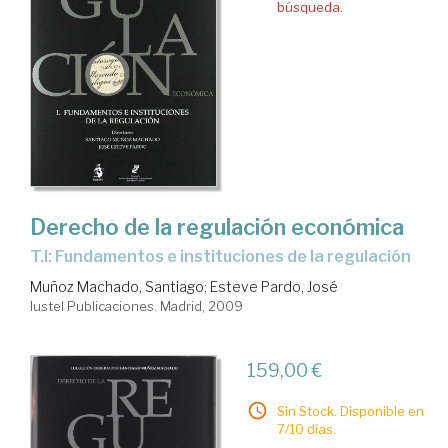
búsqueda.
Derecho de la regulación económica
T.I: Fundamentos e instituciones de la regulación
Muñoz Machado, Santiago
;
Esteve Pardo, José
Iustel Publicaciones. Madrid, 2009
159,00 €
Sin Stock. Disponible en
7/10 días.