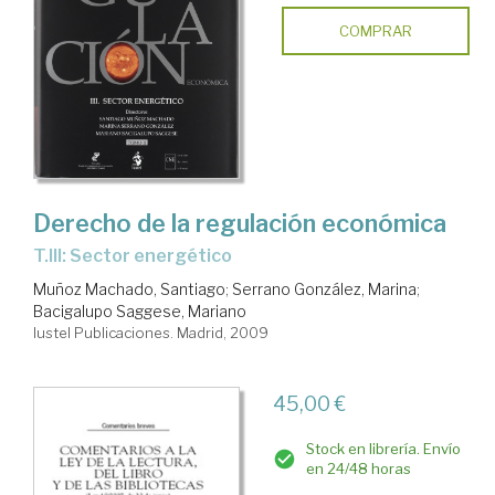
COMPRAR
Derecho de la regulación económica
T.III: Sector energético
Muñoz Machado, Santiago
;
Serrano González, Marina
;
Bacigalupo Saggese, Mariano
Iustel Publicaciones. Madrid, 2009
45,00 €
Stock en librería. Envío
en 24/48 horas