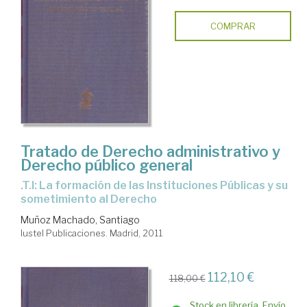
COMPRAR
Tratado de Derecho administrativo y
Derecho público general
.T.I: La formación de las Instituciones Públicas y su
sometimiento al Derecho
Muñoz Machado, Santiago
Iustel Publicaciones. Madrid, 2011
112,10 €
118,00 €
Stock en librería. Envío