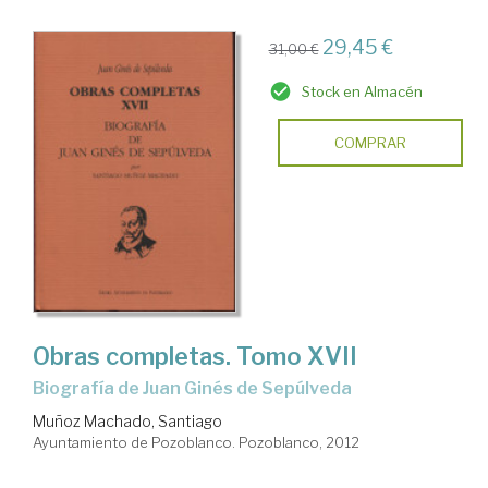
29,45 €
31,00 €
Stock en Almacén
COMPRAR
Obras completas. Tomo XVII
Biografía de Juan Ginés de Sepúlveda
Muñoz Machado, Santiago
Ayuntamiento de Pozoblanco. Pozoblanco, 2012