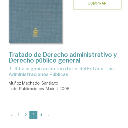
COMPRAR
Tratado de Derecho administrativo y
Derecho público general
T. III: La organización territorial del Estado. Las
Administraciones Públicas
Muñoz Machado, Santiago
Iustel Publicaciones. Madrid, 2008
(current)
«
1
2
3
4
»