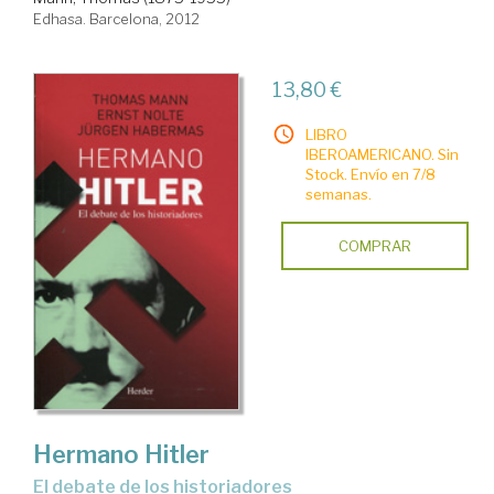
Edhasa. Barcelona, 2012
13,80 €
LIBRO
IBEROAMERICANO. Sin
Stock. Envío en 7/8
semanas.
COMPRAR
Hermano Hitler
el debate de los historiadores