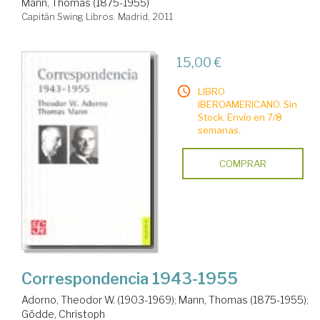
Mann, Thomas (1875-1955)
Capitán Swing Libros. Madrid, 2011
15,00 €
LIBRO
IBEROAMERICANO. Sin
Stock. Envío en 7/8
semanas.
COMPRAR
Correspondencia 1943-1955
Adorno, Theodor W. (1903-1969)
;
Mann, Thomas (1875-1955)
;
Gödde, Christoph