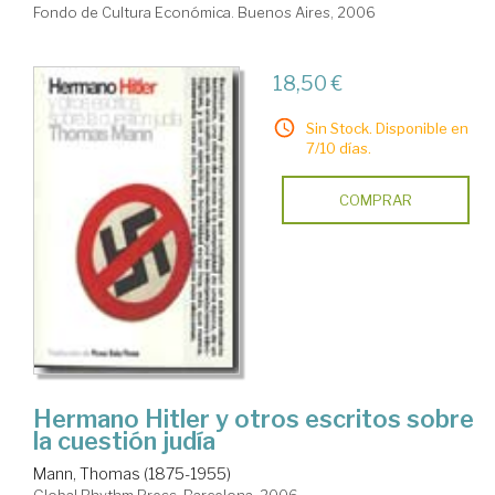
Fondo de Cultura Económica. Buenos Aires, 2006
18,50 €
Sin Stock. Disponible en
7/10 días.
COMPRAR
Hermano Hitler y otros escritos sobre
la cuestión judía
Mann, Thomas (1875-1955)