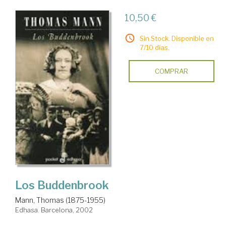
10,50 €
Sin Stock. Disponible en
7/10 días.
COMPRAR
Los Buddenbrook
Mann, Thomas (1875-1955)
Edhasa. Barcelona, 2002