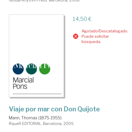
Global Rhythm Press. Barcelona, 2006
14,50 €
Agotado/Descatalogado.
Puede solicitar
búsqueda.
Viaje por mar con Don Quijote
Mann, Thomas (1875-1955)
RqueR EDITORIAL. Barcelona, 2005