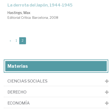
La derrota del Japón, 1944-1945
Hastings, Max
Editorial Crítica. Barcelona, 2008
(current)
«
1
2
Materias
CIENCIAS SOCIALES
DERECHO
ECONOMÍA