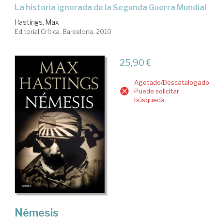
la historia ignorada de la Segunda Guerra Mundial
Hastings, Max
Editorial Crítica. Barcelona, 2010
25,90 €
Agotado/Descatalogado.
Puede solicitar
búsqueda.
Némesis