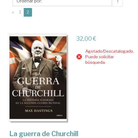
↑
(current)
«
1
2
32,00 €
Agotado/Descatalogado.
Puede solicitar
búsqueda.
La guerra de Churchill