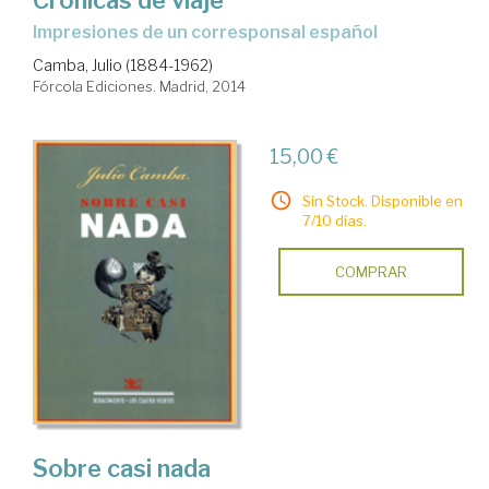
Crónicas de viaje
impresiones de un corresponsal español
Camba, Julio (1884-1962)
Fórcola Ediciones. Madrid, 2014
15,00 €
Sin Stock. Disponible en
7/10 días.
COMPRAR
Sobre casi nada