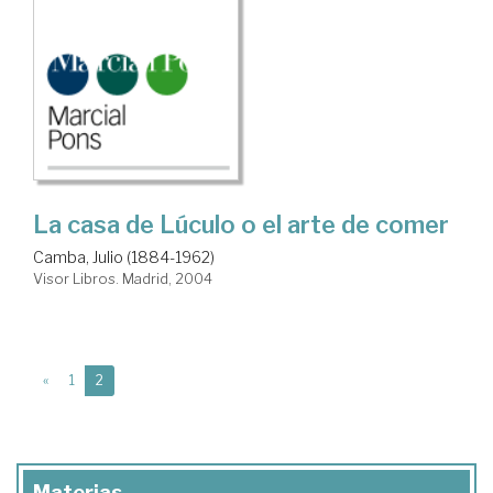
La casa de Lúculo o el arte de comer
Camba, Julio (1884-1962)
Visor Libros. Madrid, 2004
(current)
«
1
2
Materias