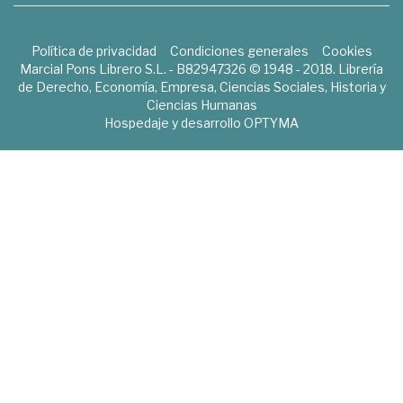
Política de privacidad
Condiciones generales
Cookies
Marcial Pons Librero S.L. - B82947326 © 1948 - 2018. Librería
de Derecho, Economía, Empresa, Ciencias Sociales, Historia y
Ciencias Humanas
Hospedaje y desarrollo
OPTYMA