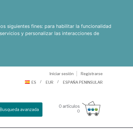
os siguientes fines:
para habilitar la funcionalidad
servicios y personalizar las interacciones de
Iniciar sesión
Registrarse
ES
EUR
ESPAÑA PENINSULAR
0
artículos
Busqueda avanzada
0