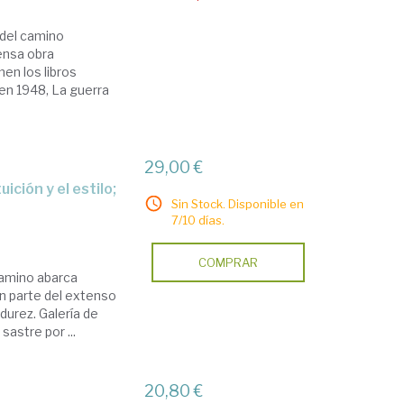
 del camino
ensa obra
en los libros
en 1948, La guerra
29,00 €
Sin Stock. Disponible en
7/10 días.
COMPRAR
camino abarca
n parte del extenso
urez. Galería de
sastre por ...
20,80 €