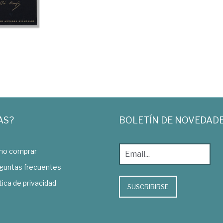
AS?
BOLETÍN DE NOVEDAD
o comprar
guntas frecuentes
tica de privacidad
SUSCRIBIRSE