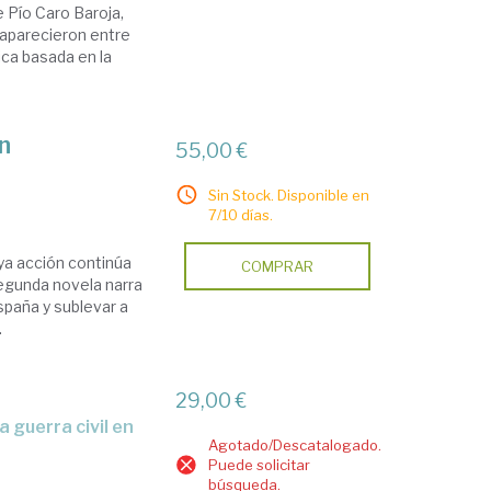
 Pío Caro Baroja,
 aparecieron entre
ica basada en la
n
55,00 €
Sin Stock. Disponible en
7/10 días.
uya acción continúa
COMPRAR
segunda novela narra
spaña y sublevar a
.
29,00 €
Agotado/Descatalogado.
Puede solicitar
búsqueda.