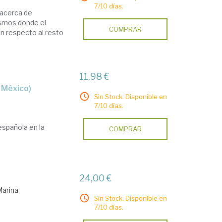
7/10 días.
acerca de
ismos donde el
COMPRAR
on respecto al resto
11,98 €
e México)
Sin Stock. Disponible en
7/10 días.
 española en la
COMPRAR
24,00 €
Marina
Sin Stock. Disponible en
7/10 días.