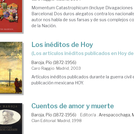
Momentum Catastrophicum (Incluye Divagaciones 
Barcelona) Dos duros alegatos contra los nacional
autor nos habla de sus farsas y de sus complejos c
de la Nación.
Los inéditos de Hoy
(los artículos inéditos publicados en Hoy d
Baroja, Pío (1872-1956)
Caro Raggio. Madrid, 2003
Artículos inéditos publicados durante la guerra civil
publicación mexicana HOY.
Cuentos de amor y muerte
Baroja, Pío (1872-1956)
Editor/a .
Arespacochaga, 
Clan Editorial. Madrid, 1998