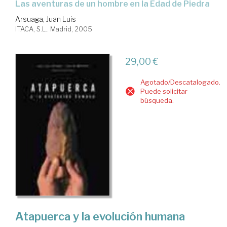
las aventuras de un hombre en la Edad de Piedra
Arsuaga, Juan Luis
ITACA, S.L.. Madrid, 2005
29,00 €
Agotado/Descatalogado.
Puede solicitar
búsqueda.
Atapuerca y la evolución humana