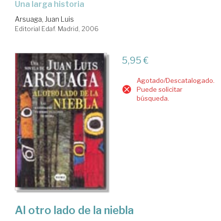
una larga historia
Arsuaga, Juan Luis
Editorial Edaf. Madrid, 2006
5,95 €
Agotado/Descatalogado.
Puede solicitar
búsqueda.
Al otro lado de la niebla