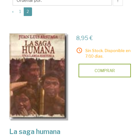
Luis
↑
(current)
«
1
2
8,95 €
Sin Stock. Disponible en
7/10 días.
COMPRAR
La saga humana