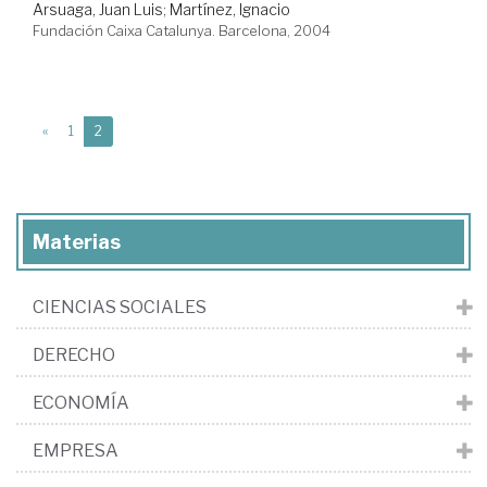
Arsuaga, Juan Luis
;
Martínez, Ignacio
Fundación Caixa Catalunya. Barcelona, 2004
(current)
«
1
2
Materias
CIENCIAS SOCIALES
DERECHO
ECONOMÍA
EMPRESA